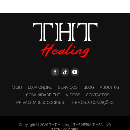
INÍCIO
LOJA ONLINE
SERVIÇOS
BLOG
ABOUT US
COMUNIDADE THT
VIDEOS
CONTACTOS
PRIVACIDADE & COOKIES
TERMOS & CONDIÇÕES
Copyright © 2026 THT Healing | THE HERMIT HEALING
TECHNOLOGIES.