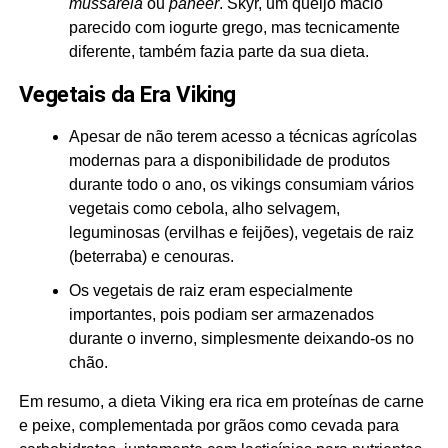
mussarela
ou
paneer
. Skyr, um queijo macio
parecido com iogurte grego, mas tecnicamente
diferente, também fazia parte da sua dieta.
Vegetais da Era Viking
Apesar de não terem acesso a técnicas agrícolas
modernas para a disponibilidade de produtos
durante todo o ano, os vikings consumiam vários
vegetais como cebola, alho selvagem,
leguminosas (ervilhas e feijões), vegetais de raiz
(beterraba) e cenouras.
Os vegetais de raiz eram especialmente
importantes, pois podiam ser armazenados
durante o inverno, simplesmente deixando-os no
chão.
Em resumo, a dieta Viking era rica em proteínas de carne
e peixe, complementada por grãos como cevada para