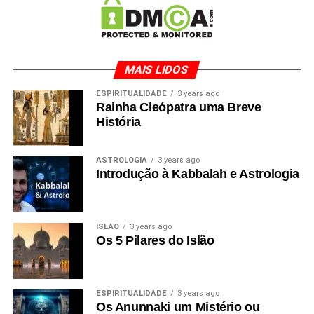
MAIS LIDOS
ESPIRITUALIDADE
3 years ago
Rainha Cleópatra uma Breve
História
ASTROLOGIA
3 years ago
Introdução à Kabbalah e Astrologia
ISLÃO
3 years ago
Os 5 Pilares do Islão
ESPIRITUALIDADE
3 years ago
Os Anunnaki um Mistério ou