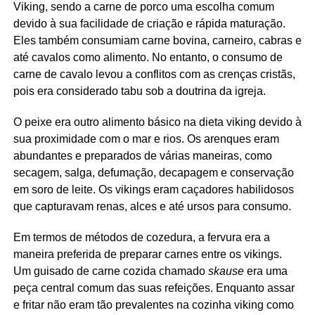
Viking, sendo a carne de porco uma escolha comum
devido à sua facilidade de criação e rápida maturação.
Eles também consumiam carne bovina, carneiro, cabras e
até cavalos como alimento. No entanto, o consumo de
carne de cavalo levou a conflitos com as crenças cristãs,
pois era considerado tabu sob a doutrina da igreja.
O peixe era outro alimento básico na dieta viking devido à
sua proximidade com o mar e rios. Os arenques eram
abundantes e preparados de várias maneiras, como
secagem, salga, defumação, decapagem e conservação
em soro de leite. Os vikings eram caçadores habilidosos
que capturavam renas, alces e até ursos para consumo.
Em termos de métodos de cozedura, a fervura era a
maneira preferida de preparar carnes entre os vikings.
Um guisado de carne cozida chamado
skause
era uma
peça central comum das suas refeições. Enquanto assar
e fritar não eram tão prevalentes na cozinha viking como