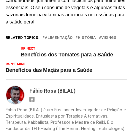
carbohidratos, juntamente com lacticínios para nutrientes
essenciais. O seu consumo de vegetais e algumas frutas
sazonais fornecia vitaminas adicionais necessárias para
a saúde geral.
RELATED TOPICS:
ALIMENTAÇÃO
HISTÓRIA
VIKINGS
UP NEXT
Benefícios dos Tomates para a Saúde
DON'T MISS
Benefícios das Maçãs para a Saúde
Fábio Rosa (BILAL)
Fábio Rosa (BILAL) é um Freelancer Investigador de Religião e
Espiritualidade, Entusiasta por Terapias Alternativas,
Terapeuta, Kabbalista, Professor e Mestre de Reiki, É o
Fundador da THT-Healing (The Hermit Healing Technologies).