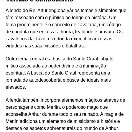
A lenda do Rei Artur engloba vários temas e símbolos que
têm ressoado com o público ao longo da história. Um
tema proeminente é o conceito de cavalaria, um código
de conduta que enfatiza a honra, lealdade e bravura. Os
cavaleiros da Távola Redonda exemplificam essas
virtudes nas suas missões e batalhas.
Outro tema central é a busca do Santo Graal, objeto
mítico associado ao poder divino e à iluminação
espiritual. A busca do Santo Graal representa uma
jornada de autodescoberta e busca de ideais mais
elevados.
A lenda também incorpora elementos mágicos através de
personagens como Merlin, o poderoso mago que
aconselha Arthur durante todo o seu reinado. A magia de
Merlin adiciona um elemento de misticismo à história e
destaca os aspetos sobrenaturais do mundo de Arthur.