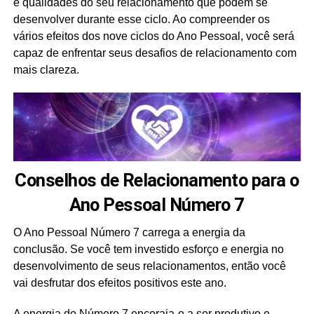
e qualidades do seu relacionamento que podem se
desenvolver durante esse ciclo. Ao compreender os
vários efeitos dos nove ciclos do Ano Pessoal, você será
capaz de enfrentar seus desafios de relacionamento com
mais clareza.
Conselhos de Relacionamento para o
Ano Pessoal Número 7
O Ano Pessoal Número 7 carrega a energia da
conclusão. Se você tem investido esforço e energia no
desenvolvimento de seus relacionamentos, então você
vai desfrutar dos efeitos positivos este ano.
A energia do Número 7 encoraja-o a ser produtivo e