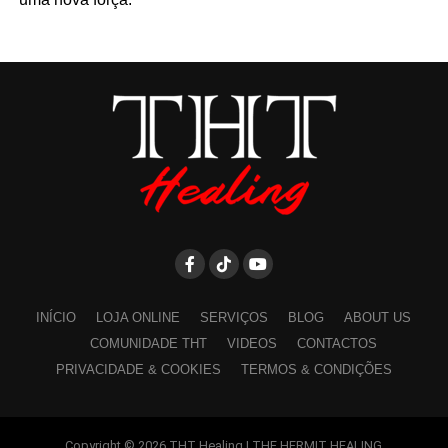
INÍCIO
LOJA ONLINE
SERVIÇOS
BLOG
ABOUT US
COMUNIDADE THT
VIDEOS
CONTACTOS
PRIVACIDADE & COOKIES
TERMOS & CONDIÇÕES
Copyright © 2026 THT Healing | THE HERMIT HEALING