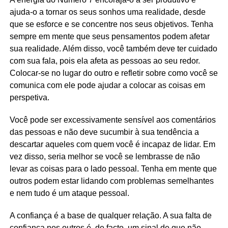
ajuda-o a tornar os seus sonhos uma realidade, desde
que se esforce e se concentre nos seus objetivos. Tenha
sempre em mente que seus pensamentos podem afetar
sua realidade. Além disso, você também deve ter cuidado
com sua fala, pois ela afeta as pessoas ao seu redor.
Colocar-se no lugar do outro e refletir sobre como você se
comunica com ele pode ajudar a colocar as coisas em
perspetiva.
Você pode ser excessivamente sensível aos comentários
das pessoas e não deve sucumbir à sua tendência a
descartar aqueles com quem você é incapaz de lidar. Em
vez disso, seria melhor se você se lembrasse de não
levar as coisas para o lado pessoal. Tenha em mente que
outros podem estar lidando com problemas semelhantes
e nem tudo é um ataque pessoal.
A confiança é a base de qualquer relação. A sua falta de
confiança nos outros é, de facto, um sinal de que não