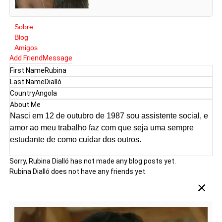
Sobre
Blog
Amigos
Add Friend
Message
First Name
Rubina
Last Name
Dialló
Country
Angola
About Me
Nasci em 12 de outubro de 1987 sou assistente social, e
amor ao meu trabalho faz com que seja uma sempre
estudante de como cuidar dos outros.
Sorry, Rubina Dialló has not made any blog posts yet.
Rubina Dialló does not have any friends yet.