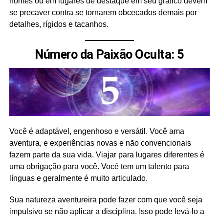
nomes ou em lugares de destaque em seu gráfico devem
se precaver contra se tornarem obcecados demais por
detalhes, rígidos e tacanhos.
Número da Paixão Oculta: 5
Você é adaptável, engenhoso e versátil. Você ama
aventura, e experiências novas e não convencionais
fazem parte da sua vida. Viajar para lugares diferentes é
uma obrigação para você. Você tem um talento para
línguas e geralmente é muito articulado.
Sua natureza aventureira pode fazer com que você seja
impulsivo se não aplicar a disciplina. Isso pode levá-lo a