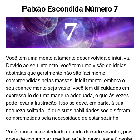
Paixão Escondida Número 7
Você tem uma mente altamente desenvolvida e intuitiva.
Devido ao seu intelecto, você tem uma visão de ideias
abstratas que geralmente não são facilmente
compreendidas pelas massas. Infelizmente, embora o
seu conhecimento seja vasto, você tem dificuldades em
expressá-lo de uma maneira adequada, o que às vezes
pode levar à frustração. Isso se deve, em parte, à sua
natureza solitária, já que suas habilidades sociais foram
comprometidas pela necessidade de estar sozinho.
Você nunca fica entediado quando deixado sozinho, pois
gosta de contemplar, meditar, refletir, pesquisar e filosofar