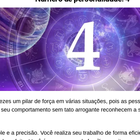
vezes um pilar de força em várias situações, pois as p
seu comportamento sem tato arrogante reconhecem a s
ole e a precisão. Você realiza seu trabalho de forma efi