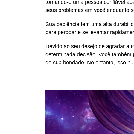
tornando-o uma pessoa confiável aos
seus problemas em você enquanto se
Sua paciência tem uma alta durabilid
para perdoar e se levantar rapidamen
Devido ao seu desejo de agradar a 
determinada decisão. Você também 
de sua bondade. No entanto, isso nu