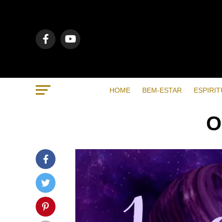
HOME
BEM-ESTAR
ESPIRIT
O