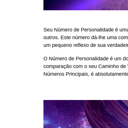
Seu Número de Personalidade é uma 
outros. Este número dá-lhe uma comp
um pequeno reflexo de sua verdadeir
O Número de Personalidade é um dos
comparação com o seu Caminho de V
Números Principais, é absolutament