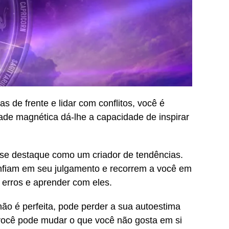
 de frente e lidar com conflitos, você é
ade magnética dá-lhe a capacidade de inspirar
ê se destaque como um criador de tendências.
nfiam em seu julgamento e recorrem a você em
 erros e aprender com eles.
não é perfeita, pode perder a sua autoestima
 você pode mudar o que você não gosta em si