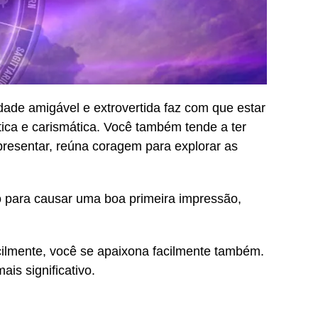
idade amigável e extrovertida faz com que estar
tica e carismática. Você também tende a ter
presentar, reúna coragem para explorar as
o para causar uma boa primeira impressão,
ilmente, você se apaixona facilmente também.
is significativo.