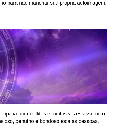
rio para não manchar sua própria autoimagem.
tipatia por conflitos e muitas vezes assume o
nsioso, genuíno e bondoso toca as pessoas,