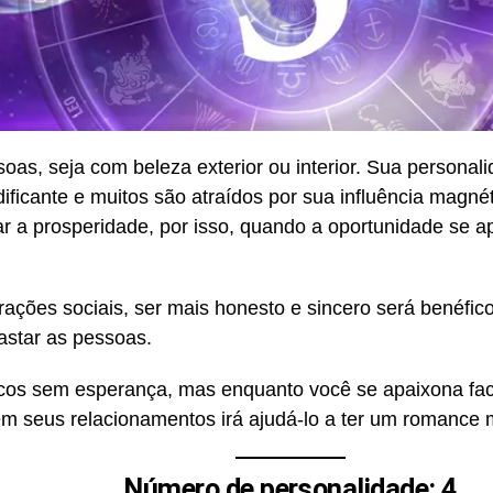
oas, seja com beleza exterior ou interior. Sua personal
ificante e muitos são atraídos por sua influência magné
r a prosperidade, por isso, quando a oportunidade se a
ções sociais, ser mais honesto e sincero será benéfic
astar as pessoas.
cos sem esperança, mas enquanto você se apaixona fac
 seus relacionamentos irá ajudá-lo a ter um romance ma
Número de personalidade: 4