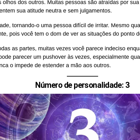
 olhos dos outros. Muitas pessoas são atraídas por sua
ntem sua atitude neutra e sem julgamentos.
ade, tornando-o uma pessoa difícil de irritar. Mesmo qua
te, pois você tem o dom de ver as situações do ponto d
todas as partes, muitas vezes você parece indeciso en
pode parecer um pushover às vezes, especialmente qua
nca o impede de estender a mão aos outros.
Número de personalidade: 3