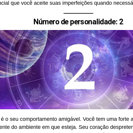
ial que você aceite suas imperfeições quando necessá
Número de personalidade: 2
é o seu comportamento amigável. Você tem uma forte an
mente do ambiente em que esteja. Seu coração desprete