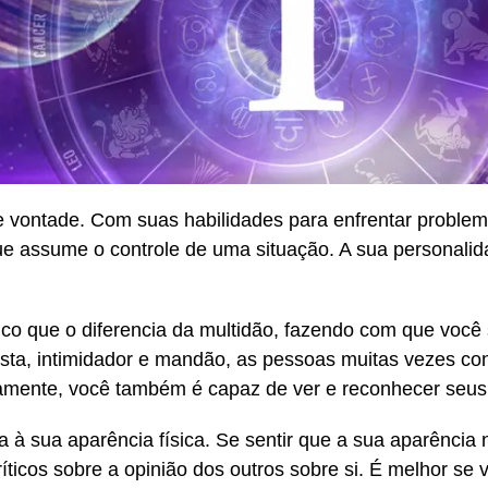
e vontade. Com suas habilidades para enfrentar problemas
e assume o controle de uma situação. A sua personalid
nico que o diferencia da multidão, fazendo com que voc
ta, intimidador e mandão, as pessoas muitas vezes co
vamente, você também é capaz de ver e reconhecer seus
 à sua aparência física. Se sentir que a sua aparência 
ticos sobre a opinião dos outros sobre si. É melhor se