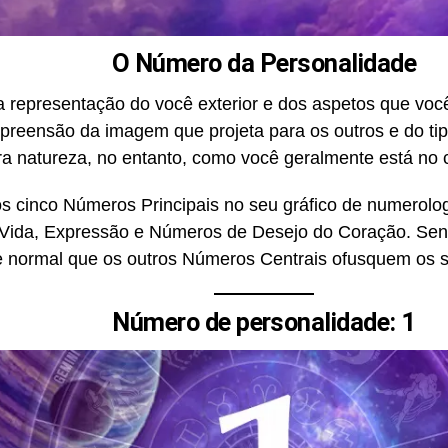
O Número da Personalidade
representação do você exterior e dos aspetos que você
reensão da imagem que projeta para os outros e do tip
a natureza, no entanto, como você geralmente está no 
 cinco Números Principais no seu gráfico de numerolo
ida, Expressão e Números de Desejo do Coração. Sen
e normal que os outros Números Centrais ofusquem os 
Número de personalidade: 1