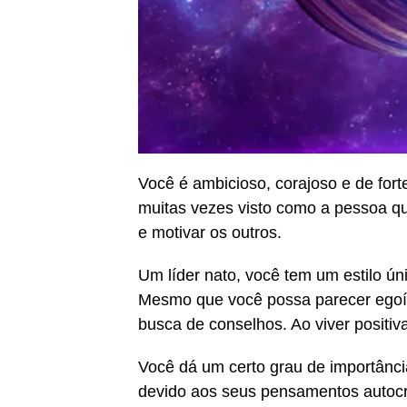
Você é ambicioso, corajoso e de fort
muitas vezes visto como a pessoa qu
e motivar os outros.
Um líder nato, você tem um estilo ú
Mesmo que você possa parecer egoís
busca de conselhos. Ao viver positi
Você dá um certo grau de importância
devido aos seus pensamentos autocrí