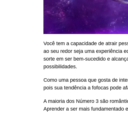
Você tem a capacidade de atrair pess
ao seu redor seja uma experiência ed
sorte em ser bem-sucedido e alcança
possibilidades.
Como uma pessoa que gosta de intera
pois sua tendência a fofocas pode af
A maioria dos Número 3 são românti
Aprender a ser mais fundamentado em