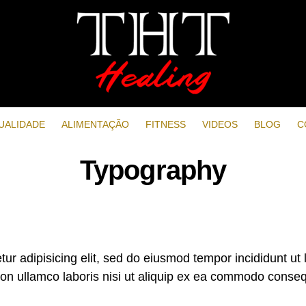
UALIDADE
ALIMENTAÇÃO
FITNESS
VIDEOS
BLOG
C
Typography
ur adipisicing elit, sed do eiusmod tempor incididunt ut
ion ullamco laboris nisi ut aliquip ex ea commodo conseq