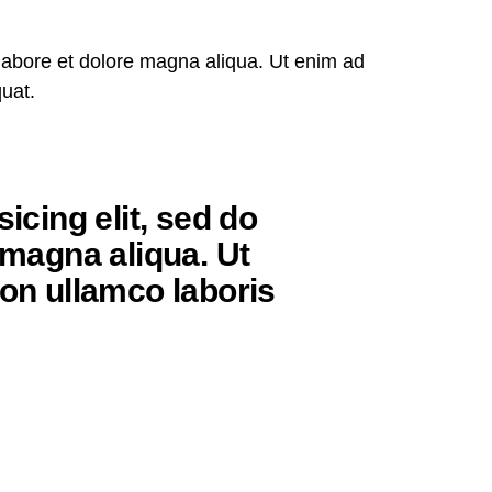
 labore et dolore magna aliqua. Ut enim ad
uat.
icing elit, sed do
 magna aliqua. Ut
on ullamco laboris