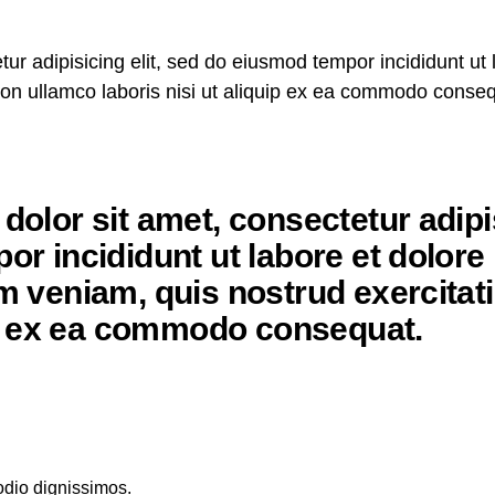
ur adipisicing elit, sed do eiusmod tempor incididunt ut
ion ullamco laboris nisi ut aliquip ex ea commodo conseq
olor sit amet, consectetur adipis
r incididunt ut labore et dolore
 veniam, quis nostrud exercitati
uip ex ea commodo consequat.
odio dignissimos.