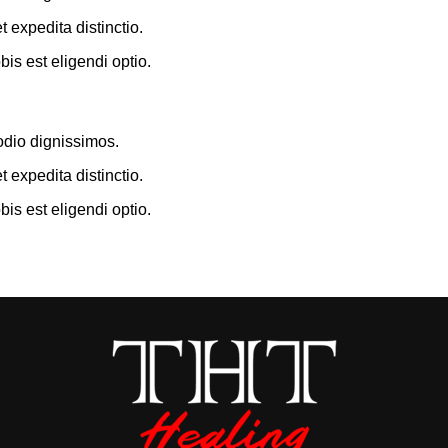
 expedita distinctio.
is est eligendi optio.
odio dignissimos.
 expedita distinctio.
is est eligendi optio.