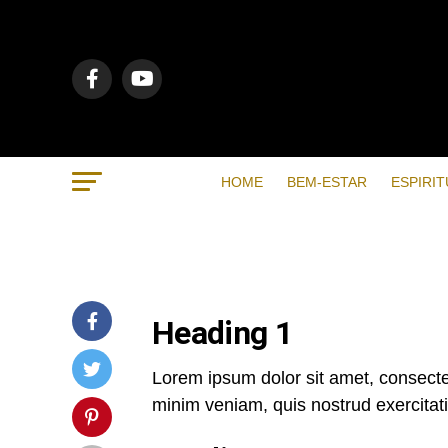
HOME
BEM-ESTAR
ESPIRIT
Heading 1
Lorem ipsum dolor sit amet, consectet
minim veniam, quis nostrud exercitat