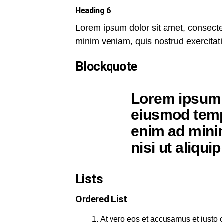
Heading 6
Lorem ipsum dolor sit amet, consectet
minim veniam, quis nostrud exercitat
Blockquote
Lorem ipsum d
eiusmod tempo
enim ad minim
nisi ut aliq
Lists
Ordered List
At vero eos et accusamus et iusto 