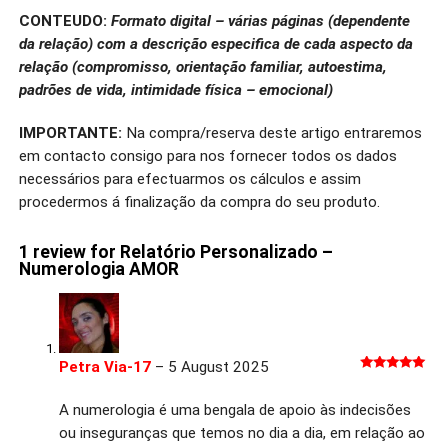
CONTEUDO:
Formato digital – várias páginas (dependente
da relação) com a descrição especifica de cada aspecto da
relação (compromisso, orientação familiar, autoestima,
padrões de vida, intimidade física – emocional)
IMPORTANTE:
Na compra/reserva deste artigo entraremos
em contacto consigo para nos fornecer todos os dados
necessários para efectuarmos os cálculos e assim
procedermos á finalização da compra do seu produto.
1 review for
Relatório Personalizado –
Numerologia AMOR
Petra Via-17
–
5 August 2025
Rated
5
out
of 5
A numerologia é uma bengala de apoio às indecisões
ou inseguranças que temos no dia a dia, em relação ao