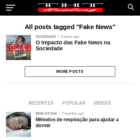
All posts tagged "Fake News"
SOCIEDADE
3 years ago
O Impacto das Fake News na
Sociedade
MORE POSTS
RECENTES
POPULAR
VIDEOS
BEM-ESTAR
7 months ago
Métodos de respiração para ajudar a
dormir