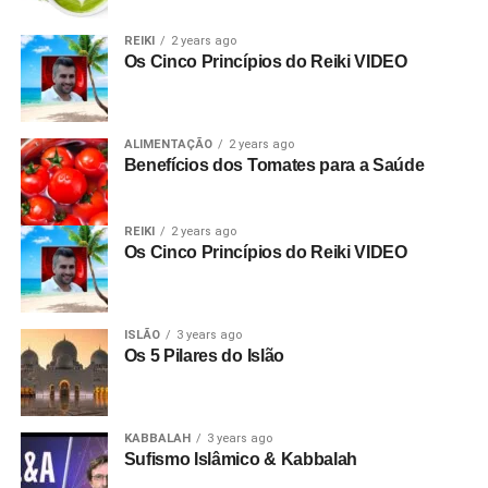
REIKI
2 years ago
Os Cinco Princípios do Reiki VIDEO
ALIMENTAÇÃO
2 years ago
Benefícios dos Tomates para a Saúde
REIKI
2 years ago
Os Cinco Princípios do Reiki VIDEO
ISLÃO
3 years ago
Os 5 Pilares do Islão
KABBALAH
3 years ago
Sufismo Islâmico & Kabbalah