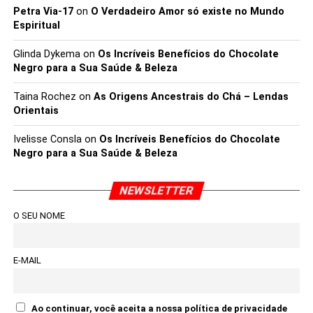
Petra Via-17
on
O Verdadeiro Amor só existe no Mundo
Espiritual
Glinda Dykema
on
Os Incríveis Benefícios do Chocolate
Negro para a Sua Saúde & Beleza
Taina Rochez
on
As Origens Ancestrais do Chá – Lendas
Orientais
Ivelisse Consla
on
Os Incríveis Benefícios do Chocolate
Negro para a Sua Saúde & Beleza
NEWSLETTER
O SEU NOME
E-MAIL
Ao continuar, você aceita a nossa política de privacidade