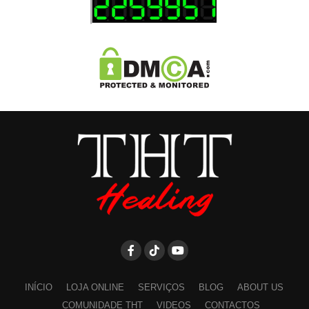
INÍCIO
LOJA ONLINE
SERVIÇOS
BLOG
ABOUT US
COMUNIDADE THT
VIDEOS
CONTACTOS