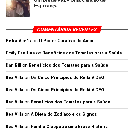
Um Dia de Paz – Uma Canção de
Esperança
COMENTÁRIOS RECENTES
Petra Via-17
on
O Poder Curativo do Amor
Emily Eseltine
on
Benefícios dos Tomates para a Saúde
Dan Bill
on
Benefícios dos Tomates para a Saúde
Bea Villa
on
Os Cinco Princípios do Reiki VIDEO
Bea Villa
on
Os Cinco Princípios do Reiki VIDEO
Bea Villa
on
Benefícios dos Tomates para a Saúde
Bea Villa
on
A Dieta do Zodíaco e os Signos
Bea Villa
on
Rainha Cleópatra uma Breve História