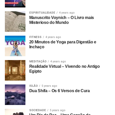
ESPIRITUALIDADE
4 years ago
Manuscrito Voynich – O Livro mais
Misterioso do Mundo
FITNESS
4 years ago
20 Minutos de Yoga para Digestão e
Inchaço
MEDITAÇÃO
4 years ago
Realidade Virtual – Vivendo no Antigo
Egipto
ISLÃO
5 years ago
Dua Shifa – Os 6 Versos de Cura
SOCIEDADE
5 years ago