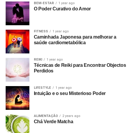
BEM-ESTAR
1 year ago
O Poder Curativo do Amor
FITNESS
1 year ago
Caminhada Japonesa para melhorar a
saúde cardiometabólica
REIKI
1 year ago
Técnicas de Reiki para Encontrar Objectos
Perdidos
LIFESTYLE
1 year ago
Intuição e o seu Misterioso Poder
ALIMENTAÇÃO
2 years ago
Chá Verde Matcha