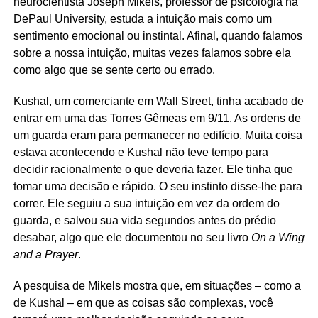
neurocientista Joseph Mikels, professor de psicologia na
DePaul University, estuda a intuição mais como um
sentimento emocional ou instintal. Afinal, quando falamos
sobre a nossa intuição, muitas vezes falamos sobre ela
como algo que se sente certo ou errado.
Kushal, um comerciante em Wall Street, tinha acabado de
entrar em uma das Torres Gêmeas em 9/11. As ordens de
um guarda eram para permanecer no edifício. Muita coisa
estava acontecendo e Kushal não teve tempo para
decidir racionalmente o que deveria fazer. Ele tinha que
tomar uma decisão e rápido. O seu instinto disse-lhe para
correr. Ele seguiu a sua intuição em vez da ordem do
guarda, e salvou sua vida segundos antes do prédio
desabar, algo que ele documentou no seu livro
On a Wing
and a Prayer
.
A pesquisa de Mikels mostra que, em situações – como a
de Kushal – em que as coisas são complexas, você