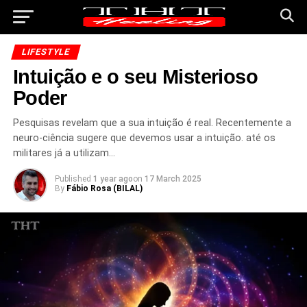
LIFESTYLE
Intuição e o seu Misterioso
Poder
Pesquisas revelam que a sua intuição é real. Recentemente a
neuro-ciência sugere que devemos usar a intuição. até os
militares já a utilizam…
Published
1 year ago
on
17 March 2025
By
Fábio Rosa (BILAL)