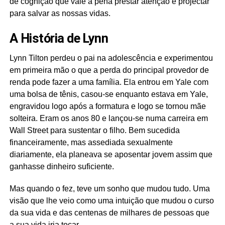
de cognição que vale a pena prestar atenção e projectar
para salvar as nossas vidas.
A História de Lynn
Lynn Tilton perdeu o pai na adolescência e experimentou
em primeira mão o que a perda do principal provedor de
renda pode fazer a uma família. Ela entrou em Yale com
uma bolsa de tênis, casou-se enquanto estava em Yale,
engravidou logo após a formatura e logo se tornou mãe
solteira. Eram os anos 80 e lançou-se numa carreira em
Wall Street para sustentar o filho. Bem sucedida
financeiramente, mas assediada sexualmente
diariamente, ela planeava se aposentar jovem assim que
ganhasse dinheiro suficiente.
Mas quando o fez, teve um sonho que mudou tudo. Uma
visão que lhe veio como uma intuição que mudou o curso
da sua vida e das centenas de milhares de pessoas que
a sua vida iria tocar.