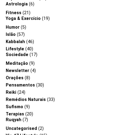
Astrologia
(6)
Fitness
(21)
Yoga & Exercício
(19)
Humor
(5)
Islão
(57)
Kabbalah
(46)
Lifestyle
(40)
Sociedade
(17)
Meditação
(9)
Newsletter
(4)
Orações
(8)
Pensamentos
(30)
Reiki
(24)
Remédios Naturais
(33)
Sufismo
(9)
Terapias
(20)
Ruqyah
(7)
Uncategorised
(2)