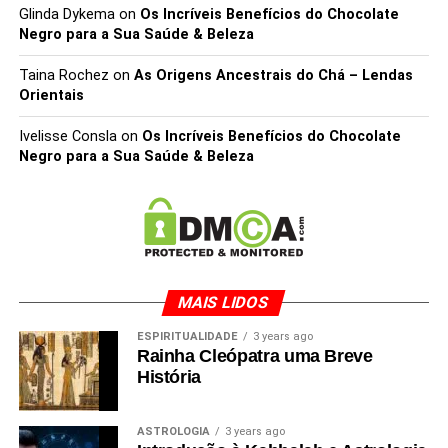
Glinda Dykema
on
Os Incríveis Benefícios do Chocolate
Negro para a Sua Saúde & Beleza
Taina Rochez
on
As Origens Ancestrais do Chá – Lendas
Orientais
Ivelisse Consla
on
Os Incríveis Benefícios do Chocolate
Negro para a Sua Saúde & Beleza
MAIS LIDOS
ESPIRITUALIDADE
3 years ago
Rainha Cleópatra uma Breve
História
ASTROLOGIA
3 years ago