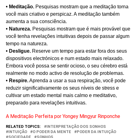
• Meditação.
Pesquisas mostram que a meditação torna
você mais criativo e perspicaz. A meditação também
aumenta a sua consciência.
• Natureza.
Pesquisas mostram que é mais provável que
você tenha revelações intuitivas depois de passar algum
tempo na natureza.
• Desligue.
Reserve um tempo para estar fora dos seus
dispositivos electrónicos e num estado mais relaxado.
Embora você possa se sentir ocioso, o seu cérebro está
realmente no modo activo de resolução de problemas.
• Respire.
Aprenda a usar a sua respiração, você pode
reduzir significativamente os seus níveis de stress e
cultivar um estado mental mais calmo e meditativo,
preparado para revelações intuitivas.
A Meditação Perfeita por Yongey Mingyur Rinponche
RELATED TOPICS:
INTERPRETAÇÃO DOS SONHOS
INTUIÇÃO
O PODER DA MENTE
PODER DA INTUIÇÃO
SOCIEDADE
SONHOS