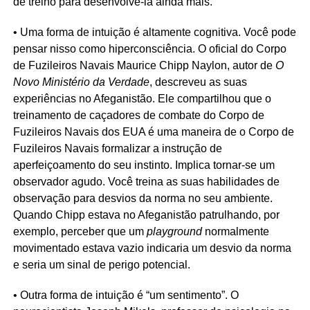
de treino para desenvolvê-la ainda mais.
• Uma forma de intuição é altamente cognitiva. Você pode
pensar nisso como hiperconsciência. O oficial do Corpo
de Fuzileiros Navais Maurice Chipp Naylon, autor de
O
Novo Ministério da Verdade
, descreveu as suas
experiências no Afeganistão. Ele compartilhou que o
treinamento de caçadores de combate do Corpo de
Fuzileiros Navais dos EUA é uma maneira de o Corpo de
Fuzileiros Navais formalizar a instrução de
aperfeiçoamento do seu instinto. Implica tornar-se um
observador agudo. Você treina as suas habilidades de
observação para desvios da norma no seu ambiente.
Quando Chipp estava no Afeganistão patrulhando, por
exemplo, perceber que um
playground
normalmente
movimentado estava vazio indicaria um desvio da norma
e seria um sinal de perigo potencial.
• Outra forma de intuição é “um sentimento”. O