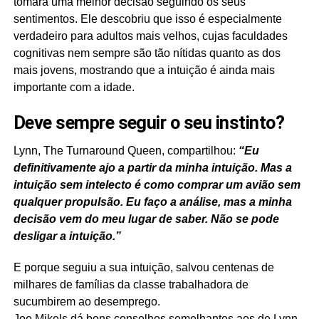
tomará uma melhor decisão seguindo os seus
sentimentos. Ele descobriu que isso é especialmente
verdadeiro para adultos mais velhos, cujas faculdades
cognitivas nem sempre são tão nítidas quanto as dos
mais jovens, mostrando que a intuição é ainda mais
importante com a idade.
Deve sempre seguir o seu instinto?
Lynn, The Turnaround Queen, compartilhou:
“Eu
definitivamente ajo a partir da minha intuição. Mas a
intuição sem intelecto é como comprar um avião sem
qualquer propulsão. Eu faço a análise, mas a minha
decisão vem do meu lugar de saber. Não se pode
desligar a intuição.”
E porque seguiu a sua intuição, salvou centenas de
milhares de famílias da classe trabalhadora de
sucumbirem ao desemprego.
Joe Mikels dá bons conselhos semelhantes aos de Lynn.