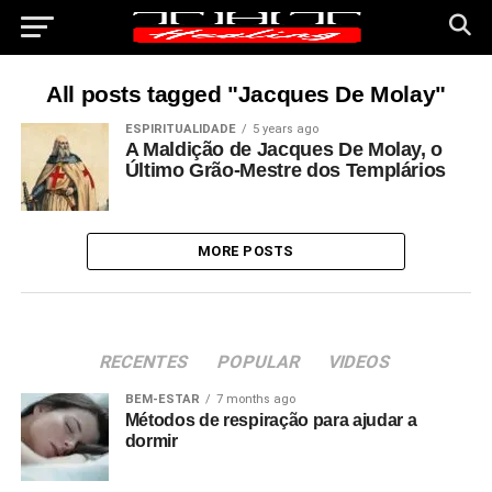
All posts tagged "Jacques De Molay"
ESPIRITUALIDADE
5 years ago
A Maldição de Jacques De Molay, o
Último Grão-Mestre dos Templários
MORE POSTS
RECENTES
POPULAR
VIDEOS
BEM-ESTAR
7 months ago
Métodos de respiração para ajudar a
dormir