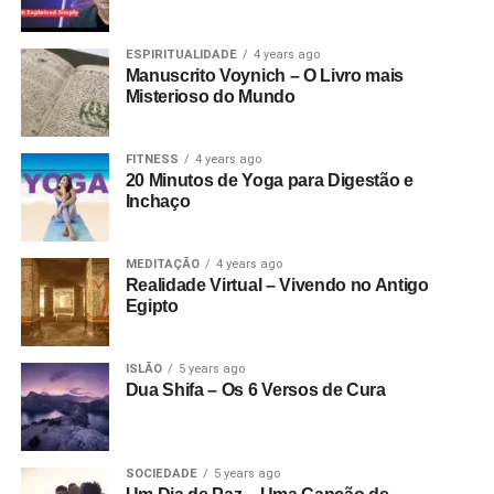
ESPIRITUALIDADE
4 years ago
Manuscrito Voynich – O Livro mais
Misterioso do Mundo
FITNESS
4 years ago
20 Minutos de Yoga para Digestão e
Inchaço
MEDITAÇÃO
4 years ago
Realidade Virtual – Vivendo no Antigo
Egipto
ISLÃO
5 years ago
Dua Shifa – Os 6 Versos de Cura
SOCIEDADE
5 years ago