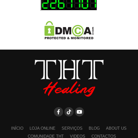
INÍCIO
LOJA ONLINE
SERVIÇOS
BLOG
ABOUT US
COMUNIDADE THT
VIDEOS
CONTACTOS