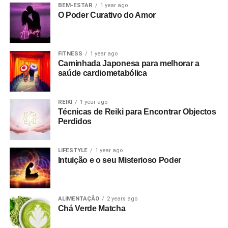
BEM-ESTAR
1 year ago
O Poder Curativo do Amor
FITNESS
1 year ago
Caminhada Japonesa para melhorar a
saúde cardiometabólica
REIKI
1 year ago
Técnicas de Reiki para Encontrar Objectos
Perdidos
LIFESTYLE
1 year ago
Intuição e o seu Misterioso Poder
ALIMENTAÇÃO
2 years ago
Chá Verde Matcha