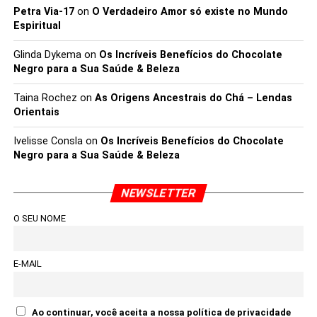
Petra Via-17
on
O Verdadeiro Amor só existe no Mundo
Espiritual
Glinda Dykema
on
Os Incríveis Benefícios do Chocolate
Negro para a Sua Saúde & Beleza
Taina Rochez
on
As Origens Ancestrais do Chá – Lendas
Orientais
Ivelisse Consla
on
Os Incríveis Benefícios do Chocolate
Negro para a Sua Saúde & Beleza
NEWSLETTER
O SEU NOME
E-MAIL
Ao continuar, você aceita a nossa política de privacidade