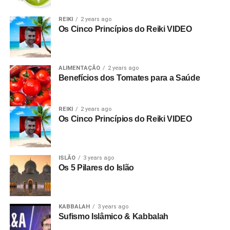
REIKI
2 years ago
Os Cinco Princípios do Reiki VIDEO
ALIMENTAÇÃO
2 years ago
Benefícios dos Tomates para a Saúde
REIKI
2 years ago
Os Cinco Princípios do Reiki VIDEO
ISLÃO
3 years ago
Os 5 Pilares do Islão
KABBALAH
3 years ago
Sufismo Islâmico & Kabbalah