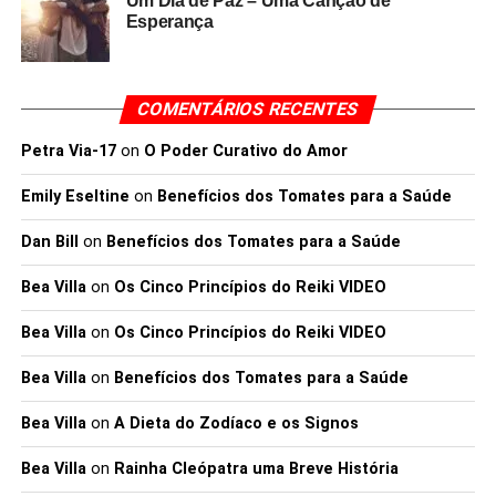
Um Dia de Paz – Uma Canção de
Esperança
COMENTÁRIOS RECENTES
Petra Via-17
on
O Poder Curativo do Amor
Emily Eseltine
on
Benefícios dos Tomates para a Saúde
Dan Bill
on
Benefícios dos Tomates para a Saúde
Bea Villa
on
Os Cinco Princípios do Reiki VIDEO
Bea Villa
on
Os Cinco Princípios do Reiki VIDEO
Bea Villa
on
Benefícios dos Tomates para a Saúde
Bea Villa
on
A Dieta do Zodíaco e os Signos
Bea Villa
on
Rainha Cleópatra uma Breve História