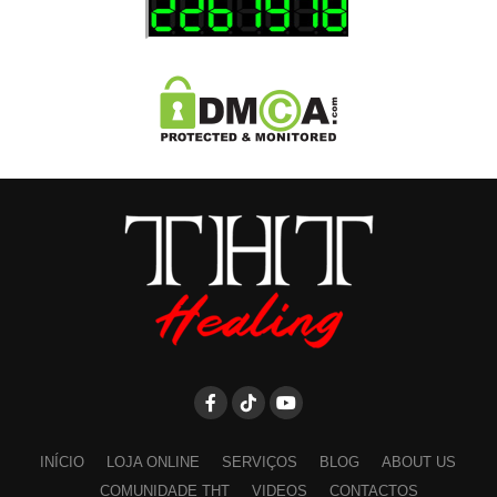
INÍCIO
LOJA ONLINE
SERVIÇOS
BLOG
ABOUT US
COMUNIDADE THT
VIDEOS
CONTACTOS