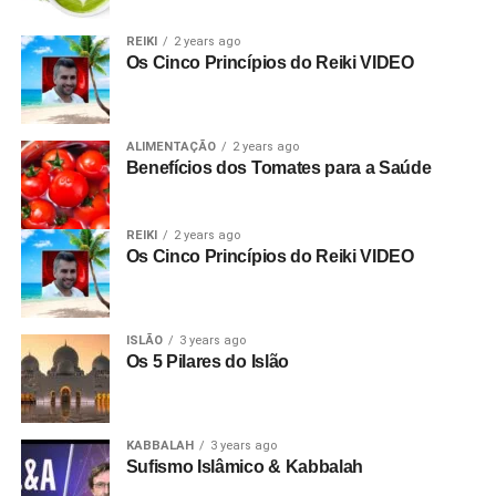
REIKI
2 years ago
Os Cinco Princípios do Reiki VIDEO
ALIMENTAÇÃO
2 years ago
Benefícios dos Tomates para a Saúde
REIKI
2 years ago
Os Cinco Princípios do Reiki VIDEO
ISLÃO
3 years ago
Os 5 Pilares do Islão
KABBALAH
3 years ago
Sufismo Islâmico & Kabbalah