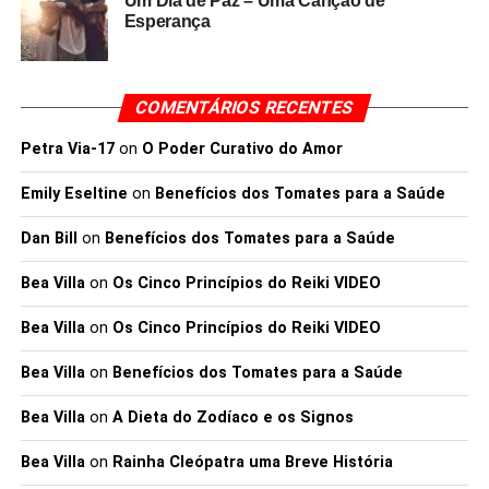
Um Dia de Paz – Uma Canção de
Esperança
COMENTÁRIOS RECENTES
Petra Via-17
on
O Poder Curativo do Amor
Emily Eseltine
on
Benefícios dos Tomates para a Saúde
Dan Bill
on
Benefícios dos Tomates para a Saúde
Bea Villa
on
Os Cinco Princípios do Reiki VIDEO
Bea Villa
on
Os Cinco Princípios do Reiki VIDEO
Bea Villa
on
Benefícios dos Tomates para a Saúde
Bea Villa
on
A Dieta do Zodíaco e os Signos
Bea Villa
on
Rainha Cleópatra uma Breve História