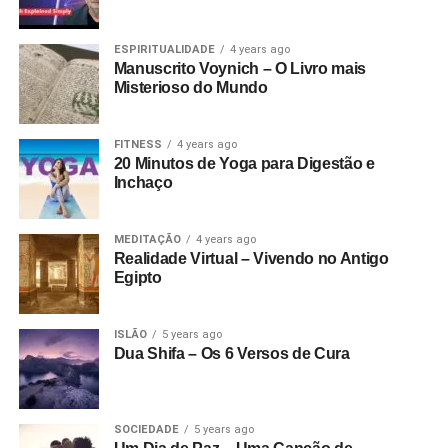
ESPIRITUALIDADE
4 years ago
Manuscrito Voynich – O Livro mais
Misterioso do Mundo
FITNESS
4 years ago
20 Minutos de Yoga para Digestão e
Inchaço
MEDITAÇÃO
4 years ago
Realidade Virtual – Vivendo no Antigo
Egipto
ISLÃO
5 years ago
Dua Shifa – Os 6 Versos de Cura
SOCIEDADE
5 years ago