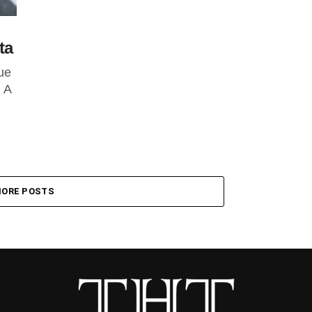
ta
que
 A
ORE POSTS