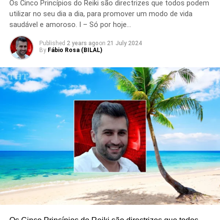
Os Cinco Princípios do Reiki são directrizes que todos podem
utilizar no seu dia a dia, para promover um modo de vida
saudável e amoroso. I – Só por hoje…
Published
2 years ago
on
21 July 2024
By
Fábio Rosa (BILAL)