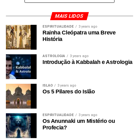
MAIS LIDOS
ESPIRITUALIDADE
3 years ago
Rainha Cleópatra uma Breve
História
ASTROLOGIA
3 years ago
Introdução à Kabbalah e Astrologia
ISLÃO
3 years ago
Os 5 Pilares do Islão
ESPIRITUALIDADE
3 years ago
Os Anunnaki um Mistério ou
Profecia?