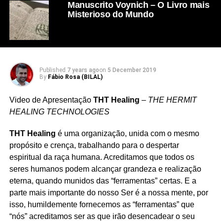
Manuscrito Voynich – O Livro mais
Misterioso do Mundo
Published
7 years ago
on
5 December 2019
By
Fábio Rosa (BILAL)
Video de Apresentação
THT Healing
–
THE HERMIT
HEALING TECHNOLOGIES
THT Healing
é uma organização, unida com o mesmo
propósito e crença, trabalhando para o despertar
espiritual da raça humana. Acreditamos que todos os
seres humanos podem alcançar grandeza e realização
eterna, quando munidos das “ferramentas” certas. E a
parte mais importante do nosso Ser é a nossa mente, por
isso, humildemente fornecemos as “ferramentas” que
“nós” acreditamos ser as que irão desencadear o seu