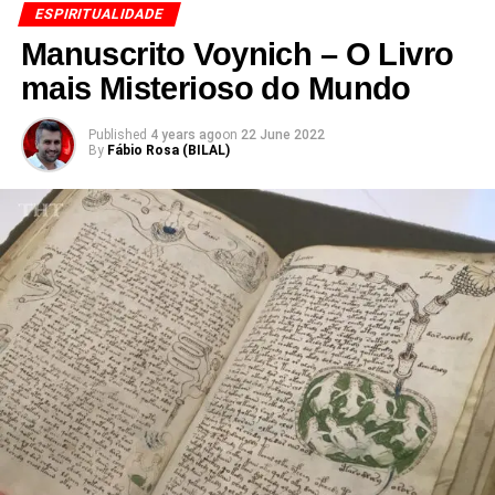
ESPIRITUALIDADE
Manuscrito Voynich – O Livro
mais Misterioso do Mundo
Published
4 years ago
on
22 June 2022
By
Fábio Rosa (BILAL)