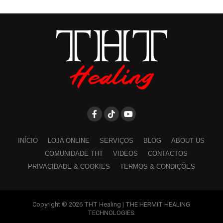
INÍCIO
LOJA ONLINE
SERVIÇOS
BLOG
ABOUT US
COMUNIDADE THT
VIDEOS
CONTACTOS
PRIVACIDADE & COOKIES
TERMOS & CONDIÇÕES
Copyright © 2026 THT Healing | THE HERMIT HEALING
TECHNOLOGIES.