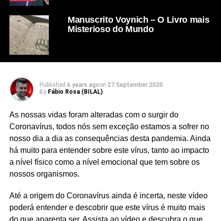
Manuscrito Voynich – O Livro mais
Misterioso do Mundo
Published
6 years ago
on
27 September 2020
By
Fábio Rosa (BILAL)
As nossas vidas foram alteradas com o surgir do
Coronavírus, todos nós sem exceção estamos a sofrer no
nosso dia a dia as consequências desta pandemia. Ainda
há muito para entender sobre este vírus, tanto ao impacto
a nível físico como a nível emocional que tem sobre os
nossos organismos.
Até a origem do Coronavírus ainda é incerta, neste vídeo
poderá entender e descobrir que este vírus é muito mais
do que aparenta ser. Assista ao vídeo e descubra o que