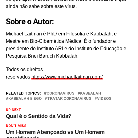
ainda não sabe sobre este vírus.
Sobre o Autor:
Michael Laitman é PhD em Filosofia e Kabbalah, e
Mestre em Bio-Cibernética Médica. É o fundador e
presidente do Instituto ARI e do Instituto de Educação e
Pesquisa Bnei Baruch Kabbalah.
Todos os direitos
reservados
https://www.michaellaitman.com/
RELATED TOPICS:
CORONAVIRUS
KABBALAH
KABBALAH E EGO
TRATAR CORONAVIRUS
VIDEOS
UP NEXT
Qual é o Sentido da Vida?
DON'T MISS
Um Homem Abençoado vs Um Homem