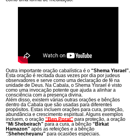
Outra importante oração cabalística é o
“Shema Yisrael”.
Esta oração é recitada duas vezes por dia por judeus
observadores e serve como uma declaração de fé na
unidade de Deus. Na Cabala, o Shema Yisrael é visto
como uma invocação potente que ajuda a alinhar a
consciência com a presença divina.
Além disso, existem várias outras orações e bênçãos
dentro da Cabala que são usadas para diferentes
propósitos. Estas incluem orações para cura, proteção,
abundância e crescimento espiritual. Alguns exemplos
incluem, o oração
“Ben Porat”
para proteção, a oração
“Mi Shebeirach”
para a cura, a bênção
“Birkat
Hamazon”
após as refeições e a bênção
“Shehecheyanu”
para ocasiões especiais.