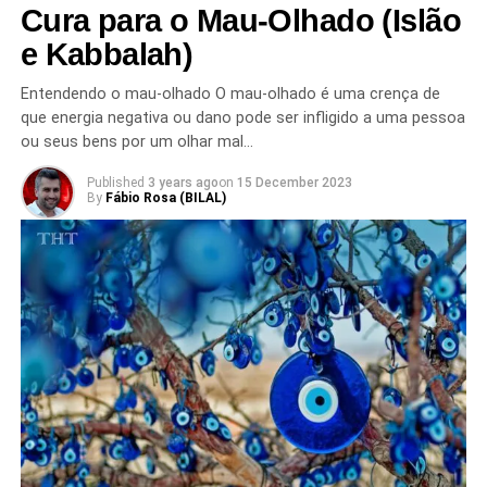
Cura para o Mau-Olhado (Islão
e Kabbalah)
Entendendo o mau-olhado O mau-olhado é uma crença de
que energia negativa ou dano pode ser infligido a uma pessoa
ou seus bens por um olhar mal…
Published
3 years ago
on
15 December 2023
By
Fábio Rosa (BILAL)