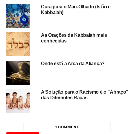
Cura para o Mau-Olhado (Islão e
Kabbalah)
As Orações da Kabbalah mais
conhecidas
Onde está a Arca da Aliança?
A Solução para o Racismo é o “Abraço”
das Diferentes Raças
1 COMMENT