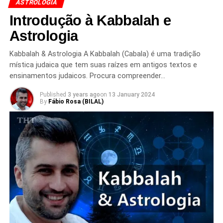
ASTROLOGIA
Introdução à Kabbalah e
Astrologia
Kabbalah & Astrologia A Kabbalah (Cabala) é uma tradição
mística judaica que tem suas raízes em antigos textos e
ensinamentos judaicos. Procura compreender…
Published
3 years ago
on
13 January 2024
By
Fábio Rosa (BILAL)