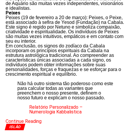
de Aquário são muitas vezes independentes, visionários
e idealistas.
Peixes
Peixes (19 de fevereiro a 20 de março): Peixes, o Peixe,
está associado à sefira de Yesod (Fundação) na Cabala.
Este signo é regido por Netuno e simboliza compaixão,
criatividade e espiritualidade. Os indivíduos de Peixes
são muitas vezes intuitivos, empáticos e em contato com
seu eu interior.
Em conclusão, os signos do zodíaco da Cabala
incorporam os princípios espirituais da Cabala na
estrutura astrológica tradicional. Ao compreender as
características únicas associadas a cada signo, os
indivíduos podem obter informações sobre suas
personalidades, forças e fraquezas e se esforçar para o
crescimento espiritual e equilíbrio.
Não há outro sistema tão poderoso como este
para calcular todas as variantes que
preenchem o nosso presente, definem o
nosso futuro e explicam o nosso passado.
Relatório Personalizado –
Numerologia Kabbalistica
Continue Reading
ISLÃO