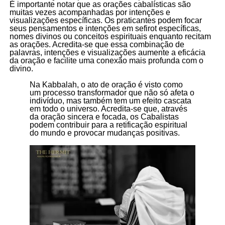
É importante notar que as orações cabalísticas são
muitas vezes acompanhadas por intenções e
visualizações específicas. Os praticantes podem focar
seus pensamentos e intenções em sefirot específicas,
nomes divinos ou conceitos espirituais enquanto recitam
as orações. Acredita-se que essa combinação de
palavras, intenções e visualizações aumente a eficácia
da oração e facilite uma conexão mais profunda com o
divino.
Na Kabbalah, o ato de oração é visto como
um processo transformador que não só afeta o
indivíduo, mas também tem um efeito cascata
em todo o universo. Acredita-se que, através
da oração sincera e focada, os Cabalistas
podem contribuir para a retificação espiritual
do mundo e provocar mudanças positivas.