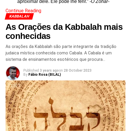
aproximar dele. Ele pode lhe ferir.”
-O Zohar-
Continue Reading
KABBALAH
As Orações da Kabbalah mais
conhecidas
As orações da Kabbalah são parte integrante da tradição
judaica mística conhecida como Cabala. A Cabala é um
sistema de ensinamentos esotéricos que procura…
Published
3 years ago
on
28 October 2023
By
Fábio Rosa (BILAL)