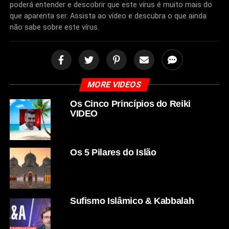
poderá entender e descobrir que este vírus é muito mais do
que aparenta ser. Assista ao vídeo e descubra o que ainda
não sabe sobre este vírus.
MORE VIDEOS
Os Cinco Princípios do Reiki
VIDEO
Os 5 Pilares do Islão
Sufismo Islâmico & Kabbalah