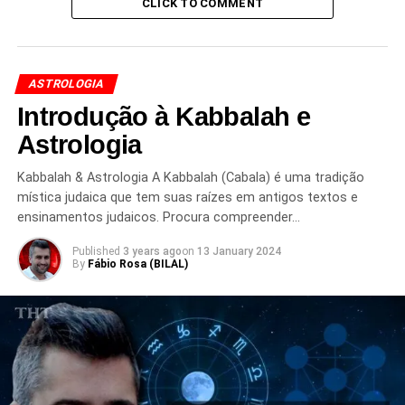
CLICK TO COMMENT
ASTROLOGIA
Introdução à Kabbalah e
Astrologia
Kabbalah & Astrologia A Kabbalah (Cabala) é uma tradição
mística judaica que tem suas raízes em antigos textos e
ensinamentos judaicos. Procura compreender…
Published
3 years ago
on
13 January 2024
By
Fábio Rosa (BILAL)