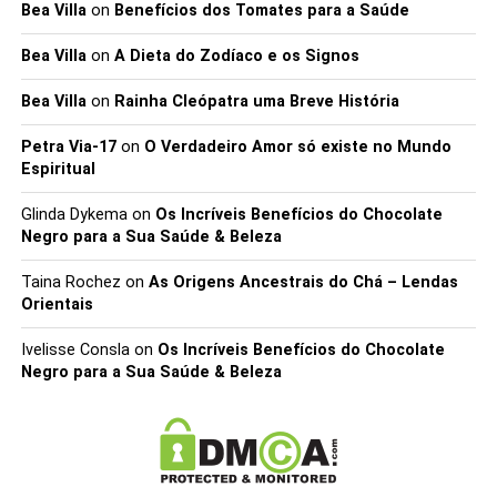
Bea Villa
on
Benefícios dos Tomates para a Saúde
Bea Villa
on
A Dieta do Zodíaco e os Signos
Bea Villa
on
Rainha Cleópatra uma Breve História
Petra Via-17
on
O Verdadeiro Amor só existe no Mundo
Espiritual
Glinda Dykema
on
Os Incríveis Benefícios do Chocolate
Negro para a Sua Saúde & Beleza
Taina Rochez
on
As Origens Ancestrais do Chá – Lendas
Orientais
Ivelisse Consla
on
Os Incríveis Benefícios do Chocolate
Negro para a Sua Saúde & Beleza