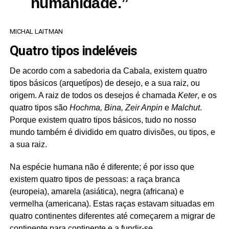
humanidade.”
MICHAL LAITMAN
Quatro tipos indeléveis
De acordo com a sabedoria da Cabala, existem quatro
tipos básicos (arquetípos) de desejo, e a sua raiz, ou
origem. A raiz de todos os desejos é chamada
Keter
, e os
quatro tipos são
Hochma, Bina, Zeir Anpin
e
Malchut
.
Porque existem quatro tipos básicos, tudo no nosso
mundo também é dividido em quatro divisões, ou tipos, e
a sua raiz.
Na espécie humana não é diferente; é por isso que
existem quatro tipos de pessoas: a raça branca
(europeia), amarela (asiática), negra (africana) e
vermelha (americana). Estas raças estavam situadas em
quatro continentes diferentes até começarem a migrar de
continente para continente e a fundir-se.