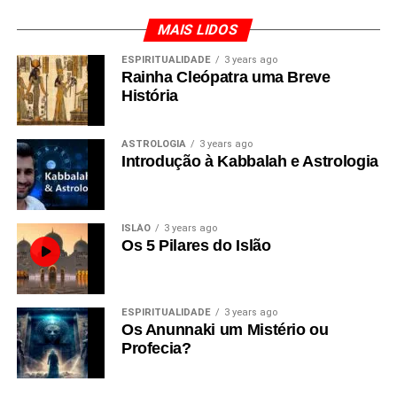
MAIS LIDOS
ESPIRITUALIDADE
3 years ago
Rainha Cleópatra uma Breve
História
ASTROLOGIA
3 years ago
Introdução à Kabbalah e Astrologia
ISLÃO
3 years ago
Os 5 Pilares do Islão
ESPIRITUALIDADE
3 years ago
Os Anunnaki um Mistério ou
Profecia?