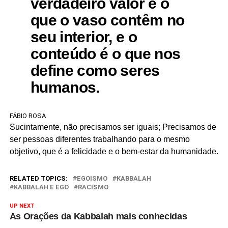
verdadeiro valor é o
que o vaso contêm no
seu interior, e o
conteúdo é o que nos
define como seres
humanos.
FÁBIO ROSA
Sucintamente, não precisamos ser iguais; Precisamos de
ser pessoas diferentes trabalhando para o mesmo
objetivo, que é a felicidade e o bem-estar da humanidade.
RELATED TOPICS:
EGOISMO
KABBALAH
KABBALAH E EGO
RACISMO
UP NEXT
As Orações da Kabbalah mais conhecidas