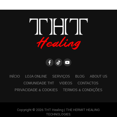
INÍCIO
LOJA ONLINE
SERVIÇOS
BLOG
ABOUT US
COMUNIDADE THT
VIDEOS
CONTACTOS
PRIVACIDADE & COOKIES
TERMOS & CONDIÇÕES
Copyright © 2026 THT Healing | THE HERMIT HEALING
TECHNOLOGIES.