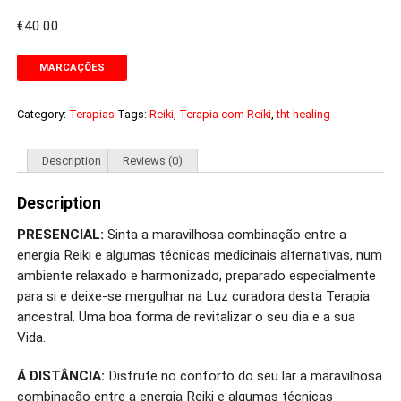
€
40.00
MARCAÇÕES
Category:
Terapias
Tags:
Reiki
,
Terapia com Reiki
,
tht healing
Description
Reviews (0)
Description
PRESENCIAL:
Sinta a maravilhosa combinação entre a
energia Reiki e algumas técnicas medicinais alternativas, num
ambiente relaxado e harmonizado, preparado especialmente
para si e deixe-se mergulhar na Luz curadora desta Terapia
ancestral. Uma boa forma de revitalizar o seu dia e a sua
Vida.
Á DISTÂNCIA:
Disfrute no conforto do seu lar a maravilhosa
combinação entre a energia Reiki e algumas técnicas