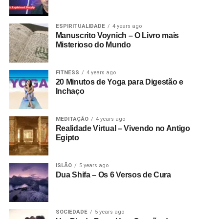
ESPIRITUALIDADE
4 years ago
Manuscrito Voynich – O Livro mais
Misterioso do Mundo
FITNESS
4 years ago
20 Minutos de Yoga para Digestão e
Inchaço
MEDITAÇÃO
4 years ago
Realidade Virtual – Vivendo no Antigo
Egipto
ISLÃO
5 years ago
Dua Shifa – Os 6 Versos de Cura
SOCIEDADE
5 years ago