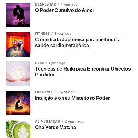
BEM-ESTAR
1 year ago
O Poder Curativo do Amor
FITNESS
1 year ago
Caminhada Japonesa para melhorar a
saúde cardiometabólica
REIKI
1 year ago
Técnicas de Reiki para Encontrar Objectos
Perdidos
LIFESTYLE
1 year ago
Intuição e o seu Misterioso Poder
ALIMENTAÇÃO
2 years ago
Chá Verde Matcha