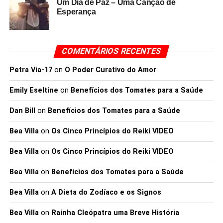
Um Dia de Paz – Uma Canção de
Esperança
COMENTÁRIOS RECENTES
Petra Via-17
on
O Poder Curativo do Amor
Emily Eseltine
on
Benefícios dos Tomates para a Saúde
Dan Bill
on
Benefícios dos Tomates para a Saúde
Bea Villa
on
Os Cinco Princípios do Reiki VIDEO
Bea Villa
on
Os Cinco Princípios do Reiki VIDEO
Bea Villa
on
Benefícios dos Tomates para a Saúde
Bea Villa
on
A Dieta do Zodíaco e os Signos
Bea Villa
on
Rainha Cleópatra uma Breve História