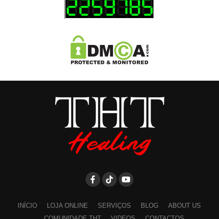
INÍCIO
LOJA ONLINE
SERVIÇOS
BLOG
ABOUT US
COMUNIDADE THT
VIDEOS
CONTACTOS