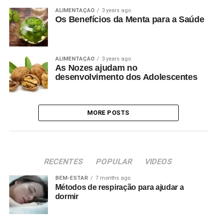
ALIMENTAÇÃO
3 years ago
Os Benefícios da Menta para a Saúde
ALIMENTAÇÃO
3 years ago
As Nozes ajudam no
desenvolvimento dos Adolescentes
MORE POSTS
RECENTES
POPULAR
VIDEOS
BEM-ESTAR
7 months ago
Métodos de respiração para ajudar a
dormir