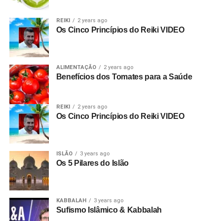
REIKI
2 years ago
Os Cinco Princípios do Reiki VIDEO
ALIMENTAÇÃO
2 years ago
Benefícios dos Tomates para a Saúde
REIKI
2 years ago
Os Cinco Princípios do Reiki VIDEO
ISLÃO
3 years ago
Os 5 Pilares do Islão
KABBALAH
3 years ago
Sufismo Islâmico & Kabbalah