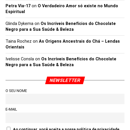
Petra Via-17
on
O Verdadeiro Amor só existe no Mundo
Espiritual
Glinda Dykema
on
Os Incríveis Benefícios do Chocolate
Negro para a Sua Saúde & Beleza
Taina Rochez
on
As Origens Ancestrais do Chá – Lendas
Orientais
Ivelisse Consla
on
Os Incríveis Benefícios do Chocolate
Negro para a Sua Saúde & Beleza
NEWSLETTER
O SEU NOME
E-MAIL
Ao continuar, você aceita a nossa política de privacidade