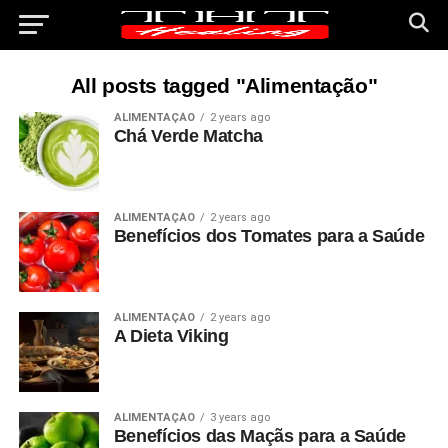
All posts tagged "Alimentação"
ALIMENTAÇÃO
2 years ago
Chá Verde Matcha
ALIMENTAÇÃO
2 years ago
Benefícios dos Tomates para a Saúde
ALIMENTAÇÃO
2 years ago
A Dieta Viking
ALIMENTAÇÃO
3 years ago
Benefícios das Maçãs para a Saúde