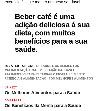
exercício físico e manter um peso saudável.
Beber café é uma
adição deliciosa á sua
dieta, com muitos
benefícios para a sua
saúde.
RELATED TOPICS:
A SAÚDE E OS ALIMENTOS
ALIMENTAÇÃO
ALIMENTAÇÃO SAUDÁVEL
ALIMENTOS PARA RETARDAR O ENVELHECIMENTO
CIÊNCIA E ALIMENTAÇÃO
OS MELHORES ALIMENTOS
UP NEXT
Os Melhores Alimentos para a Saúde
DON'T MISS
Os Benefícios da Menta para a Saúde