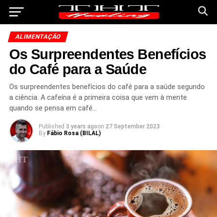
ALIMENTAÇÃO
Os Surpreendentes Benefícios
do Café para a Saúde
Os surpreendentes benefícios do café para a saúde segundo
a ciência. A cafeína é a primeira coisa que vem à mente
quando se pensa em café…
Published
3 years ago
on
27 September 2023
By
Fábio Rosa (BILAL)