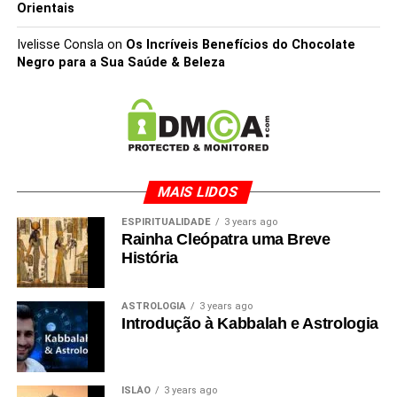
Orientais
Ivelisse Consla
on
Os Incríveis Benefícios do Chocolate
Negro para a Sua Saúde & Beleza
MAIS LIDOS
ESPIRITUALIDADE
3 years ago
Rainha Cleópatra uma Breve
História
ASTROLOGIA
3 years ago
Introdução à Kabbalah e Astrologia
ISLÃO
3 years ago