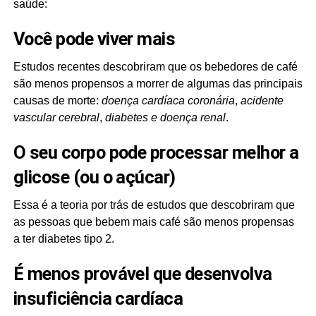
saúde:
Você pode viver mais
Estudos recentes descobriram que os bebedores de café
são menos propensos a morrer de algumas das principais
causas de morte:
doença cardíaca coronária
,
acidente
vascular cerebral
,
diabetes e doença renal
.
O seu corpo pode processar melhor a
glicose (ou o açúcar)
Essa é a teoria por trás de estudos que descobriram que
as pessoas que bebem mais café são menos propensas
a ter diabetes tipo 2.
É menos provável que desenvolva
insuficiência cardíaca