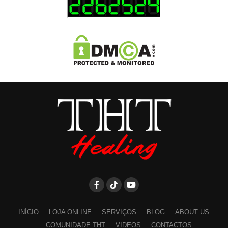
INÍCIO
LOJA ONLINE
SERVIÇOS
BLOG
ABOUT US
COMUNIDADE THT
VIDEOS
CONTACTOS