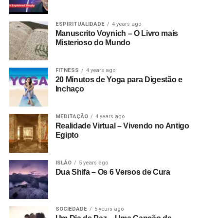
ESPIRITUALIDADE
4 years ago
Manuscrito Voynich – O Livro mais
Misterioso do Mundo
FITNESS
4 years ago
20 Minutos de Yoga para Digestão e
Inchaço
MEDITAÇÃO
4 years ago
Realidade Virtual – Vivendo no Antigo
Egipto
ISLÃO
5 years ago
Dua Shifa – Os 6 Versos de Cura
SOCIEDADE
5 years ago