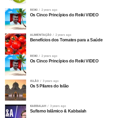
REIKI
2 years ago
Os Cinco Princípios do Reiki VIDEO
ALIMENTAÇÃO
2 years ago
Benefícios dos Tomates para a Saúde
REIKI
2 years ago
Os Cinco Princípios do Reiki VIDEO
ISLÃO
3 years ago
Os 5 Pilares do Islão
KABBALAH
3 years ago
Sufismo Islâmico & Kabbalah