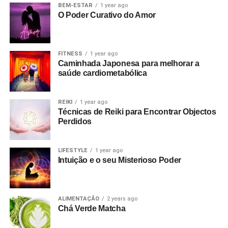
BEM-ESTAR
1 year ago
O Poder Curativo do Amor
FITNESS
1 year ago
Caminhada Japonesa para melhorar a
saúde cardiometabólica
REIKI
1 year ago
Técnicas de Reiki para Encontrar Objectos
Perdidos
LIFESTYLE
1 year ago
Intuição e o seu Misterioso Poder
ALIMENTAÇÃO
2 years ago
Chá Verde Matcha