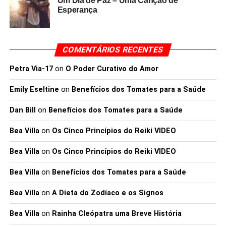
Um Dia de Paz – Uma Canção de
Esperança
COMENTÁRIOS RECENTES
Petra Via-17
on
O Poder Curativo do Amor
Emily Eseltine
on
Benefícios dos Tomates para a Saúde
Dan Bill
on
Benefícios dos Tomates para a Saúde
Bea Villa
on
Os Cinco Princípios do Reiki VIDEO
Bea Villa
on
Os Cinco Princípios do Reiki VIDEO
Bea Villa
on
Benefícios dos Tomates para a Saúde
Bea Villa
on
A Dieta do Zodíaco e os Signos
Bea Villa
on
Rainha Cleópatra uma Breve História