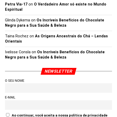
Petra Via-17
on
O Verdadeiro Amor só existe no Mundo
Espiritual
Glinda Dykema
on
Os Incríveis Benefícios do Chocolate
Negro para a Sua Saúde & Beleza
Taina Rochez
on
As Origens Ancestrais do Chá – Lendas
Orientais
Ivelisse Consla
on
Os Incríveis Benefícios do Chocolate
Negro para a Sua Saúde & Beleza
NEWSLETTER
O SEU NOME
E-MAIL
Ao continuar, você aceita a nossa política de privacidade