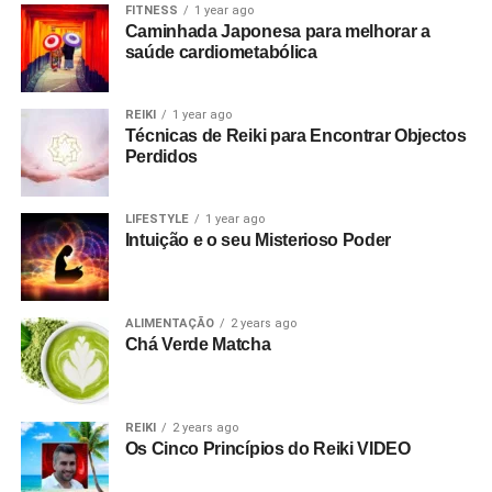
FITNESS
1 year ago
Caminhada Japonesa para melhorar a
saúde cardiometabólica
REIKI
1 year ago
Técnicas de Reiki para Encontrar Objectos
Perdidos
LIFESTYLE
1 year ago
Intuição e o seu Misterioso Poder
ALIMENTAÇÃO
2 years ago
Chá Verde Matcha
REIKI
2 years ago
Os Cinco Princípios do Reiki VIDEO