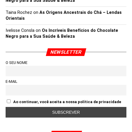
Negro para a Sua Saúde & Beleza
Taina Rochez
on
As Origens Ancestrais do Chá – Lendas
Orientais
Ivelisse Consla
on
Os Incríveis Benefícios do Chocolate
Negro para a Sua Saúde & Beleza
NEWSLETTER
O SEU NOME
E-MAIL
Ao continuar, você aceita a nossa política de privacidade