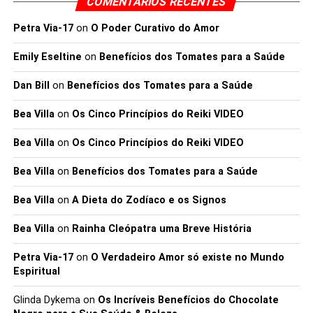
COMENTÁRIOS RECENTES
Petra Via-17
on
O Poder Curativo do Amor
Emily Eseltine
on
Benefícios dos Tomates para a Saúde
Dan Bill
on
Benefícios dos Tomates para a Saúde
Bea Villa
on
Os Cinco Princípios do Reiki VIDEO
Bea Villa
on
Os Cinco Princípios do Reiki VIDEO
Bea Villa
on
Benefícios dos Tomates para a Saúde
Bea Villa
on
A Dieta do Zodíaco e os Signos
Bea Villa
on
Rainha Cleópatra uma Breve História
Petra Via-17
on
O Verdadeiro Amor só existe no Mundo
Espiritual
Glinda Dykema
on
Os Incríveis Benefícios do Chocolate