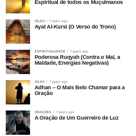
Espiritual de todos os Muçulmanos
ISLÃO
7 years ago
Ayat Al-Kursi (O Verso do Trono)
ESPIRITUALIDADE
7 years ago
Poderosa Ruqyah (Contra o Mal, a
Maldade, Energias Negativas)
ISLÃO
7 years ago
Adhan – O Mais Belo Chamar para a
Oração
ORAÇÕES
7 years ago
A Oração de Um Guerreiro de Luz