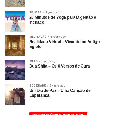
FITNESS
4 years ago
20 Minutos de Yoga para Digestão e
Inchaço
MEDITAÇÃO
4 years ago
Realidade Virtual – Vivendo no Antigo
Egipto
ISLÃO
5 years ago
Dua Shifa – Os 6 Versos de Cura
SOCIEDADE
5 years ago
Um Dia de Paz – Uma Canção de
Esperança