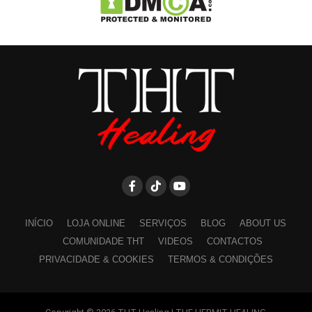
INÍCIO
LOJA ONLINE
SERVIÇOS
BLOG
ABOUT US
COMUNIDADE THT
VIDEOS
CONTACTOS
PRIVACIDADE & COOKIES
TERMOS & CONDIÇÕES