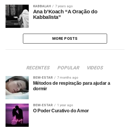
KABBALAH
7 years ago
Ana b’Koach “A Oração do
Kabbalista”
MORE POSTS
RECENTES
POPULAR
VIDEOS
BEM-ESTAR
7 months ago
Métodos de respiração para ajudar a
dormir
BEM-ESTAR
1 year ago
O Poder Curativo do Amor