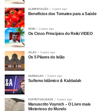
ALIMENTAÇÃO
2 years ago
Benefícios dos Tomates para a Saúde
REIKI
2 years ago
Os Cinco Princípios do Reiki VIDEO
ISLÃO
3 years ago
Os 5 Pilares do Islão
KABBALAH
3 years ago
Sufismo Islâmico & Kabbalah
ESPIRITUALIDADE
4 years ago
Manuscrito Voynich – O Livro mais
Misterioso do Mundo