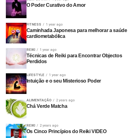
O Poder Curativo do Amor
FITNESS
1 year ago
Caminhada Japonesa para melhorar a saúde
cardiometabólica
REIKI
1 year ago
Técnicas de Reiki para Encontrar Objectos
Perdidos
LIFESTYLE
1 year ago
Intuição e o seu Misterioso Poder
ALIMENTAÇÃO
2 years ago
Chá Verde Matcha
REIKI
2 years ago
Os Cinco Princípios do Reiki VIDEO