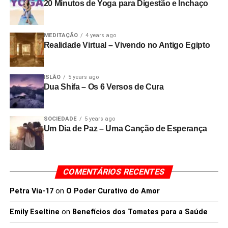
20 Minutos de Yoga para Digestão e Inchaço
MEDITAÇÃO
4 years ago
Realidade Virtual – Vivendo no Antigo Egipto
ISLÃO
5 years ago
Dua Shifa – Os 6 Versos de Cura
SOCIEDADE
5 years ago
Um Dia de Paz – Uma Canção de Esperança
COMENTÁRIOS RECENTES
Petra Via-17
on
O Poder Curativo do Amor
Emily Eseltine
on
Benefícios dos Tomates para a Saúde