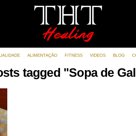
UALIDADE
ALIMENTAÇÃO
FITNESS
VIDEOS
BLOG
C
osts tagged "Sopa de Ga