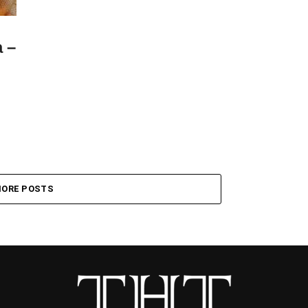
 –
ORE POSTS