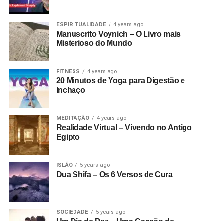
ESPIRITUALIDADE
4 years ago
Manuscrito Voynich – O Livro mais
Misterioso do Mundo
FITNESS
4 years ago
20 Minutos de Yoga para Digestão e
Inchaço
MEDITAÇÃO
4 years ago
Realidade Virtual – Vivendo no Antigo
Egipto
ISLÃO
5 years ago
Dua Shifa – Os 6 Versos de Cura
SOCIEDADE
5 years ago