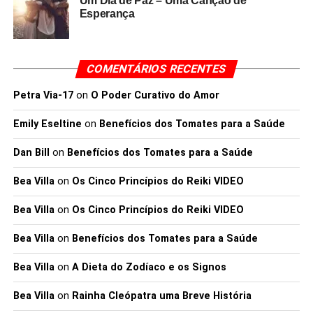
Um Dia de Paz – Uma Canção de
Esperança
COMENTÁRIOS RECENTES
Petra Via-17
on
O Poder Curativo do Amor
Emily Eseltine
on
Benefícios dos Tomates para a Saúde
Dan Bill
on
Benefícios dos Tomates para a Saúde
Bea Villa
on
Os Cinco Princípios do Reiki VIDEO
Bea Villa
on
Os Cinco Princípios do Reiki VIDEO
Bea Villa
on
Benefícios dos Tomates para a Saúde
Bea Villa
on
A Dieta do Zodíaco e os Signos
Bea Villa
on
Rainha Cleópatra uma Breve História