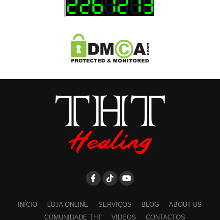
INÍCIO
LOJA ONLINE
SERVIÇOS
BLOG
ABOUT US
COMUNIDADE THT
VIDEOS
CONTACTOS