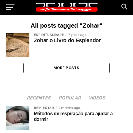
All posts tagged "Zohar"
ESPIRITUALIDADE
7 years ago
Zohar o Livro do Esplendor
MORE POSTS
RECENTES
POPULAR
VIDEOS
BEM-ESTAR
7 months ago
Métodos de respiração para ajudar a
dormir