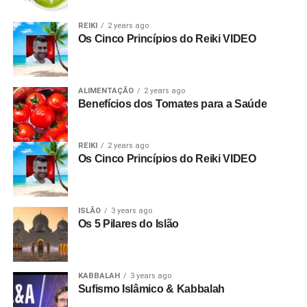
REIKI
2 years ago
Os Cinco Princípios do Reiki VIDEO
ALIMENTAÇÃO
2 years ago
Benefícios dos Tomates para a Saúde
REIKI
2 years ago
Os Cinco Princípios do Reiki VIDEO
ISLÃO
3 years ago
Os 5 Pilares do Islão
KABBALAH
3 years ago
Sufismo Islâmico & Kabbalah