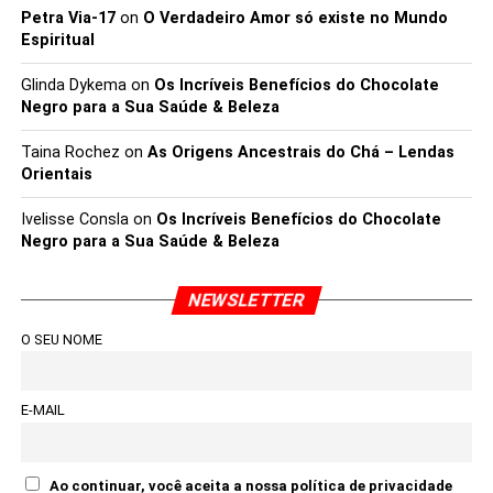
Petra Via-17
on
O Verdadeiro Amor só existe no Mundo
Espiritual
Glinda Dykema
on
Os Incríveis Benefícios do Chocolate
Negro para a Sua Saúde & Beleza
Taina Rochez
on
As Origens Ancestrais do Chá – Lendas
Orientais
Ivelisse Consla
on
Os Incríveis Benefícios do Chocolate
Negro para a Sua Saúde & Beleza
NEWSLETTER
O SEU NOME
E-MAIL
Ao continuar, você aceita a nossa política de privacidade