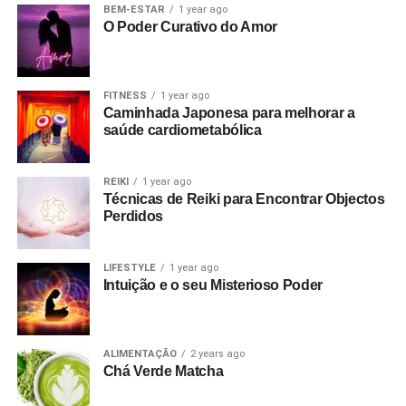
BEM-ESTAR
1 year ago
O Poder Curativo do Amor
FITNESS
1 year ago
Caminhada Japonesa para melhorar a
saúde cardiometabólica
REIKI
1 year ago
Técnicas de Reiki para Encontrar Objectos
Perdidos
LIFESTYLE
1 year ago
Intuição e o seu Misterioso Poder
ALIMENTAÇÃO
2 years ago
Chá Verde Matcha