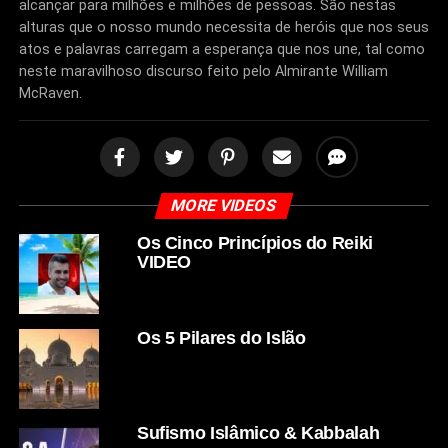
alcançar para milhões e milhões de pessoas. São nestas
alturas que o nosso mundo necessita de heróis que nos seus
atos e palavras carregam a esperança que nos une, tal como
neste maravilhoso discurso feito pelo Almirante William
McRaven.
MORE VIDEOS
Os Cinco Princípios do Reiki
VIDEO
Os 5 Pilares do Islão
Sufismo Islâmico & Kabbalah