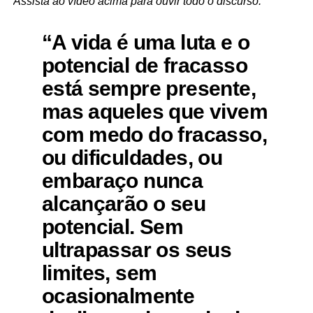
Assista ao vídeo acima para ouvir todo o discurso.
“A vida é uma luta e o
potencial de fracasso
está sempre presente,
mas aqueles que vivem
com medo do fracasso,
ou dificuldades, ou
embaraço nunca
alcançarão o seu
potencial. Sem
ultrapassar os seus
limites, sem
ocasionalmente