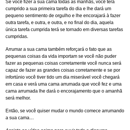
Se você fizer a sua cama todas as manhãs, você terá
cumprido a sua primeira tarefa do dia e lhe dará um
pequeno sentimento de orgulho e lhe encorajará à fazer
outra tarefa, e outra, e outra, e no final do dia, aquela
única tarefa cumprida terá se tornado em diversas tarefas
cumpridas.
Arrumar a sua cama também reforçará o fato que as
pequenas coisas da vida importam se você não puder
fazer as pequenas coisas corretamente você nunca será
capaz de fazer as grandes coisas corretamente e se por
infortúnio você tiver tido um dia miserável você chegará
em casa e verá uma cama arrumada que você fez e uma
cama arrumada lhe dará o encorajamento que o amanhã
será melhor.
Então, se você quiser mudar o mundo comece arrumando
a sua cama…