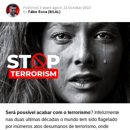
Published
3 years ago
on
22 October 2023
By
Fábio Rosa (BILAL)
Será possível acabar com o terrorismo
? Infelizmente
nas duas ultimas décadas o mundo tem sido flagelado
por inúmeros atos desumanos de terrorismo, onde