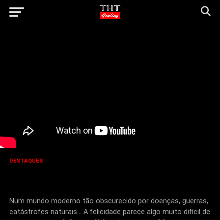
DESTAQUES
O Poder da Esperança – Almirante
William H. McRaven
Num mundo moderno tão obscurecido por doenças, guerras,
catástrofes naturais… A felicidade parece algo muito difícil de