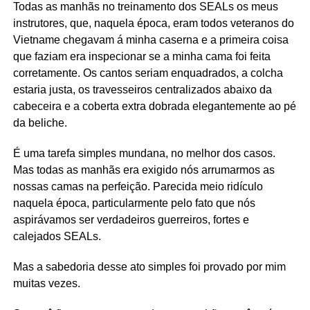
Todas as manhãs no treinamento dos SEALs os meus
instrutores, que, naquela época, eram todos veteranos do
Vietname chegavam á minha caserna e a primeira coisa
que faziam era inspecionar se a minha cama foi feita
corretamente. Os cantos seriam enquadrados, a colcha
estaria justa, os travesseiros centralizados abaixo da
cabeceira e a coberta extra dobrada elegantemente ao pé
da beliche.
É uma tarefa simples mundana, no melhor dos casos.
Mas todas as manhãs era exigido nós arrumarmos as
nossas camas na perfeição. Parecida meio ridículo
naquela época, particularmente pelo fato que nós
aspirávamos ser verdadeiros guerreiros, fortes e
calejados SEALs.
Mas a sabedoria desse ato simples foi provado por mim
muitas vezes.