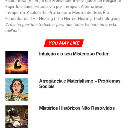
Fábio Rosa (BILAL) é um Freelancer Investigador de Religião e
Espiritualidade, Entusiasta por Terapias Alternativas,
Terapeuta, Kabbalista, Professor e Mestre de Reiki, É o
Fundador da THT-Healing (The Hermit Healing Technologies).
"A minha paixão é trabalhar para que todos tenham uma vida
melhor"
YOU MAY LIKE
Intuição e o seu Misterioso Poder
Arrogância e Materialismo – Problemas
Sociais
Mistérios Históricos Não Resolvidos