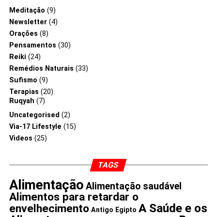
Meditação
(9)
Newsletter
(4)
Orações
(8)
Pensamentos
(30)
Reiki
(24)
Remédios Naturais
(33)
Sufismo
(9)
Terapias
(20)
Ruqyah
(7)
Uncategorised
(2)
Via-17 Lifestyle
(15)
Videos
(25)
TAGS
Alimentação
Alimentação saudável
Alimentos para retardar o
A Saúde e os
envelhecimento
Antigo Egipto