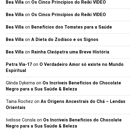
Bea Villa
on
Os Cinco Princípios do Reiki VIDEO
Bea Villa
on
Os Cinco Princípios do Reiki VIDEO
Bea Villa
on
Benefícios dos Tomates para a Saúde
Bea Villa
on
A Dieta do Zodíaco e os Signos
Bea Villa
on
Rainha Cleópatra uma Breve História
Petra Via-17
on
O Verdadeiro Amor só existe no Mundo
Espiritual
Glinda Dykema
on
Os Incríveis Benefícios do Chocolate
Negro para a Sua Saúde & Beleza
Taina Rochez
on
As Origens Ancestrais do Chá – Lendas
Orientais
Ivelisse Consla
on
Os Incríveis Benefícios do Chocolate
Negro para a Sua Saúde & Beleza