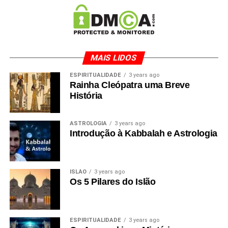
MAIS LIDOS
ESPIRITUALIDADE
3 years ago
Rainha Cleópatra uma Breve
História
ASTROLOGIA
3 years ago
Introdução à Kabbalah e Astrologia
ISLÃO
3 years ago
Os 5 Pilares do Islão
ESPIRITUALIDADE
3 years ago