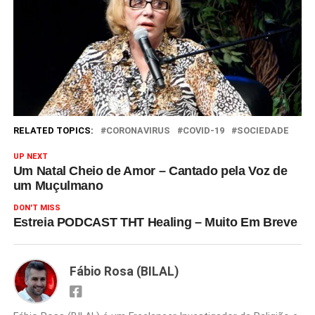
RELATED TOPICS:
CORONAVIRUS
COVID-19
SOCIEDADE
UP NEXT
Um Natal Cheio de Amor – Cantado pela Voz de
um Muçulmano
DON'T MISS
Estreia PODCAST THT Healing – Muito Em Breve
Fábio Rosa (BILAL)