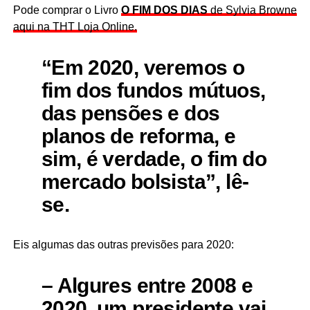
Pode comprar o Livro
O FIM DOS DIAS
de Sylvia Browne
aqui na THT Loja Online.
“Em 2020, veremos o
fim dos fundos mútuos,
das pensões e dos
planos de reforma, e
sim, é verdade, o fim do
mercado bolsista”, lê-
se.
Eis algumas das outras previsões para 2020:
– Algures entre 2008 e
2020, um presidente vai