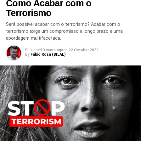
Como Acabar com o
Terrorismo
Será possível acabar com o terrorismo? Acabar com o
terrorismo exige um compromisso a longo prazo e uma
abordagem multifacetada.
Published
3 years ago
on
22 October 2023
By
Fábio Rosa (BILAL)