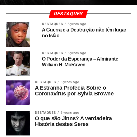
DESTAQUES
DESTAQUES
5 years ago
A Guerra e a Destruição não têm lugar
no Islão
DESTAQUES
6 years ago
O Poder da Esperança – Almirante
William H. McRaven
DESTAQUES
6 years ago
A Estranha Profecia Sobre o
Coronavírus por Sylvia Browne
DESTAQUES
6 years ago
O que são Jinns? A verdadeira
História destes Seres