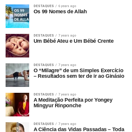
DESTAQUES
6 years ago
Os 99 Nomes de Allah
DESTAQUES
7 years ago
Um Bébé Ateu e Um Bébé Crente
DESTAQUES
7 years ago
O “Milagre” de um Simples Exercício
– Resultados sem ter de ir ao Ginásio
DESTAQUES
7 years ago
A Meditação Perfeita por Yongey
Mingyur Rinponche
DESTAQUES
7 years ago
A Ciência das Vidas Passadas – Toda