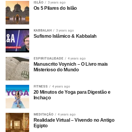
ISLÃO
3 years ago
Os 5 Pilares do Islão
KABBALAH
3 years ago
Sufismo Islâmico & Kabbalah
ESPIRITUALIDADE
4 years ago
Manuscrito Voynich – O Livro mais
Misterioso do Mundo
FITNESS
4 years ago
20 Minutos de Yoga para Digestão e
Inchaço
MEDITAÇÃO
4 years ago
Realidade Virtual – Vivendo no Antigo
Egipto