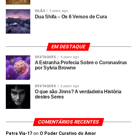
ISLÃO
5 years ago
Dua Shifa – Os 6 Versos de Cura
EM DESTAQUE
DESTAQUES
6 years ago
A Estranha Profecia Sobre o Coronavírus
por Sylvia Browne
DESTAQUES
6 years ago
O que são Jinns? A verdadeira História
destes Seres
COMENTÁRIOS RECENTES
Petra Via-17
on
O Poder Curativo do Amor