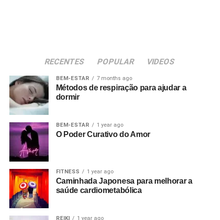
RECENTES
POPULAR
VIDEOS
BEM-ESTAR
7 months ago
Métodos de respiração para ajudar a
dormir
BEM-ESTAR
1 year ago
O Poder Curativo do Amor
FITNESS
1 year ago
Caminhada Japonesa para melhorar a
saúde cardiometabólica
REIKI
1 year ago