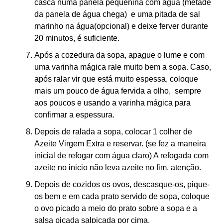
casca numa panela pequenina com água (metade
da panela de água chega) e uma pitada de sal
marinho na água(opcional) e deixe ferver durante
20 minutos, é suficiente.
Após a cozedura da sopa, apague o lume e com
uma varinha mágica rale muito bem a sopa. Caso,
após ralar vir que está muito espessa, coloque
mais um pouco de água fervida a olho, sempre
aos poucos e usando a varinha mágica para
confirmar a espessura.
Depois de ralada a sopa, colocar 1 colher de
Azeite Virgem Extra e reservar. (se fez a maneira
inicial de refogar com água claro) A refogada com
azeite no inicio não leva azeite no fim, atenção.
Depois de cozidos os ovos, descasque-os, pique-
os bem e em cada prato servido de sopa, coloque
o ovo picado a meio do prato sobre a sopa e a
salsa picada salpicada por cima.