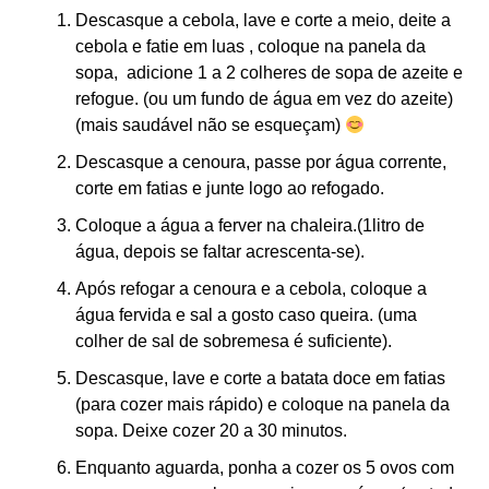
Descasque a cebola, lave e corte a meio, deite a
cebola e fatie em luas , coloque na panela da
sopa, adicione 1 a 2 colheres de sopa de azeite e
refogue. (ou um fundo de água em vez do azeite)
(mais saudável não se esqueçam)
Descasque a cenoura, passe por água corrente,
corte em fatias e junte logo ao refogado.
Coloque a água a ferver na chaleira.(1litro de
água, depois se faltar acrescenta-se).
Após refogar a cenoura e a cebola, coloque a
água fervida e sal a gosto caso queira. (uma
colher de sal de sobremesa é suficiente).
Descasque, lave e corte a batata doce em fatias
(para cozer mais rápido) e coloque na panela da
sopa. Deixe cozer 20 a 30 minutos.
Enquanto aguarda, ponha a cozer os 5 ovos com