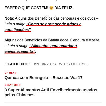
ESPERO QUE GOSTEM!
DIA FELIZ!
Nota:
Alguns dos Benefícios das cenouras e dos ovos –
Leia o artigo
“Como se proteger de gripes e
constipações”
Alguns dos Benefícios da Batata doce, Cenoura e Azeite.
–
Leia o artigo
“Alimentos para retardar o
envelhecimento”
.
RELATED TOPICS:
PETRA VIA-17
VIA-17 LIFESTYLE
UP NEXT
Quinoa com Beringela – Receitas Via-17
DON'T MISS
3 Super Alimentos Anti Envelhecimento usados
pelos Chineses