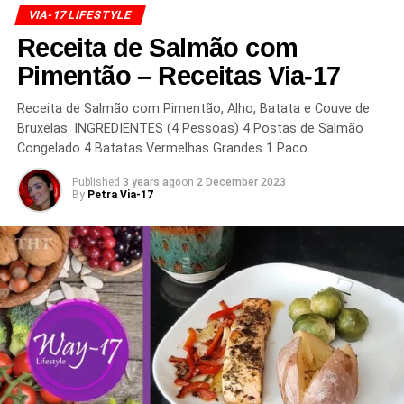
VIA-17 LIFESTYLE
Receita de Salmão com
Pimentão – Receitas Via-17
Receita de Salmão com Pimentão, Alho, Batata e Couve de
Bruxelas. INGREDIENTES (4 Pessoas) 4 Postas de Salmão
Congelado 4 Batatas Vermelhas Grandes 1 Paco…
Published
3 years ago
on
2 December 2023
By
Petra Via-17