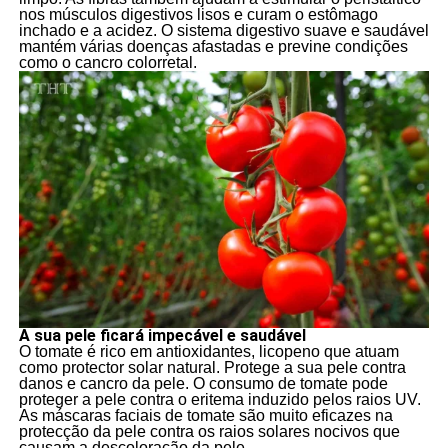
nos músculos digestivos lisos e curam o estômago
inchado e a acidez. O sistema digestivo suave e saudável
mantém várias doenças afastadas e previne condições
como o cancro colorretal.
A sua pele ficará impecável e saudável
O tomate é rico em antioxidantes, licopeno que atuam
como protector solar natural. Protege a sua pele contra
danos e cancro da pele. O consumo de tomate pode
proteger a pele contra o eritema induzido pelos raios UV.
As máscaras faciais de tomate são muito eficazes na
protecção da pele contra os raios solares nocivos que
causam a descoloração da pele.