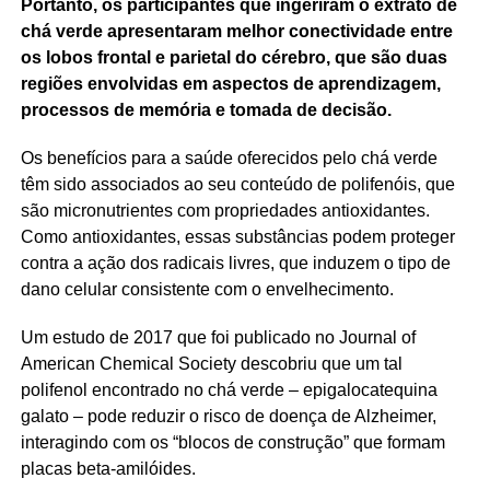
Portanto, os participantes que ingeriram o extrato de
chá verde apresentaram melhor conectividade entre
os lobos frontal e parietal do cérebro, que são duas
regiões envolvidas em aspectos de aprendizagem,
processos de memória e tomada de decisão.
Os benefícios para a saúde oferecidos pelo chá verde
têm sido associados ao seu conteúdo de polifenóis, que
são micronutrientes com propriedades antioxidantes.
Como antioxidantes, essas substâncias podem proteger
contra a ação dos radicais livres, que induzem o tipo de
dano celular consistente com o envelhecimento.
Um estudo de 2017 que foi publicado no Journal of
American Chemical Society descobriu que um tal
polifenol encontrado no chá verde – epigalocatequina
galato – pode reduzir o risco de doença de Alzheimer,
interagindo com os “blocos de construção” que formam
placas beta-amilóides.