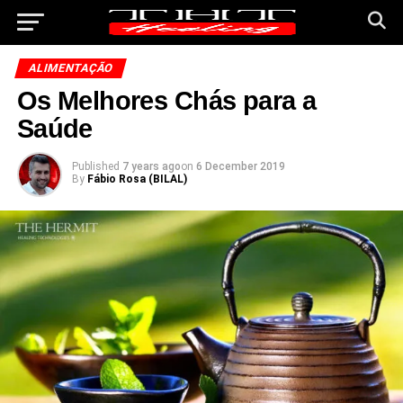
ALIMENTAÇÃO
Os Melhores Chás para a
Saúde
Published
7 years ago
on
6 December 2019
By
Fábio Rosa (BILAL)