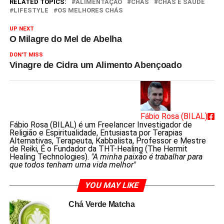
RELATED TOPICS:
ALIMENTAÇÃO
CHÁS
CHÁS E SAÚDE
LIFESTYLE
OS MELHORES CHÁS
UP NEXT
O Milagre do Mel de Abelha
DON'T MISS
Vinagre de Cidra um Alimento Abençoado
Fábio Rosa (BILAL)
Fábio Rosa (BILAL) é um Freelancer Investigador de
Religião e Espiritualidade, Entusiasta por Terapias
Alternativas, Terapeuta, Kabbalista, Professor e Mestre
de Reiki, É o Fundador da THT-Healing (The Hermit
Healing Technologies).
"A minha paixão é trabalhar para
que todos tenham uma vida melhor"
YOU MAY LIKE
Chá Verde Matcha