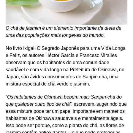
O chá de jasmim é um elemento importante da dieta de
uma das populações mais longevas do mundo.
No livro Ikigai: O Segredo Japonês para uma Vida Longa
e Feliz, os autores Héctor García e Francesc Miralles
observam que os habitantes de uma comunidade
saudável e com vida longa na Prefeitura de Okinawa, no
Japão, são ávidos consumidores de Sanpin-cha, uma
mistura especial de chá verde e jasmim.
“Os habitantes de Okinawa bebem mais Sanpin-cha do
que qualquer outro tipo de chá”
, escrevem, sugerindo que
essa mistura pode ter um papel importante em manter os
habitantes de Okinawa saudáveis e mentalmente ágeis.
Isso pode ser porque, como a planta do chá, as flores de
jasmim contêm antioxidantes – o que pode proteger as