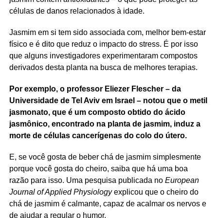
células de danos relacionados à idade.
Jasmim em si tem sido associada com, melhor bem-estar
físico e é dito que reduz o impacto do stress. É por isso
que alguns investigadores experimentaram compostos
derivados desta planta na busca de melhores terapias.
Por exemplo, o professor Eliezer Flescher – da
Universidade de Tel Aviv em Israel – notou que o metil
jasmonato, que é um composto obtido do ácido
jasmônico, encontrado na planta de jasmim, induz a
morte de células cancerígenas do colo do útero.
E, se você gosta de beber chá de jasmim simplesmente
porque você gosta do cheiro, saiba que há uma boa
razão para isso. Uma pesquisa publicada no
European
Journal of Applied Physiology
explicou que o cheiro do
chá de jasmim é calmante, capaz de acalmar os nervos e
de ajudar a regular o humor.