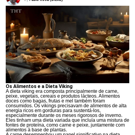
Os Alimentos e a Dieta Viking
A dieta viking era composta principalmente de carne,
peixe, vegetais, cereais e produtos lácteos. Alimentos
doces como bagas, frutas e mel também foram
consumidos. Os vikings precisavam de alimentos de alta
energia ricos em gorduras para sustentá-los,
especialmente durante os meses rigorosos de inverno.
Eles tinham uma dieta variada que incluía uma mistura de
fontes de proteína, como carne e peixe, juntamente com
alimentos à base de plantas.
A carne desempenhou um papel significativo na dieta