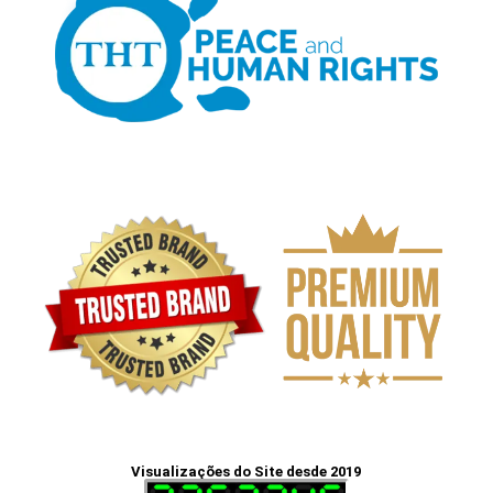
Visualizações do Site desde 2019