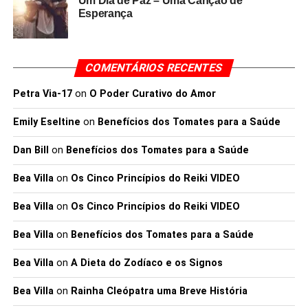
Um Dia de Paz – Uma Canção de
Esperança
COMENTÁRIOS RECENTES
Petra Via-17
on
O Poder Curativo do Amor
Emily Eseltine
on
Benefícios dos Tomates para a Saúde
Dan Bill
on
Benefícios dos Tomates para a Saúde
Bea Villa
on
Os Cinco Princípios do Reiki VIDEO
Bea Villa
on
Os Cinco Princípios do Reiki VIDEO
Bea Villa
on
Benefícios dos Tomates para a Saúde
Bea Villa
on
A Dieta do Zodíaco e os Signos
Bea Villa
on
Rainha Cleópatra uma Breve História