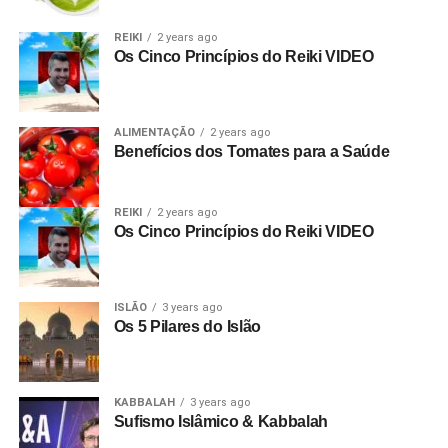
REIKI
2 years ago
Os Cinco Princípios do Reiki VIDEO
ALIMENTAÇÃO
2 years ago
Benefícios dos Tomates para a Saúde
REIKI
2 years ago
Os Cinco Princípios do Reiki VIDEO
ISLÃO
3 years ago
Os 5 Pilares do Islão
KABBALAH
3 years ago
Sufismo Islâmico & Kabbalah