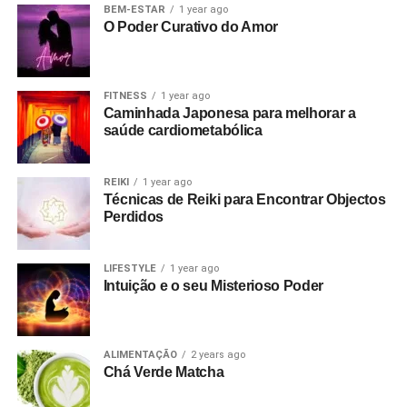
BEM-ESTAR
1 year ago
O Poder Curativo do Amor
FITNESS
1 year ago
Caminhada Japonesa para melhorar a
saúde cardiometabólica
REIKI
1 year ago
Técnicas de Reiki para Encontrar Objectos
Perdidos
LIFESTYLE
1 year ago
Intuição e o seu Misterioso Poder
ALIMENTAÇÃO
2 years ago
Chá Verde Matcha