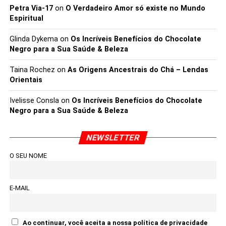
Petra Via-17
on
O Verdadeiro Amor só existe no Mundo
Espiritual
Glinda Dykema
on
Os Incríveis Benefícios do Chocolate
Negro para a Sua Saúde & Beleza
Taina Rochez
on
As Origens Ancestrais do Chá – Lendas
Orientais
Ivelisse Consla
on
Os Incríveis Benefícios do Chocolate
Negro para a Sua Saúde & Beleza
NEWSLETTER
O SEU NOME
E-MAIL
Ao continuar, você aceita a nossa política de privacidade