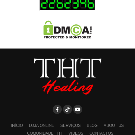
INÍCIO
LOJA ONLINE
SERVIÇOS
BLOG
ABOUT US
COMUNIDADE THT
VIDEOS
CONTACTOS