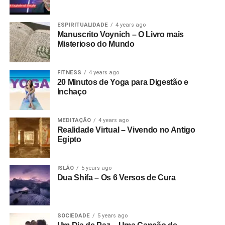
ESPIRITUALIDADE
4 years ago
Manuscrito Voynich – O Livro mais
Misterioso do Mundo
FITNESS
4 years ago
20 Minutos de Yoga para Digestão e
Inchaço
MEDITAÇÃO
4 years ago
Realidade Virtual – Vivendo no Antigo
Egipto
ISLÃO
5 years ago
Dua Shifa – Os 6 Versos de Cura
SOCIEDADE
5 years ago