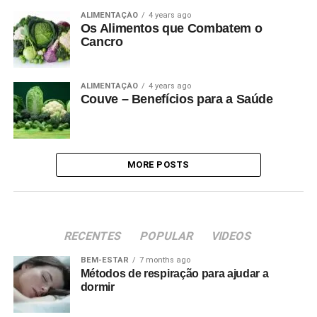
ALIMENTAÇÃO
4 years ago
Os Alimentos que Combatem o
Cancro
ALIMENTAÇÃO
4 years ago
Couve – Benefícios para a Saúde
MORE POSTS
RECENTES
POPULAR
VIDEOS
BEM-ESTAR
7 months ago
Métodos de respiração para ajudar a
dormir