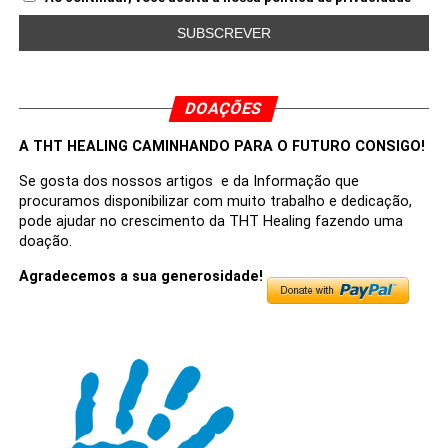
DOAÇÕES
A THT HEALING CAMINHANDO PARA O FUTURO CONSIGO!
Se gosta dos nossos artigos e da Informação que
procuramos disponibilizar com muito trabalho e dedicação,
pode ajudar no crescimento da THT Healing fazendo uma
doação.
Agradecemos a sua generosidade!