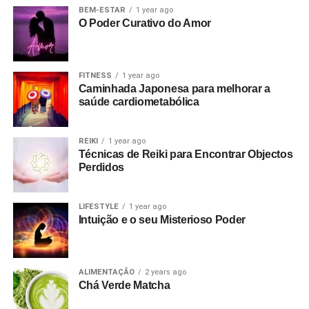
BEM-ESTAR
1 year ago
O Poder Curativo do Amor
FITNESS
1 year ago
Caminhada Japonesa para melhorar a
saúde cardiometabólica
REIKI
1 year ago
Técnicas de Reiki para Encontrar Objectos
Perdidos
LIFESTYLE
1 year ago
Intuição e o seu Misterioso Poder
ALIMENTAÇÃO
2 years ago
Chá Verde Matcha