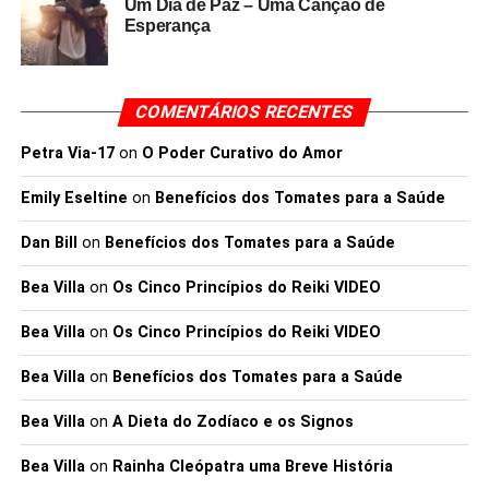
Um Dia de Paz – Uma Canção de
Esperança
COMENTÁRIOS RECENTES
Petra Via-17
on
O Poder Curativo do Amor
Emily Eseltine
on
Benefícios dos Tomates para a Saúde
Dan Bill
on
Benefícios dos Tomates para a Saúde
Bea Villa
on
Os Cinco Princípios do Reiki VIDEO
Bea Villa
on
Os Cinco Princípios do Reiki VIDEO
Bea Villa
on
Benefícios dos Tomates para a Saúde
Bea Villa
on
A Dieta do Zodíaco e os Signos
Bea Villa
on
Rainha Cleópatra uma Breve História