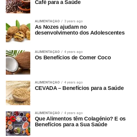
Café para a Saúde
ALIMENTAÇÃO
3 years ago
As Nozes ajudam no
desenvolvimento dos Adolescentes
ALIMENTAÇÃO
4 years ago
Os Benefícios de Comer Coco
ALIMENTAÇÃO
4 years ago
CEVADA – Benefícios para a Saúde
ALIMENTAÇÃO
4 years ago
Que Alimentos têm Colagénio? E os
Benefícios para a Sua Saúde