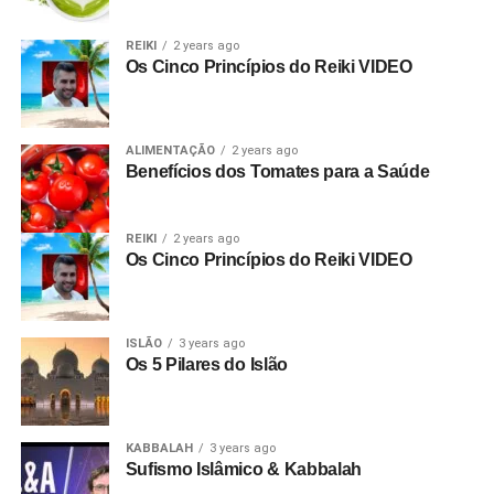
REIKI
2 years ago
Os Cinco Princípios do Reiki VIDEO
ALIMENTAÇÃO
2 years ago
Benefícios dos Tomates para a Saúde
REIKI
2 years ago
Os Cinco Princípios do Reiki VIDEO
ISLÃO
3 years ago
Os 5 Pilares do Islão
KABBALAH
3 years ago
Sufismo Islâmico & Kabbalah