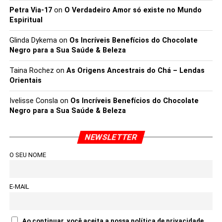
Petra Via-17
on
O Verdadeiro Amor só existe no Mundo
Espiritual
Glinda Dykema
on
Os Incríveis Benefícios do Chocolate
Negro para a Sua Saúde & Beleza
Taina Rochez
on
As Origens Ancestrais do Chá – Lendas
Orientais
Ivelisse Consla
on
Os Incríveis Benefícios do Chocolate
Negro para a Sua Saúde & Beleza
NEWSLETTER
O SEU NOME
E-MAIL
Ao continuar, você aceita a nossa política de privacidade