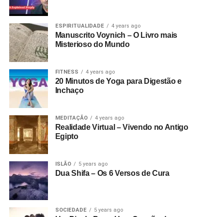
ESPIRITUALIDADE
4 years ago
Manuscrito Voynich – O Livro mais
Misterioso do Mundo
FITNESS
4 years ago
20 Minutos de Yoga para Digestão e
Inchaço
MEDITAÇÃO
4 years ago
Realidade Virtual – Vivendo no Antigo
Egipto
ISLÃO
5 years ago
Dua Shifa – Os 6 Versos de Cura
SOCIEDADE
5 years ago