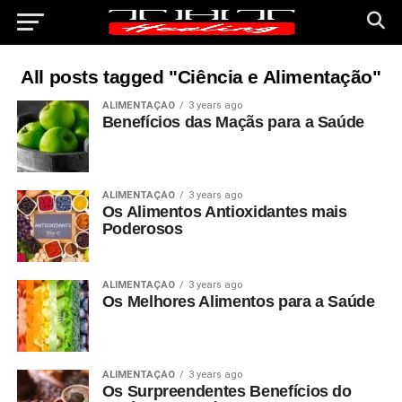
All posts tagged "Ciência e Alimentação"
ALIMENTAÇÃO
3 years ago
Benefícios das Maçãs para a Saúde
ALIMENTAÇÃO
3 years ago
Os Alimentos Antioxidantes mais
Poderosos
ALIMENTAÇÃO
3 years ago
Os Melhores Alimentos para a Saúde
ALIMENTAÇÃO
3 years ago
Os Surpreendentes Benefícios do