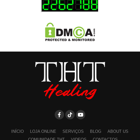
INÍCIO
LOJA ONLINE
SERVIÇOS
BLOG
ABOUT US
COMUNIDADE THT
VIDEOS
CONTACTOS