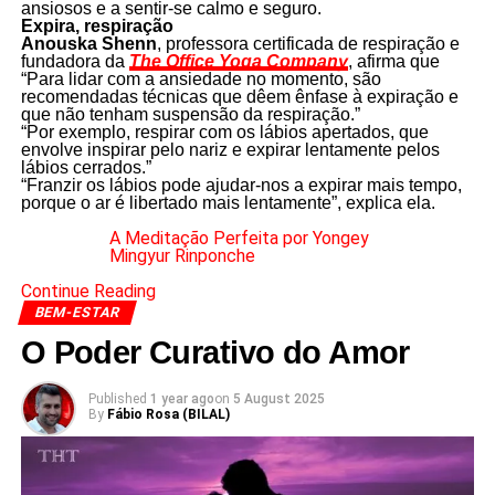
ansiosos e a sentir-se calmo e seguro.
Expira, respiração
Anouska Shenn
, professora certificada de respiração e
fundadora da
The Office Yoga Company
, afirma que
“Para lidar com a ansiedade no momento, são
recomendadas técnicas que dêem ênfase à expiração e
que não tenham suspensão da respiração.”
“Por exemplo, respirar com os lábios apertados, que
envolve inspirar pelo nariz e expirar lentamente pelos
lábios cerrados.”
“Franzir os lábios pode ajudar-nos a expirar mais tempo,
porque o ar é libertado mais lentamente”, explica ela.
A Meditação Perfeita por Yongey
Mingyur Rinponche
Continue Reading
BEM-ESTAR
O Poder Curativo do Amor
Published
1 year ago
on
5 August 2025
By
Fábio Rosa (BILAL)