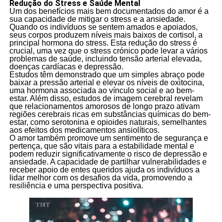
Redução do Stress e Saúde Mental
Um dos benefícios mais bem documentados do amor é a
sua capacidade de mitigar o stress e a ansiedade.
Quando os indivíduos se sentem amados e apoiados,
seus corpos produzem níveis mais baixos de cortisol, a
principal hormona do stress. Esta redução do stress é
crucial, uma vez que o stress crónico pode levar a vários
problemas de saúde, incluindo tensão arterial elevada,
doenças cardíacas e depressão.
Estudos têm demonstrado que um simples abraço pode
baixar a pressão arterial e elevar os níveis de oxitocina,
uma hormona associada ao vínculo social e ao bem-
estar. Além disso, estudos de imagem cerebral revelam
que relacionamentos amorosos de longo prazo ativam
regiões cerebrais ricas em substâncias químicas do bem-
estar, como serotonina e opioides naturais, semelhantes
aos efeitos dos medicamentos ansiolíticos.
O amor também promove um sentimento de segurança e
pertença, que são vitais para a estabilidade mental e
podem reduzir significativamente o risco de depressão e
ansiedade. A capacidade de partilhar vulnerabilidades e
receber apoio de entes queridos ajuda os indivíduos a
lidar melhor com os desafios da vida, promovendo a
resiliência e uma perspectiva positiva.