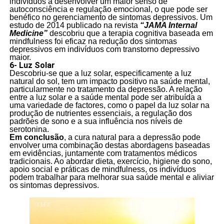
indivíduos a desenvolver um maior senso de
autoconsciência e regulação emocional, o que pode ser
benéfico no gerenciamento de sintomas depressivos. Um
estudo de 2014 publicado na revista
“JAMA Internal
Medicine”
descobriu que a terapia cognitiva baseada em
mindfulness foi eficaz na redução dos sintomas
depressivos em indivíduos com transtorno depressivo
maior.
6- Luz Solar
Descobriu-se que a luz solar, especificamente a luz
natural do sol, tem um impacto positivo na saúde mental,
particularmente no tratamento da depressão. A relação
entre a luz solar e a saúde mental pode ser atribuída a
uma variedade de factores, como o papel da luz solar na
produção de nutrientes essenciais, a regulação dos
padrões de sono e a sua influência nos níveis de
serotonina.
Em conclusão
, a cura natural para a depressão pode
envolver uma combinação destas abordagens baseadas
em evidências, juntamente com tratamentos médicos
tradicionais. Ao abordar dieta, exercício, higiene do sono,
apoio social e práticas de mindfulness, os indivíduos
podem trabalhar para melhorar sua saúde mental e aliviar
os sintomas depressivos.