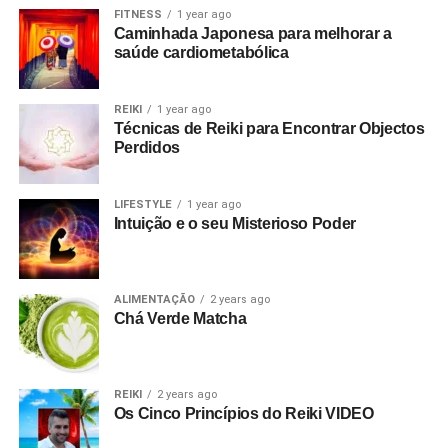
FITNESS
1 year ago
Caminhada Japonesa para melhorar a
saúde cardiometabólica
REIKI
1 year ago
Técnicas de Reiki para Encontrar Objectos
Perdidos
LIFESTYLE
1 year ago
Intuição e o seu Misterioso Poder
ALIMENTAÇÃO
2 years ago
Chá Verde Matcha
REIKI
2 years ago
Os Cinco Princípios do Reiki VIDEO