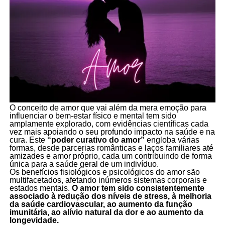
O conceito de amor que vai além da mera emoção para
influenciar o bem-estar físico e mental tem sido
amplamente explorado, com evidências científicas cada
vez mais apoiando o seu profundo impacto na saúde e na
cura. Este
“poder curativo do amor”
engloba várias
formas, desde parcerias românticas e laços familiares até
amizades e amor próprio, cada um contribuindo de forma
única para a saúde geral de um indivíduo.
Os benefícios fisiológicos e psicológicos do amor são
multifacetados, afetando inúmeros sistemas corporais e
estados mentais.
O amor tem sido consistentemente
associado à redução dos níveis de stress, à melhoria
da saúde cardiovascular, ao aumento da função
imunitária, ao alívio natural da dor e ao aumento da
longevidade.