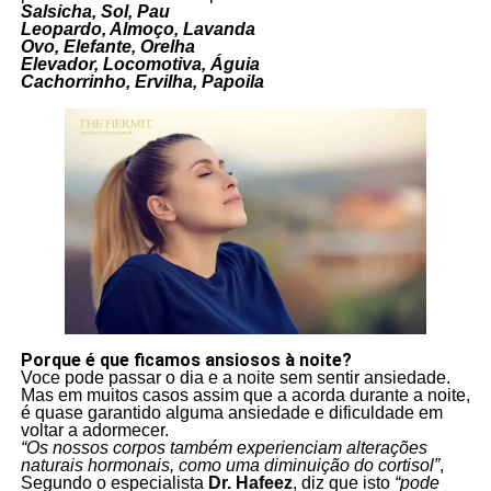
Salsicha, Sol, Pau
Leopardo, Almoço, Lavanda
Ovo, Elefante, Orelha
Elevador, Locomotiva, Águia
Cachorrinho, Ervilha, Papoila
Porque é que ficamos ansiosos à noite?
Voce pode passar o dia e a noite sem sentir ansiedade.
Mas em muitos casos assim que a acorda durante a noite,
é quase garantido alguma ansiedade e dificuldade em
voltar a adormecer.
“Os nossos corpos também experienciam alterações
naturais hormonais
, como uma diminuição do cortisol”
,
Segundo o especialista
Dr. Hafeez
, diz que isto
“pode