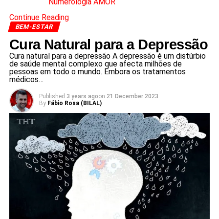
Numerologia AMOR
Continue Reading
BEM-ESTAR
Cura Natural para a Depressão
Cura natural para a depressão A depressão é um distúrbio
de saúde mental complexo que afecta milhões de
pessoas em todo o mundo. Embora os tratamentos
médicos…
Published
3 years ago
on
21 December 2023
By
Fábio Rosa (BILAL)