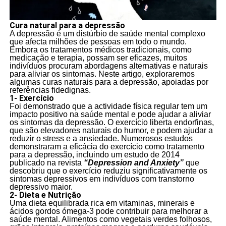
Cura natural para a depressão
A depressão é um distúrbio de saúde mental complexo
que afecta milhões de pessoas em todo o mundo.
Embora os tratamentos médicos tradicionais, como
medicação e terapia, possam ser eficazes, muitos
indivíduos procuram abordagens alternativas e naturais
para aliviar os sintomas. Neste artigo, exploraremos
algumas curas naturais para a depressão, apoiadas por
referências fidedignas.
1- Exercício
Foi demonstrado que a actividade física regular tem um
impacto positivo na saúde mental e pode ajudar a aliviar
os sintomas da depressão. O exercício liberta endorfinas,
que são elevadores naturais do humor, e podem ajudar a
reduzir o stress e a ansiedade. Numerosos estudos
demonstraram a eficácia do exercício como tratamento
para a depressão, incluindo um estudo de 2014
publicado na revista
“Depression and Anxiety”
que
descobriu que o exercício reduziu significativamente os
sintomas depressivos em indivíduos com transtorno
depressivo maior.
2- Dieta e Nutrição
Uma dieta equilibrada rica em vitaminas, minerais e
ácidos gordos ómega-3 pode contribuir para melhorar a
saúde mental. Alimentos como vegetais verdes folhosos,