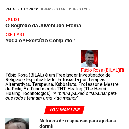
RELATED TOPICS:
BEM-ESTAR
LIFESTYLE
UP NEXT
O Segredo da Juventude Eterna
DON'T MISS
Yoga o “Exercício Completo”
Fábio Rosa (BILAL)
Fábio Rosa (BILAL) é um Freelancer Investigador de
Religião e Espiritualidade, Entusiasta por Terapias
Alternativas, Terapeuta, Kabbalista, Professor e Mestre
de Reiki, É o Fundador da THT-Healing (The Hermit
Healing Technologies).
"A minha paixão é trabalhar para
que todos tenham uma vida melhor"
YOU MAY LIKE
Métodos de respiração para ajudar a
dormir