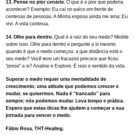
13. Pense no pior cenário.
O que é o pior que poderia
acontecer? Exemplo: Eu caí no palco em frente de
centenas de pessoas. A Minha esposa ainda me ama; Eu
vivi. A vida continua.
14. Olhe para dentro.
Qual é a raiz do seu medo? Medite
sobre isso. Olhe para dentro e pergunte a si mesmo
quando é que o medo começou: a que distância está o
seu medo? Você teve um fracasso precoce que ficou
“preso” a si? Analise e Explore. É isso o sentido da vida.
Superar o medo requer uma mentalidade de
crescimento; uma atitude que podemos crescer e
mudar, se quisermos. Nada é “trancado” para
sempre; nós podemos mudar. Leva tempo e prática.
Espero que estas dicas lhe ajudem a começar a sua
jornada para vencer o medo.
Fábio Rosa, THT-Healing.