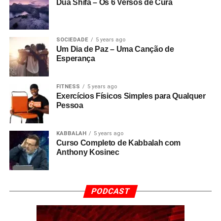
Dua Shifa – Os 6 Versos de Cura
SOCIEDADE
5 years ago
Um Dia de Paz – Uma Canção de
Esperança
FITNESS
5 years ago
Exercícios Físicos Simples para Qualquer
Pessoa
KABBALAH
5 years ago
Curso Completo de Kabbalah com
Anthony Kosinec
PODCAST