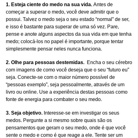
1. Esteja ciente do medo na sua vida.
Antes de
começar a superar o medo, você deve admitir que o
possui. Talvez o medo seja o seu estado “normal” de ser,
e isso é bastante para superar de uma só vez. Pare,
pense e anote alguns aspectos da sua vida em que tenha
medo; colocá-los no papel é importante, porque tentar
simplesmente pensar neles nunca funciona.
2. Olhe para pessoas destemidas.
Encha o seu cérebro
com imagens de como você deseja que o seu “futuro eu”
seja. Conecte-se com o maior número possível de
“pessoas exemplo”, seja pessoalmente, através de um
livro ou online. Use a experiência destas pessoas como
fonte de energia para combater o seu medo.
3. Seja objetivo.
Interesse-se em investigar os seus
medos. Pergunte a si mesmo sobre quais são os
pensamentos que geram o seu medo, onde é que você
sente o medo e como é que reage a ele. Tente ser um