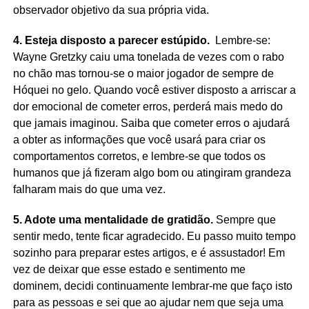
observador objetivo da sua própria vida.
4. Esteja disposto a parecer estúpido.
Lembre-se:
Wayne Gretzky caiu uma tonelada de vezes com o rabo
no chão mas tornou-se o maior jogador de sempre de
Hóquei no gelo. Quando você estiver disposto a arriscar a
dor emocional de cometer erros, perderá mais medo do
que jamais imaginou. Saiba que cometer erros o ajudará
a obter as informações que você usará para criar os
comportamentos corretos, e lembre-se que todos os
humanos que já fizeram algo bom ou atingiram grandeza
falharam mais do que uma vez.
5. Adote uma mentalidade de gratidão.
Sempre que
sentir medo, tente ficar agradecido. Eu passo muito tempo
sozinho para preparar estes artigos, e é assustador! Em
vez de deixar que esse estado e sentimento me
dominem, decidi continuamente lembrar-me que faço isto
para as pessoas e sei que ao ajudar nem que seja uma