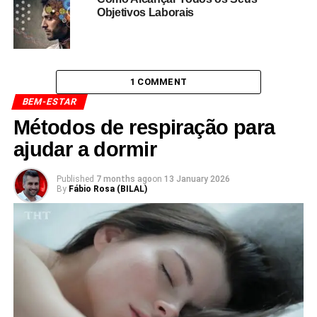
Objetivos Laborais
1 COMMENT
BEM-ESTAR
Métodos de respiração para
ajudar a dormir
Published
7 months ago
on
13 January 2026
By
Fábio Rosa (BILAL)