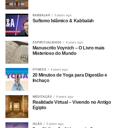
KABBALAH
3 years ago
Sufismo Islâmico & Kabbalah
ESPIRITUALIDADE
4 years ago
Manuscrito Voynich – O Livro mais
Misterioso do Mundo
FITNESS
4 years ago
20 Minutos de Yoga para Digestão e
Inchaço
MEDITAÇÃO
4 years ago
Realidade Virtual – Vivendo no Antigo
Egipto
ISLÃO
5 years ago