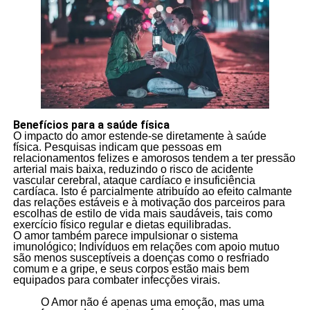
Benefícios para a saúde física
O impacto do amor estende-se diretamente à saúde
física. Pesquisas indicam que pessoas em
relacionamentos felizes e amorosos tendem a ter pressão
arterial mais baixa, reduzindo o risco de acidente
vascular cerebral, ataque cardíaco e insuficiência
cardíaca. Isto é parcialmente atribuído ao efeito calmante
das relações estáveis e à motivação dos parceiros para
escolhas de estilo de vida mais saudáveis, tais como
exercício físico regular e dietas equilibradas.
O amor também parece impulsionar o sistema
imunológico; Indivíduos em relações com apoio mutuo
são menos susceptíveis a doenças como o resfriado
comum e a gripe, e seus corpos estão mais bem
equipados para combater infecções virais.
O Amor não é apenas uma emoção, mas uma