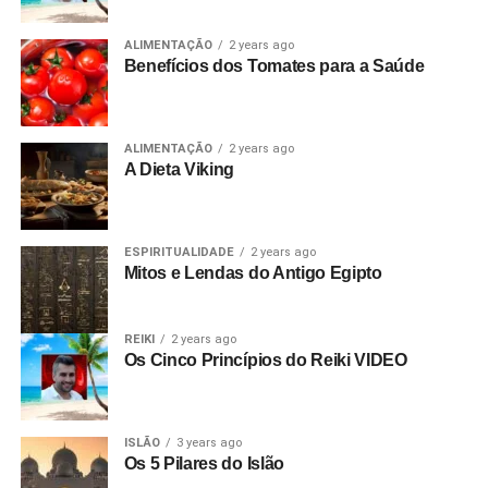
ALIMENTAÇÃO
2 years ago
Benefícios dos Tomates para a Saúde
ALIMENTAÇÃO
2 years ago
A Dieta Viking
ESPIRITUALIDADE
2 years ago
Mitos e Lendas do Antigo Egipto
REIKI
2 years ago
Os Cinco Princípios do Reiki VIDEO
ISLÃO
3 years ago
Os 5 Pilares do Islão