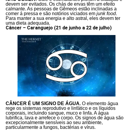
devem ser evitados. Os chás de ervas têm um efeito
calmante. As pessoas de Gêmeos estão inclinadas a
comer á pressa e são notórios viciados em
junk food
.
Para manter a sua energia e alto astral, eles devem ter
uma dieta adequada.
Câncer – Caranguejo (21 de junho a 22 de julho)
CÂNCER É UM SIGNO DE ÁGUA.
O elemento água
rege os sistemas reprodutivo e linfático e os líquidos
corporais, incluindo sangue, muco e linfa. A água
lubrifica, lava e arrefece o corpo. Os signos de água são
excepcionalmente sensíveis ao seu ambiente,
particularmente a fungos, bactérias e vírus.