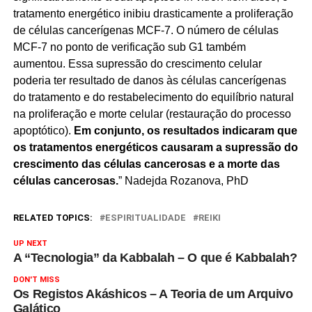
tratamento energético inibiu drasticamente a proliferação
de células cancerígenas MCF-7. O número de células
MCF-7 no ponto de verificação sub G1 também
aumentou. Essa supressão do crescimento celular
poderia ter resultado de danos às células cancerígenas
do tratamento e do restabelecimento do equilíbrio natural
na proliferação e morte celular (restauração do processo
apoptótico).
Em conjunto, os resultados indicaram que
os tratamentos energéticos causaram a supressão do
crescimento das células cancerosas e a morte das
células cancerosas.
” Nadejda Rozanova, PhD
RELATED TOPICS:
ESPIRITUALIDADE
REIKI
UP NEXT
A “Tecnologia” da Kabbalah – O que é Kabbalah?
DON'T MISS
Os Registos Akáshicos – A Teoria de um Arquivo
Galático