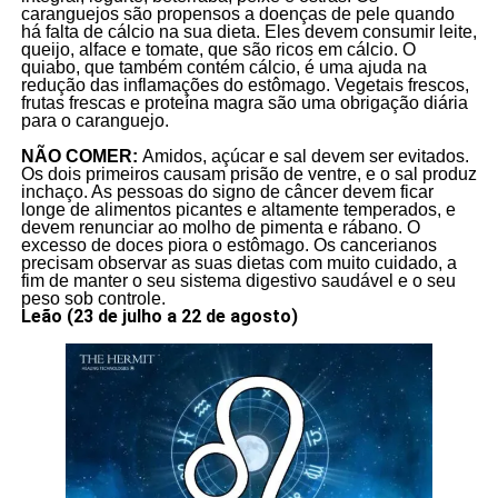
caranguejos são propensos a doenças de pele quando
há falta de cálcio na sua dieta. Eles devem consumir leite,
queijo, alface e tomate, que são ricos em cálcio. O
quiabo, que também contém cálcio, é uma ajuda na
redução das inflamações do estômago. Vegetais frescos,
frutas frescas e proteína magra são uma obrigação diária
para o caranguejo.
NÃO COMER:
Amidos, açúcar e sal devem ser evitados.
Os dois primeiros causam prisão de ventre, e o sal produz
inchaço. As pessoas do signo de câncer devem ficar
longe de alimentos picantes e altamente temperados, e
devem renunciar ao molho de pimenta e rábano. O
excesso de doces piora o estômago. Os cancerianos
precisam observar as suas dietas com muito cuidado, a
fim de manter o seu sistema digestivo saudável e o seu
peso sob controle.
Leão (23 de julho a 22 de agosto)