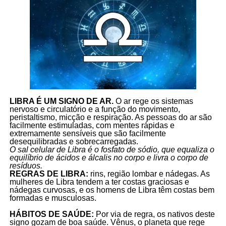
LIBRA É UM SIGNO DE AR.
O ar rege os sistemas
nervoso e circulatório e a função do movimento,
peristaltismo, micção e respiração. As pessoas do ar são
facilmente estimuladas, com mentes rápidas e
extremamente sensíveis que são facilmente
desequilibradas e sobrecarregadas.
O sal celular de Libra é o fosfato de sódio, que equaliza o
equilíbrio de ácidos e álcalis no corpo e livra o corpo de
resíduos.
REGRAS DE LIBRA:
rins, região lombar e nádegas. As
mulheres de Libra tendem a ter costas graciosas e
nádegas curvosas, e os homens de Libra têm costas bem
formadas e musculosas.
HÁBITOS DE SAÚDE:
Por via de regra, os nativos deste
signo gozam de boa saúde. Vênus, o planeta que rege