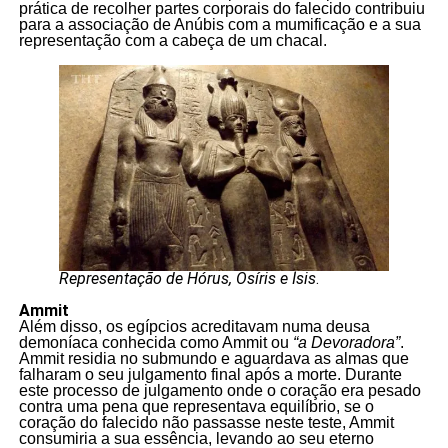
prática de recolher partes corporais do falecido contribuiu
para a associação de Anúbis com a mumificação e a sua
representação com a cabeça de um chacal.
Representação de Hórus, Osíris e Ísis
.
Ammit
Além disso, os egípcios acreditavam numa deusa
demoníaca conhecida como Ammit ou
“a Devoradora”
.
Ammit residia no submundo e aguardava as almas que
falharam o seu julgamento final após a morte. Durante
este processo de julgamento onde o coração era pesado
contra uma pena que representava equilíbrio, se o
coração do falecido não passasse neste teste, Ammit
consumiria a sua essência, levando ao seu eterno