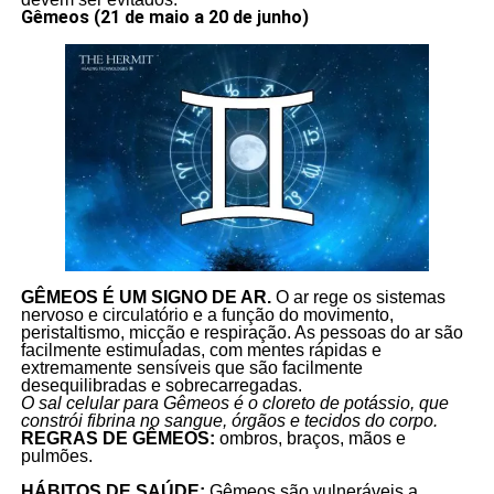
Gêmeos (21 de maio a 20 de junho)
GÊMEOS É UM SIGNO DE AR.
O ar rege os sistemas
nervoso e circulatório e a função do movimento,
peristaltismo, micção e respiração. As pessoas do ar são
facilmente estimuladas, com mentes rápidas e
extremamente sensíveis que são facilmente
desequilibradas e sobrecarregadas.
O sal celular para Gêmeos é o cloreto de potássio, que
constrói fibrina no sangue, órgãos e tecidos do corpo.
REGRAS DE GÊMEOS:
ombros, braços, mãos e
pulmões.
HÁBITOS DE SAÚDE:
Gêmeos são vulneráveis a