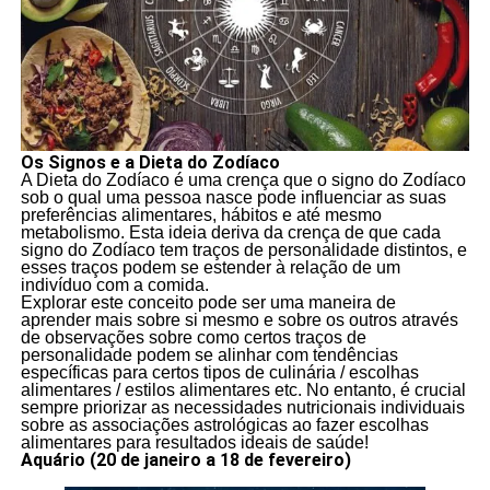
Os Signos e a Dieta do Zodíaco
A Dieta do Zodíaco é uma crença que o signo do Zodíaco
sob o qual uma pessoa nasce pode influenciar as suas
preferências alimentares, hábitos e até mesmo
metabolismo. Esta ideia deriva da crença de que cada
signo do Zodíaco tem traços de personalidade distintos, e
esses traços podem se estender à relação de um
indivíduo com a comida.
Explorar este conceito pode ser uma maneira de
aprender mais sobre si mesmo e sobre os outros através
de observações sobre como certos traços de
personalidade podem se alinhar com tendências
específicas para certos tipos de culinária / escolhas
alimentares / estilos alimentares etc. No entanto, é crucial
sempre priorizar as necessidades nutricionais individuais
sobre as associações astrológicas ao fazer escolhas
alimentares para resultados ideais de saúde!
Aquário (20 de janeiro a 18 de fevereiro)