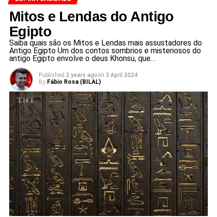
Mitos e Lendas do Antigo
Egipto
Saiba quais são os Mitos e Lendas mais assustadores do
Antigo Egipto Um dos contos sombrios e misteriosos do
antigo Egipto envolve o deus Khonsu, que…
Published
2 years ago
on
3 April 2024
By
Fábio Rosa (BILAL)