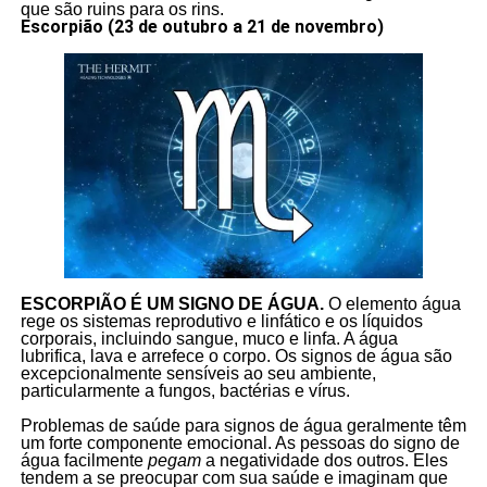
que são ruins para os rins.
Escorpião (23 de outubro a 21 de novembro)
ESCORPIÃO É UM SIGNO DE ÁGUA.
O elemento água
rege os sistemas reprodutivo e linfático e os líquidos
corporais, incluindo sangue, muco e linfa. A água
lubrifica, lava e arrefece o corpo. Os signos de água são
excepcionalmente sensíveis ao seu ambiente,
particularmente a fungos, bactérias e vírus.
Problemas de saúde para signos de água geralmente têm
um forte componente emocional. As pessoas do signo de
água facilmente
pegam
a negatividade dos outros. Eles
tendem a se preocupar com sua saúde e imaginam que