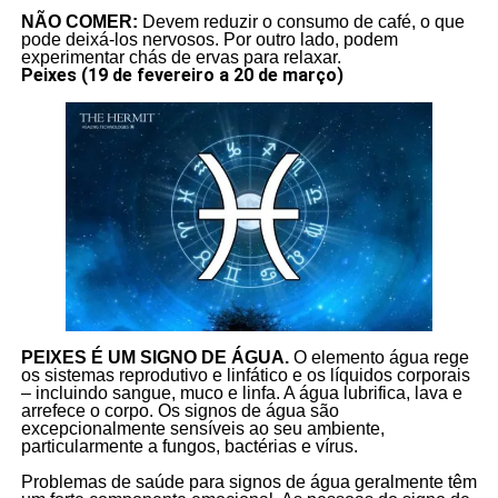
NÃO COMER:
Devem reduzir o consumo de café, o que
pode deixá-los nervosos. Por outro lado, podem
experimentar chás de ervas para relaxar.
Peixes (19 de fevereiro a 20 de março)
PEIXES É UM SIGNO DE ÁGUA.
O elemento água rege
os sistemas reprodutivo e linfático e os líquidos corporais
– incluindo sangue, muco e linfa. A água lubrifica, lava e
arrefece o corpo. Os signos de água são
excepcionalmente sensíveis ao seu ambiente,
particularmente a fungos, bactérias e vírus.
Problemas de saúde para signos de água geralmente têm