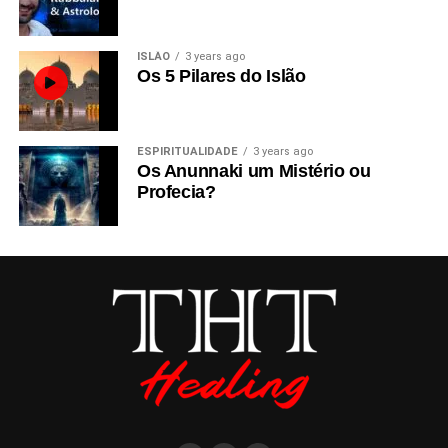
ISLÃO
3 years ago
Os 5 Pilares do Islão
ESPIRITUALIDADE
3 years ago
Os Anunnaki um Mistério ou
Profecia?