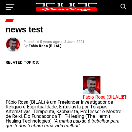
news test
Published
5 years ago
on
3 June 2021
By
Fábio Rosa (BILAL)
RELATED TOPICS:
Fábio Rosa (BILAL)
Fábio Rosa (BILAL) é um Freelancer Investigador de
Religião e Espiritualidade, Entusiasta por Terapias
Alternativas, Terapeuta, Kabbalista, Professor e Mestre
de Reiki, É o Fundador da THT-Healing (The Hermit
Healing Technologies).
"A minha paixão é trabalhar para
que todos tenham uma vida melhor"