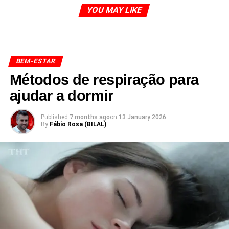
YOU MAY LIKE
BEM-ESTAR
Métodos de respiração para
ajudar a dormir
Published
7 months ago
on
13 January 2026
By
Fábio Rosa (BILAL)