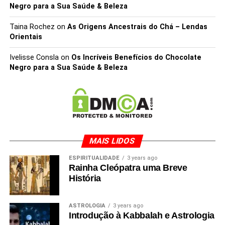
Negro para a Sua Saúde & Beleza
Taina Rochez
on
As Origens Ancestrais do Chá – Lendas
Orientais
Ivelisse Consla
on
Os Incríveis Benefícios do Chocolate
Negro para a Sua Saúde & Beleza
MAIS LIDOS
ESPIRITUALIDADE
3 years ago
Rainha Cleópatra uma Breve
História
ASTROLOGIA
3 years ago
Introdução à Kabbalah e Astrologia