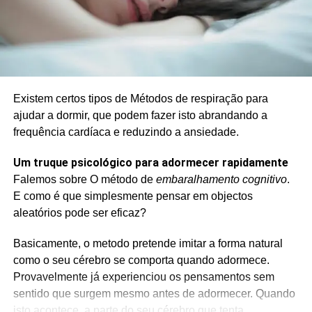
Existem certos tipos de Métodos de respiração para
ajudar a dormir, que podem fazer isto abrandando a
frequência cardíaca e reduzindo a ansiedade.
Um truque psicológico para adormecer rapidamente
Falemos sobre O método de
embaralhamento cognitivo
.
E como é que simplesmente pensar em objectos
aleatórios pode ser eficaz?
Basicamente, o metodo pretende imitar a forma natural
como o seu cérebro se comporta quando adormece.
Provavelmente já experienciou os pensamentos sem
sentido que surgem mesmo antes de adormecer. Quando
isto acontece, a parte do seu cérebro que tenta