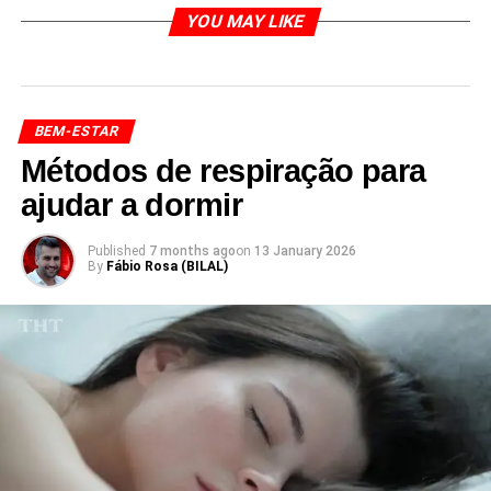
YOU MAY LIKE
BEM-ESTAR
Métodos de respiração para
ajudar a dormir
Published
7 months ago
on
13 January 2026
By
Fábio Rosa (BILAL)