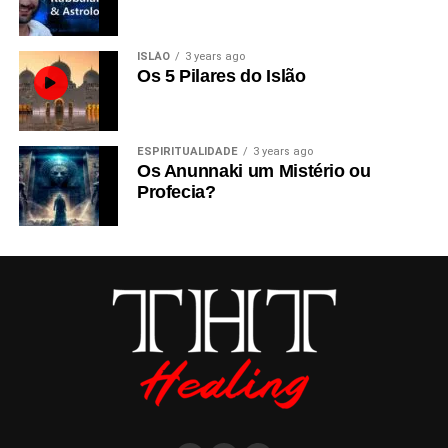
ISLÃO
3 years ago
Os 5 Pilares do Islão
ESPIRITUALIDADE
3 years ago
Os Anunnaki um Mistério ou
Profecia?