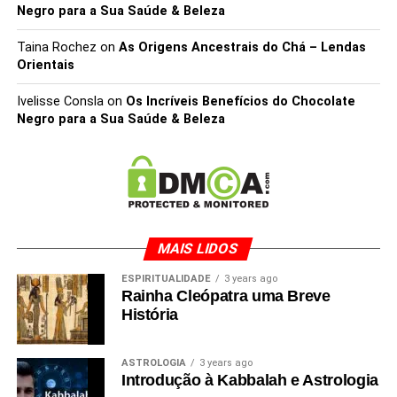
Negro para a Sua Saúde & Beleza
Taina Rochez
on
As Origens Ancestrais do Chá – Lendas
Orientais
Ivelisse Consla
on
Os Incríveis Benefícios do Chocolate
Negro para a Sua Saúde & Beleza
MAIS LIDOS
ESPIRITUALIDADE
3 years ago
Rainha Cleópatra uma Breve
História
ASTROLOGIA
3 years ago
Introdução à Kabbalah e Astrologia