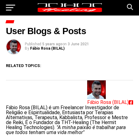
User Blogs & Posts
Published
5 years ago
on
3 June 2021
By
Fábio Rosa (BILAL)
RELATED TOPICS:
Fábio Rosa (BILAL)
Fábio Rosa (BILAL) é um Freelancer Investigador de
Religião e Espiritualidade, Entusiasta por Terapias
Alternativas, Terapeuta, Kabbalista, Professor e Mestre
de Reiki, É o Fundador da THT-Healing (The Hermit
Healing Technologies).
"A minha paixão é trabalhar para
que todos tenham uma vida melhor"