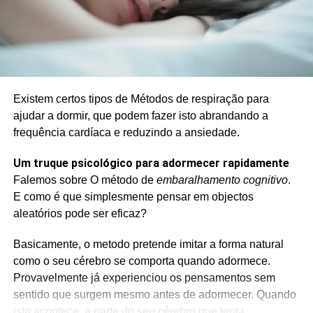
Existem certos tipos de Métodos de respiração para
ajudar a dormir, que podem fazer isto abrandando a
frequência cardíaca e reduzindo a ansiedade.
Um truque psicológico para adormecer rapidamente
Falemos sobre O método de
embaralhamento cognitivo
.
E como é que simplesmente pensar em objectos
aleatórios pode ser eficaz?
Basicamente, o metodo pretende imitar a forma natural
como o seu cérebro se comporta quando adormece.
Provavelmente já experienciou os pensamentos sem
sentido que surgem mesmo antes de adormecer. Quando
isto acontece, a parte do seu cérebro que tenta