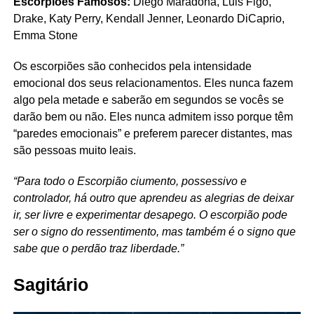
Escorpiões Famosos:
Diego Maradona, Luis Figo,
Drake, Katy Perry, Kendall Jenner, Leonardo DiCaprio,
Emma Stone
Os escorpiões são conhecidos pela intensidade
emocional dos seus relacionamentos. Eles nunca fazem
algo pela metade e saberão em segundos se vocês se
darão bem ou não. Eles nunca admitem isso porque têm
“paredes emocionais” e preferem parecer distantes, mas
são pessoas muito leais.
“Para todo o Escorpião ciumento, possessivo e
controlador, há outro que aprendeu as alegrias de deixar
ir, ser livre e experimentar desapego. O escorpião pode
ser o signo do ressentimento, mas também é o signo que
sabe que o perdão traz liberdade.”
Sagitário