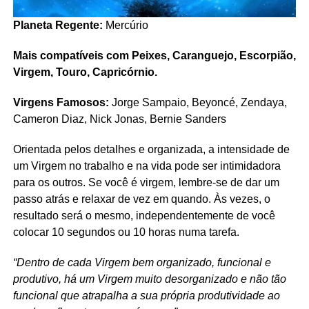
Planeta Regente:
Mercúrio
Mais compatíveis com Peixes, Caranguejo, Escorpião,
Virgem, Touro, Capricórnio.
Virgens Famosos:
Jorge Sampaio, Beyoncé, Zendaya,
Cameron Diaz, Nick Jonas, Bernie Sanders
Orientada pelos detalhes e organizada, a intensidade de
um Virgem no trabalho e na vida pode ser intimidadora
para os outros. Se você é virgem, lembre-se de dar um
passo atrás e relaxar de vez em quando. Às vezes, o
resultado será o mesmo, independentemente de você
colocar 10 segundos ou 10 horas numa tarefa.
“Dentro de cada Virgem bem organizado, funcional e
produtivo, há um Virgem muito desorganizado e não tão
funcional que atrapalha a sua própria produtividade ao