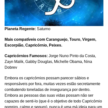
Planeta Regente:
Saturno
Mais compatíveis com Caranguejo, Touro, Virgem,
Escorpião, Capricórnio, Peixes.
Capricórnios Famosos:
Jorge Nuno Pinto da Costa,
Zayn Malik, Gabby Douglas, Michelle Obama, Nina
Dobrev
Embora os capricórnios possam parecer sábios e
responsáveis por fora, muitas vezes estão secretamente
combatendo toneladas de insegurança por dentro.
Embora as pessoas das suas vidas possam não ser
capazes de senti-lo (que é o objetivo de todo Capricórnio
porreiro, calmo e seguro), nunca é uma má ideia para um