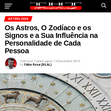
ASTROLOGIA
Os Astros, O Zodíaco e os
Signos e a Sua Influência na
Personalidade de Cada
Pessoa
Published
7 years ago
on
14 December 2019
By
Fábio Rosa (BILAL)