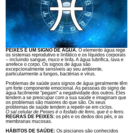
PEIXES É UM SIGNO DE ÁGUA.
O elemento água rege
os sistemas reprodutivo e linfático e os líquidos corporais
– incluindo sangue, muco e linfa. A água lubrifica, lava e
arrefece o corpo. Os signos de água são
excepcionalmente sensíveis ao seu ambiente,
particularmente a fungos, bactérias e vírus.
Problemas de saúde para signos de água geralmente têm
um forte componente emocional. As pessoas do signo de
água facilmente “pegam” a negatividade dos outros. Eles
tendem a se preocupar com a sua saúde e imaginam que
os problemas são maiores do que são. Os seus
problemas de saúde tendem a repetir-se em ciclos.
O sal celular de Peixes é o fosfato de ferro, que é o ferro.
REGRAS DE PEIXES:
os pés e os dedos dos pés, e as
membranas mucosas.
HÁBITOS DE SAÚDE:
Os piscianos são conhecidos