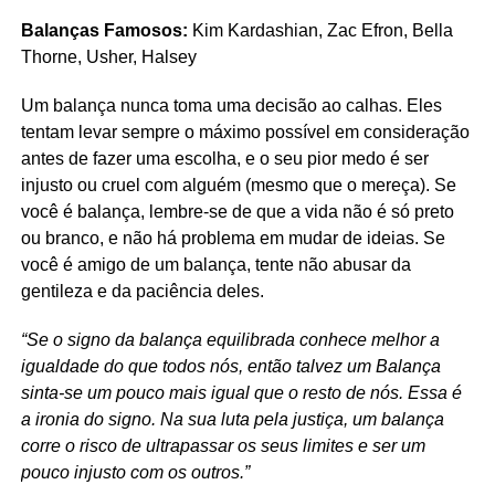
Balanças Famosos:
Kim Kardashian, Zac Efron, Bella
Thorne, Usher, Halsey
Um balança nunca toma uma decisão ao calhas. Eles
tentam levar sempre o máximo possível em consideração
antes de fazer uma escolha, e o seu pior medo é ser
injusto ou cruel com alguém (mesmo que o mereça). Se
você é balança, lembre-se de que a vida não é só preto
ou branco, e não há problema em mudar de ideias. Se
você é amigo de um balança, tente não abusar da
gentileza e da paciência deles.
“Se o signo da balança equilibrada conhece melhor a
igualdade do que todos nós, então talvez um Balança
sinta-se um pouco mais igual que o resto de nós. Essa é
a ironia do signo. Na sua luta pela justiça, um balança
corre o risco de ultrapassar os seus limites e ser um
pouco injusto com os outros.”