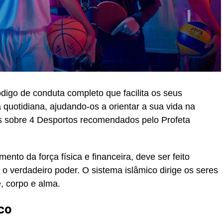
digo de conduta completo que facilita os seus
 quotidiana, ajudando-os a orientar a sua vida na
mos sobre 4 Desportos recomendados pelo Profeta
ento da força física e financeira, deve ser feito
 o verdadeiro poder. O sistema islâmico dirige os seres
 corpo e alma.
aco