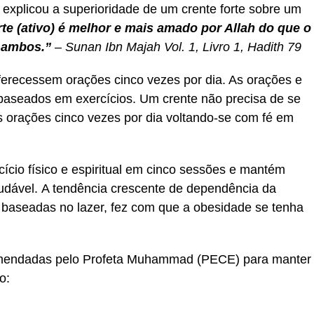
plicou a superioridade de um crente forte sobre um
rte (ativo) é melhor e mais amado por Allah do que o
 ambos.”
–
Sunan Ibn Majah Vol. 1, Livro 1, Hadith 79
erecessem orações cinco vezes por dia. As orações e
 baseados em exercícios. Um crente não precisa de se
as orações cinco vezes por dia voltando-se com fé em
ício físico e espiritual em cinco sessões e mantém
udável. A tendência crescente de dependência da
 baseadas no lazer, fez com que a obesidade se tenha
comendadas pelo Profeta Muhammad (PECE) para manter
o: