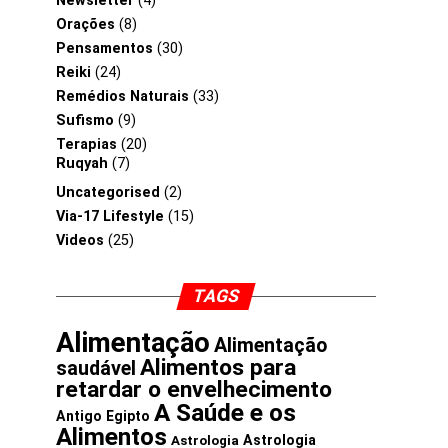
Newsletter
(4)
Orações
(8)
Pensamentos
(30)
Reiki
(24)
Remédios Naturais
(33)
Sufismo
(9)
Terapias
(20)
Ruqyah
(7)
Uncategorised
(2)
Via-17 Lifestyle
(15)
Videos
(25)
TAGS
Alimentação
Alimentação
Alimentos para
saudável
retardar o envelhecimento
A Saúde e os
Antigo Egipto
Alimentos
Astrologia
Astrologia