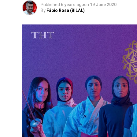
Published
6 years ago
on
19 June 2020
By
Fábio Rosa (BILAL)