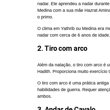
nadar. Ele aprendeu a nadar durante 
Medina com a sua mãe Hazrat Amina
o primo.
O clima em Yathrib ou Medina era mu
nadar com cerca de 6 anos de idade
2. Tiro com arco
Além da natação, o tiro com arco é 
Hadith. Proporciona muito exercício
O tiro com arco é uma prática antiga
habilidades de guerra. Requer atençã
ambos.
3. Andar de Cavalo