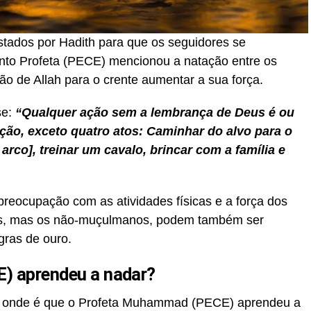
stados por Hadith para que os seguidores se
to Profeta (PECE) mencionou a natação entre os
ão de Allah para o crente aumentar a sua força.
se:
“Qualquer ação sem a lembrança de Deus é ou
ção, exceto quatro atos: Caminhar do alvo para o
 arco], treinar um cavalo, brincar com a família e
reocupação com as atividades físicas e a força dos
os, mas os não-muçulmanos, podem também ser
gras de ouro.
E) aprendeu a nadar?
s onde é que o Profeta Muhammad (PECE) aprendeu a