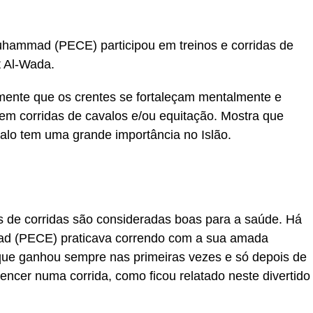
Muhammad (PECE) participou em treinos e corridas de
t Al-Wada.
ente que os crentes se fortaleçam mentalmente e
em corridas de cavalos e/ou equitação. Mostra que
alo tem uma grande importância no Islão.
s de corridas são consideradas boas para a saúde. Há
ad (PECE) praticava correndo com a sua amada
que ganhou sempre nas primeiras vezes e só depois de
encer numa corrida, como ficou relatado neste divertido