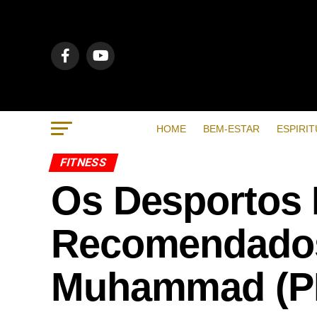
HOME
BEM-ESTAR
ESPIRIT
FITNESS
Os Desportos 
Recomendados
Muhammad (P