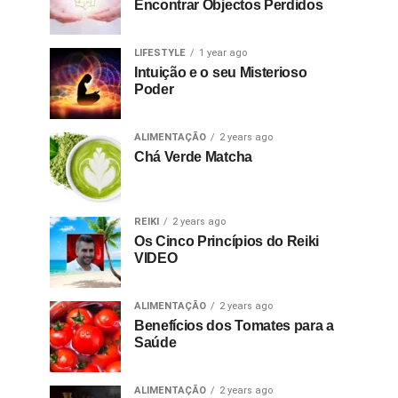
Encontrar Objectos Perdidos
LIFESTYLE
1 year ago
Intuição e o seu Misterioso
Poder
ALIMENTAÇÃO
2 years ago
Chá Verde Matcha
REIKI
2 years ago
Os Cinco Princípios do Reiki
VIDEO
ALIMENTAÇÃO
2 years ago
Benefícios dos Tomates para a
Saúde
ALIMENTAÇÃO
2 years ago