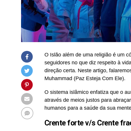
O Islão além de uma religião é um có
seguidores no que diz respeito à vida
direção certa. Neste artigo, falare
Muhammad (Paz Esteja Com Ele).
O sistema islâmico enfatiza que o aum
através de meios justos para abraçar
humanos para a saúde da sua mente,
Crente forte v/s Crente fr