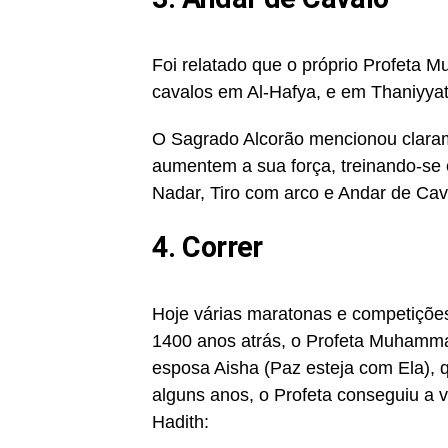
Foi relatado que o próprio Profeta 
cavalos em Al-Hafya, e em Thaniyya
O Sagrado Alcorão mencionou claram
aumentem a sua força, treinando-se 
Nadar, Tiro com arco e Andar de Cav
4. Correr
Hoje várias maratonas e competiçõe
1400 anos atrás, o Profeta Muhamm
esposa Aisha (Paz esteja com Ela), 
alguns anos, o Profeta conseguiu a v
Hadith: