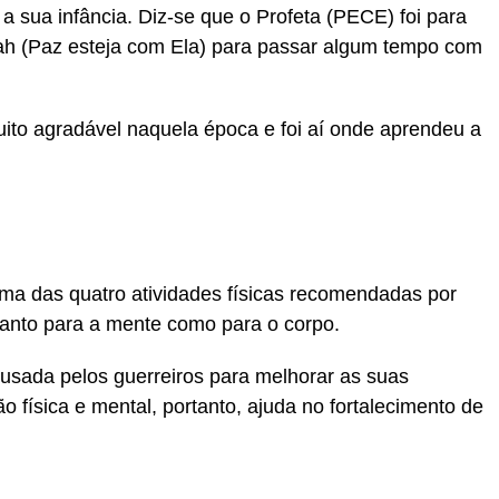
a sua infância. Diz-se que o Profeta (PECE) foi para
h (Paz esteja com Ela) para passar algum tempo com
ito agradável naquela época e foi aí onde aprendeu a
.
uma das quatro atividades físicas recomendadas por
 tanto para a mente como para o corpo.
 usada pelos guerreiros para melhorar as suas
o física e mental, portanto, ajuda no fortalecimento de