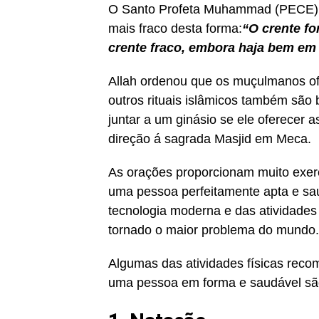
O Santo Profeta Muhammad (PECE) ex
mais fraco desta forma:
“O crente fo
crente fraco, embora haja bem em
Allah ordenou que os muçulmanos of
outros rituais islâmicos também são
juntar a um ginásio se ele oferecer 
direção á sagrada Masjid em Meca.
As orações proporcionam muito exerc
uma pessoa perfeitamente apta e sa
tecnologia moderna e das atividades
tornado o maior problema do mundo.
Algumas das atividades físicas re
uma pessoa em forma e saudável sã