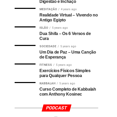
Digestão e Inchaço
MEDITAÇÃO
4 years ago
Realidade Virtual – Vivendo no
Antigo Egipto
ISLÃO
5 years ago
Dua Shifa – Os 6 Versos de
Cura
SOCIEDADE
5 years ago
Um Dia de Paz – Uma Canção
de Esperança
FITNESS
5 years ago
Exercícios Físicos Simples
para Qualquer Pessoa
KABBALAH
5 years ago
Curso Completo de Kabbalah
com Anthony Kosinec
PODCAST