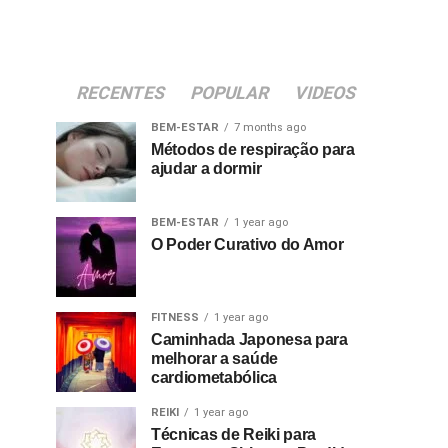
RECENTES
POPULAR
VIDEOS
BEM-ESTAR
7 months ago
Métodos de respiração para
ajudar a dormir
BEM-ESTAR
1 year ago
O Poder Curativo do Amor
FITNESS
1 year ago
Caminhada Japonesa para
melhorar a saúde
cardiometabólica
REIKI
1 year ago
Técnicas de Reiki para