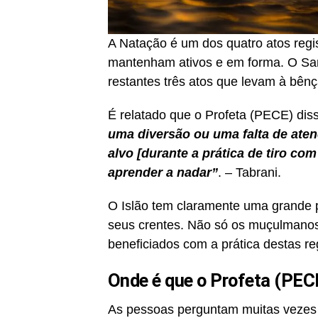
A Natação é um dos quatro atos regi
mantenham ativos e em forma. O San
restantes três atos que levam à bênç
É relatado que o Profeta (PECE) dis
uma diversão ou uma falta de aten
alvo [durante a prática de tiro com
aprender a nadar”
. – Tabrani.
O Islão tem claramente uma grande p
seus crentes. Não só os muçulman
beneficiados com a prática destas re
Onde é que o Profeta (PEC
As pessoas perguntam muitas veze