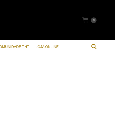
0
OMUNIDADE THT
LOJA ONLINE