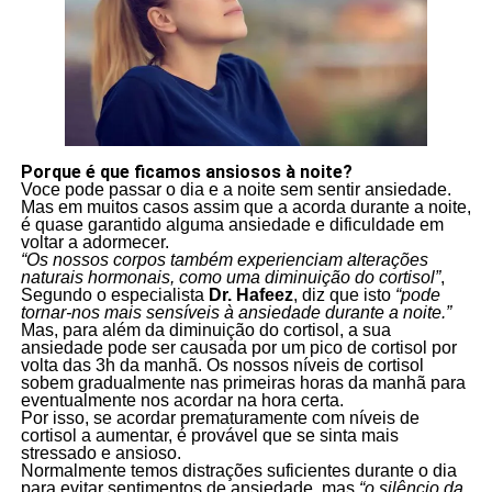
Porque é que ficamos ansiosos à noite?
Voce pode passar o dia e a noite sem sentir ansiedade.
Mas em muitos casos assim que a acorda durante a noite,
é quase garantido alguma ansiedade e dificuldade em
voltar a adormecer.
“Os nossos corpos também experienciam alterações
naturais hormonais
, como uma diminuição do cortisol”
,
Segundo o especialista
Dr. Hafeez
, diz que isto
“pode
tornar-nos mais sensíveis à ansiedade durante a noite.”
Mas, para além da diminuição do cortisol, a sua
ansiedade pode ser causada por um pico de cortisol por
volta das 3h da manhã. Os nossos níveis de cortisol
sobem gradualmente nas primeiras horas da manhã para
eventualmente nos acordar na hora certa.
Por isso, se acordar prematuramente com níveis de
cortisol a aumentar, é provável que se sinta mais
stressado e ansioso.
Normalmente temos distrações suficientes durante o dia
para evitar sentimentos de ansiedade, mas
“o silêncio da