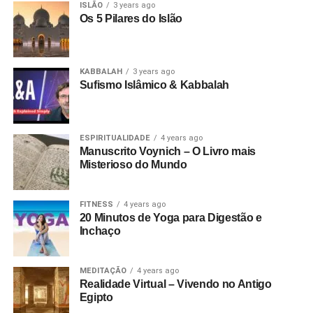
ISLÃO
3 years ago
Os 5 Pilares do Islão
KABBALAH
3 years ago
Sufismo Islâmico & Kabbalah
ESPIRITUALIDADE
4 years ago
Manuscrito Voynich – O Livro mais
Misterioso do Mundo
FITNESS
4 years ago
20 Minutos de Yoga para Digestão e
Inchaço
MEDITAÇÃO
4 years ago
Realidade Virtual – Vivendo no Antigo
Egipto