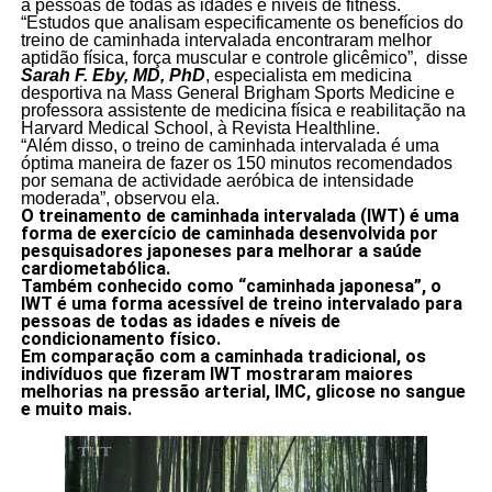
a pessoas de todas as idades e níveis de fitness.
“Estudos que analisam especificamente os benefícios do
treino de caminhada intervalada encontraram melhor
aptidão física, força muscular e controle glicêmico”, disse
Sarah F. Eby, MD, PhD
, especialista em medicina
desportiva na Mass General Brigham Sports Medicine e
professora assistente de medicina física e reabilitação na
Harvard Medical School, à Revista Healthline.
“Além disso, o treino de caminhada intervalada é uma
óptima maneira de fazer os 150 minutos recomendados
por semana de actividade aeróbica de intensidade
moderada”, observou ela.
O treinamento de caminhada intervalada (IWT) é uma
forma de exercício de caminhada desenvolvida por
pesquisadores japoneses para melhorar a saúde
cardiometabólica.
Também conhecido como “caminhada japonesa”, o
IWT é uma forma acessível de treino intervalado para
pessoas de todas as idades e níveis de
condicionamento físico.
Em comparação com a caminhada tradicional, os
indivíduos que fizeram IWT mostraram maiores
melhorias na pressão arterial, IMC, glicose no sangue
e muito mais.