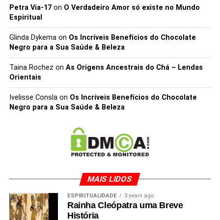
Petra Via-17
on
O Verdadeiro Amor só existe no Mundo
Espiritual
Glinda Dykema
on
Os Incríveis Benefícios do Chocolate
Negro para a Sua Saúde & Beleza
Taina Rochez
on
As Origens Ancestrais do Chá – Lendas
Orientais
Ivelisse Consla
on
Os Incríveis Benefícios do Chocolate
Negro para a Sua Saúde & Beleza
MAIS LIDOS
ESPIRITUALIDADE
3 years ago
Rainha Cleópatra uma Breve
História