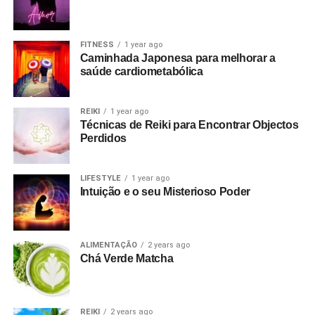
FITNESS
1 year ago
Caminhada Japonesa para melhorar a
saúde cardiometabólica
REIKI
1 year ago
Técnicas de Reiki para Encontrar Objectos
Perdidos
LIFESTYLE
1 year ago
Intuição e o seu Misterioso Poder
ALIMENTAÇÃO
2 years ago
Chá Verde Matcha
REIKI
2 years ago