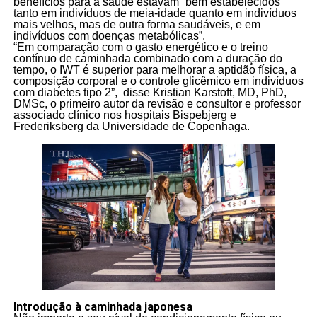
benefícios para a saúde estavam “bem estabelecidos
tanto em indivíduos de meia-idade quanto em indivíduos
mais velhos, mas de outra forma saudáveis, e em
indivíduos com doenças metabólicas”.
“Em comparação com o gasto energético e o treino
contínuo de caminhada combinado com a duração do
tempo, o IWT é superior para melhorar a aptidão física, a
composição corporal e o controle glicêmico em indivíduos
com diabetes tipo 2”, disse Kristian Karstoft, MD, PhD,
DMSc, o primeiro autor da revisão e consultor e professor
associado clínico nos hospitais Bispebjerg e
Frederiksberg da Universidade de Copenhaga.
Introdução à caminhada japonesa