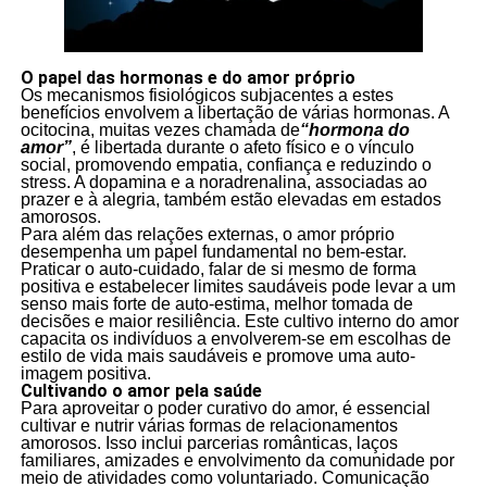
O papel das hormonas e do amor próprio
Os mecanismos fisiológicos subjacentes a estes
benefícios envolvem a libertação de várias hormonas. A
ocitocina, muitas vezes chamada de
“hormona do
amor”
, é libertada durante o afeto físico e o vínculo
social, promovendo empatia, confiança e reduzindo o
stress. A dopamina e a noradrenalina, associadas ao
prazer e à alegria, também estão elevadas em estados
amorosos.
Para além das relações externas, o amor próprio
desempenha um papel fundamental no bem-estar.
Praticar o auto-cuidado, falar de si mesmo de forma
positiva e estabelecer limites saudáveis pode levar a um
senso mais forte de auto-estima, melhor tomada de
decisões e maior resiliência. Este cultivo interno do amor
capacita os indivíduos a envolverem-se em escolhas de
estilo de vida mais saudáveis e promove uma auto-
imagem positiva.
Cultivando o amor pela saúde
Para aproveitar o poder curativo do amor, é essencial
cultivar e nutrir várias formas de relacionamentos
amorosos. Isso inclui parcerias românticas, laços
familiares, amizades e envolvimento da comunidade por
meio de atividades como voluntariado. Comunicação