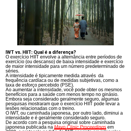
IWT vs. HIIT: Qual é a diferença?
O exercício HIIT envolve a alternância entre períodos de
exercício (ou descanso) de baixa intensidade e exercício
de maior intensidade para um número predeterminado de
séries.
A intensidade é tipicamente medida através da
frequência cardíaca ou de medidas subjetivas, como a
taxa de esforço percebido (PSE).
Ao aumentar a intensidade, você pode obter os mesmos
benefícios para a saúde com menos tempo no ginásio.
Embora seja considerado geralmente seguro, algumas
pesquisas mostraram que o exercício HIIT pode levar a
lesões relacionadas com o treino.
O IWT, ou caminhada japonesa, por outro lado, diminui a
intensidade e é geralmente considerado seguro.
De acordo com a pesquisa original sobre caminhada
japonesa publicada na
Mayo Clinic Proceedings
em