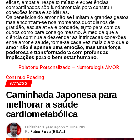
eficaz, empatia, respeito mútuo e experiências
compartilhadas são fundamentais para construir
conexões fortes e solidárias.
Os benefícios do amor não se limitam a grandes gestos,
mas encontram-se nos momentos quotidianos de
gratidão, escuta ativa e bondade, tanto para com os
outros como para consigo mesmo. À medida que a
ciência continua a desvendar as intrincadas conexões
entre amor e saúde, torna-se cada vez mais claro que
o
amor não é apenas uma emoção, mas uma força
poderosa e transformadora com profundas
implicações para o bem-estar humano.
Relatório Personalizado – Numerologia AMOR
Continue Reading
FITNESS
Caminhada Japonesa para
melhorar a saúde
cardiometabólica
Published
1 year ago
on
2 June 2025
By
Fábio Rosa (BILAL)