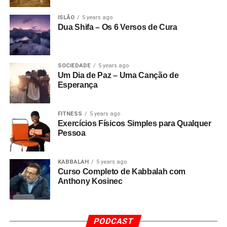
ISLÃO
5 years ago
Dua Shifa – Os 6 Versos de Cura
SOCIEDADE
5 years ago
Um Dia de Paz – Uma Canção de
Esperança
FITNESS
5 years ago
Exercícios Físicos Simples para Qualquer
Pessoa
KABBALAH
5 years ago
Curso Completo de Kabbalah com
Anthony Kosinec
PODCAST