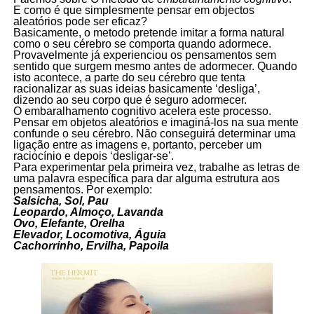
E como é que simplesmente pensar em objectos
aleatórios pode ser eficaz?
Basicamente, o metodo pretende imitar a forma natural
como o seu cérebro se comporta quando adormece.
Provavelmente já experienciou os pensamentos sem
sentido que surgem mesmo antes de adormecer. Quando
isto acontece, a parte do seu cérebro que tenta
racionalizar as suas ideias basicamente ‘desliga’,
dizendo ao seu corpo que é seguro adormecer.
O embaralhamento cognitivo acelera este processo.
Pensar em objetos aleatórios e imaginá-los na sua mente
confunde o seu cérebro. Não conseguirá determinar uma
ligação entre as imagens e, portanto, perceber um
raciocínio e depois ‘desligar-se’.
Para experimentar pela primeira vez, trabalhe as letras de
uma palavra específica para dar alguma estrutura aos
pensamentos. Por exemplo:
Salsicha, Sol, Pau
Leopardo, Almoço, Lavanda
Ovo, Elefante, Orelha
Elevador, Locomotiva, Águia
Cachorrinho, Ervilha, Papoila