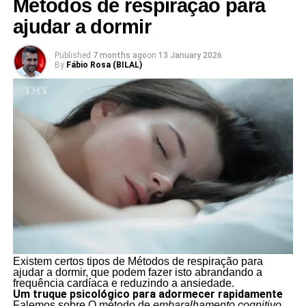
Métodos de respiração para
ajudar a dormir
Published
7 months ago
on
13 January 2026
By
Fábio Rosa (BILAL)
Existem certos tipos de Métodos de respiração para
ajudar a dormir, que podem fazer isto abrandando a
frequência cardíaca e reduzindo a ansiedade.
Um truque psicológico para adormecer rapidamente
Falemos sobre O método de
embaralhamento cognitivo
.