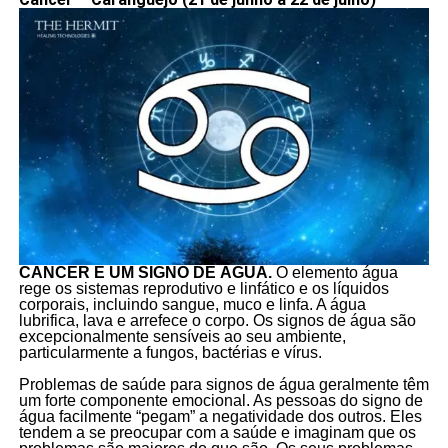
CÂNCER É UM SIGNO DE ÁGUA.
O elemento água
rege os sistemas reprodutivo e linfático e os líquidos
corporais, incluindo sangue, muco e linfa. A água
lubrifica, lava e arrefece o corpo. Os signos de água são
excepcionalmente sensíveis ao seu ambiente,
particularmente a fungos, bactérias e vírus.
Problemas de saúde para signos de água geralmente têm
um forte componente emocional. As pessoas do signo de
água facilmente “pegam” a negatividade dos outros. Eles
tendem a se preocupar com a saúde e imaginam que os