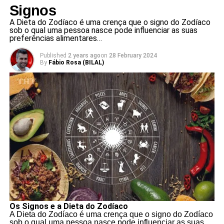
Signos
A Dieta do Zodíaco é uma crença que o signo do Zodíaco
sob o qual uma pessoa nasce pode influenciar as suas
preferências alimentares…
Published
2 years ago
on
28 February 2024
By
Fábio Rosa (BILAL)
Os Signos e a Dieta do Zodíaco
A Dieta do Zodíaco é uma crença que o signo do Zodíaco
sob o qual uma pessoa nasce pode influenciar as suas