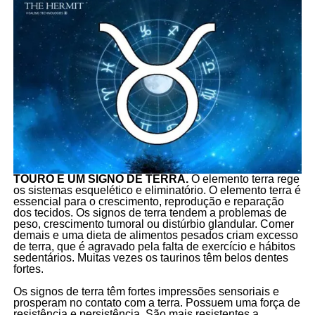
TOURO É UM SIGNO DE TERRA.
O elemento terra rege
os sistemas esquelético e eliminatório. O elemento terra é
essencial para o crescimento, reprodução e reparação
dos tecidos. Os signos de terra tendem a problemas de
peso, crescimento tumoral ou distúrbio glandular. Comer
demais e uma dieta de alimentos pesados criam excesso
de terra, que é agravado pela falta de exercício e hábitos
sedentários. Muitas vezes os taurinos têm belos dentes
fortes.
Os signos de terra têm fortes impressões sensoriais e
prosperam no contato com a terra. Possuem uma força de
resistência e persistência. São mais resistentes a