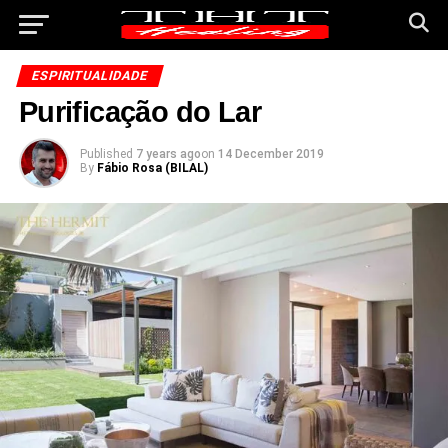
ESPIRITUALIDADE
Purificação do Lar
Published
7 years ago
on
14 December 2019
By
Fábio Rosa (BILAL)