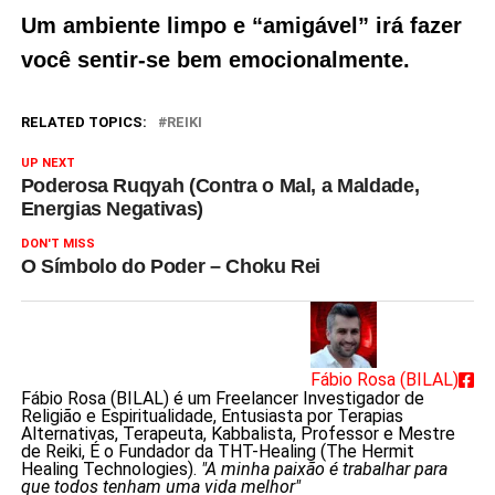
Um ambiente limpo e “amigável” irá fazer
você sentir-se bem emocionalmente.
RELATED TOPICS:
REIKI
UP NEXT
Poderosa Ruqyah (Contra o Mal, a Maldade,
Energias Negativas)
DON'T MISS
O Símbolo do Poder – Choku Rei
Fábio Rosa (BILAL)
Fábio Rosa (BILAL) é um Freelancer Investigador de
Religião e Espiritualidade, Entusiasta por Terapias
Alternativas, Terapeuta, Kabbalista, Professor e Mestre
de Reiki, É o Fundador da THT-Healing (The Hermit
Healing Technologies).
"A minha paixão é trabalhar para
que todos tenham uma vida melhor"