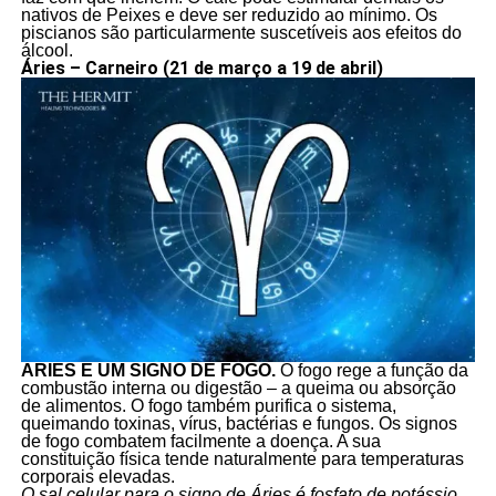
nativos de Peixes e deve ser reduzido ao mínimo. Os
piscianos são particularmente suscetíveis aos efeitos do
álcool.
Áries – Carneiro (21 de março a 19 de abril)
ÁRIES É UM SIGNO DE FOGO.
O fogo rege a função da
combustão interna ou digestão – a queima ou absorção
de alimentos. O fogo também purifica o sistema,
queimando toxinas, vírus, bactérias e fungos. Os signos
de fogo combatem facilmente a doença. A sua
constituição física tende naturalmente para temperaturas
corporais elevadas.
O sal celular para o signo de Áries é fosfato de potássio.