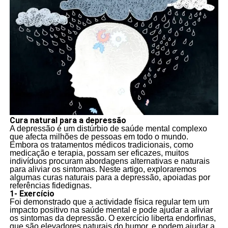
Cura natural para a depressão
A depressão é um distúrbio de saúde mental complexo
que afecta milhões de pessoas em todo o mundo.
Embora os tratamentos médicos tradicionais, como
medicação e terapia, possam ser eficazes, muitos
indivíduos procuram abordagens alternativas e naturais
para aliviar os sintomas. Neste artigo, exploraremos
algumas curas naturais para a depressão, apoiadas por
referências fidedignas.
1- Exercício
Foi demonstrado que a actividade física regular tem um
impacto positivo na saúde mental e pode ajudar a aliviar
os sintomas da depressão. O exercício liberta endorfinas,
que são elevadores naturais do humor, e podem ajudar a