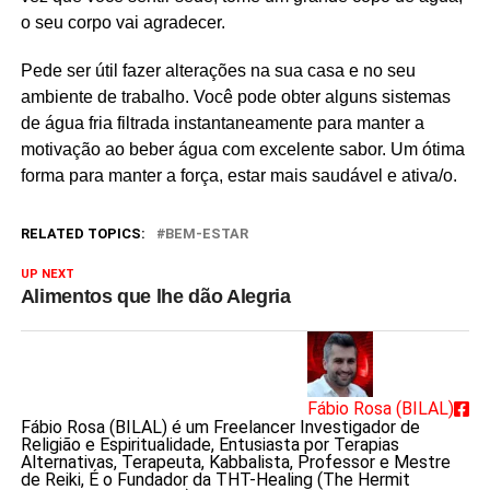
o seu corpo vai agradecer.
Pede ser útil fazer alterações na sua casa e no seu
ambiente de trabalho. Você pode obter alguns sistemas
de água fria filtrada instantaneamente para manter a
motivação ao beber água com excelente sabor. Um ótima
forma para manter a força, estar mais saudável e ativa/o.
RELATED TOPICS:
BEM-ESTAR
UP NEXT
Alimentos que lhe dão Alegria
Fábio Rosa (BILAL)
Fábio Rosa (BILAL) é um Freelancer Investigador de
Religião e Espiritualidade, Entusiasta por Terapias
Alternativas, Terapeuta, Kabbalista, Professor e Mestre
de Reiki, É o Fundador da THT-Healing (The Hermit