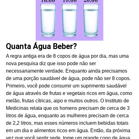
Quanta Água Beber?
A regra antiga era de 8 copos de água por dia, mas uma
nova pesquisa diz que isso pode não ser
necessariamente verdade. Enquanto ainda precisamos
de uma porção saudável de água, pode não ser 8 copos.
Primeiro, você pode consumir um suprimento saudável
de água através de frutas e vegetais ricos em água, como
melão, frutas cítricas, aipo e muitos outros. O Instituto de
Medicinas relata que os homens precisam de cerca de 3
litros de água, enquanto as mulheres precisam de cerca
de 2,2 litros, mas esses números incluem bebidas totais
em um dia e alimentos ricos em água. Então, da próxima
vez que você sentir sede, tome um grande copo de água,