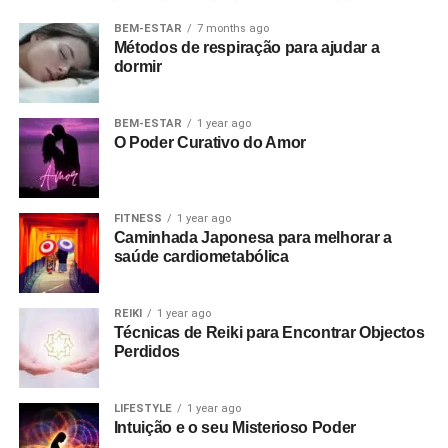
BEM-ESTAR
7 months ago
Métodos de respiração para ajudar a
dormir
BEM-ESTAR
1 year ago
O Poder Curativo do Amor
FITNESS
1 year ago
Caminhada Japonesa para melhorar a
saúde cardiometabólica
REIKI
1 year ago
Técnicas de Reiki para Encontrar Objectos
Perdidos
LIFESTYLE
1 year ago
Intuição e o seu Misterioso Poder