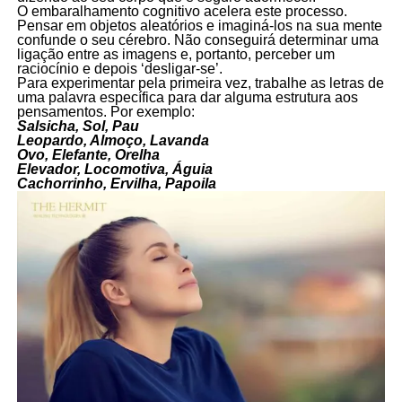
O embaralhamento cognitivo acelera este processo.
Pensar em objetos aleatórios e imaginá-los na sua mente
confunde o seu cérebro. Não conseguirá determinar uma
ligação entre as imagens e, portanto, perceber um
raciocínio e depois ‘desligar-se’.
Para experimentar pela primeira vez, trabalhe as letras de
uma palavra específica para dar alguma estrutura aos
pensamentos. Por exemplo:
Salsicha, Sol, Pau
Leopardo, Almoço, Lavanda
Ovo, Elefante, Orelha
Elevador, Locomotiva, Águia
Cachorrinho, Ervilha, Papoila