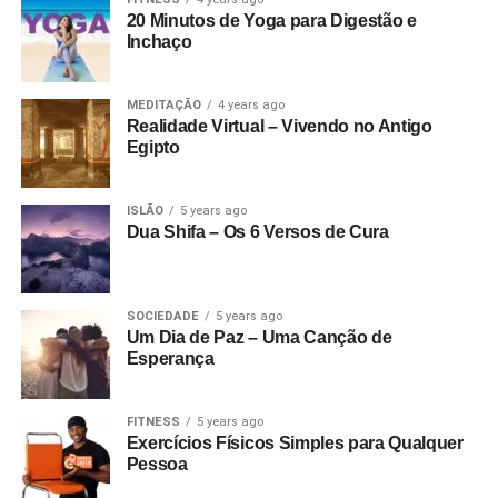
20 Minutos de Yoga para Digestão e
Inchaço
MEDITAÇÃO
4 years ago
Realidade Virtual – Vivendo no Antigo
Egipto
ISLÃO
5 years ago
Dua Shifa – Os 6 Versos de Cura
SOCIEDADE
5 years ago
Um Dia de Paz – Uma Canção de
Esperança
FITNESS
5 years ago
Exercícios Físicos Simples para Qualquer
Pessoa