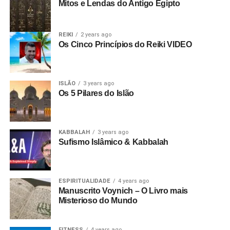
Mitos e Lendas do Antigo Egipto
REIKI
2 years ago
Os Cinco Princípios do Reiki VIDEO
ISLÃO
3 years ago
Os 5 Pilares do Islão
KABBALAH
3 years ago
Sufismo Islâmico & Kabbalah
ESPIRITUALIDADE
4 years ago
Manuscrito Voynich – O Livro mais
Misterioso do Mundo
FITNESS
4 years ago