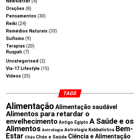
Newsletter
(4)
Orações
(8)
Pensamentos
(30)
Reiki
(24)
Remédios Naturais
(33)
Sufismo
(9)
Terapias
(20)
Ruqyah
(7)
Uncategorised
(2)
Via-17 Lifestyle
(15)
Videos
(25)
TAGS
Alimentação
Alimentação saudável
Alimentos para retardar o
A Saúde e os
envelhecimento
Antigo Egipto
Alimentos
Bem-
Astrologia Kabbalística
Astrologia
Estar
Ciência e Alimentação
Chás e Saúde
Chás