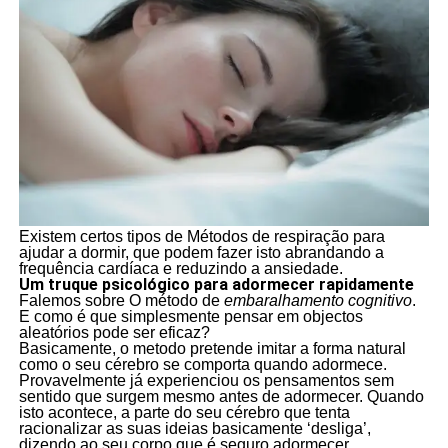
Existem certos tipos de Métodos de respiração para
ajudar a dormir, que podem fazer isto abrandando a
frequência cardíaca e reduzindo a ansiedade.
Um truque psicológico para adormecer rapidamente
Falemos sobre O método de
embaralhamento cognitivo
.
E como é que simplesmente pensar em objectos
aleatórios pode ser eficaz?
Basicamente, o metodo pretende imitar a forma natural
como o seu cérebro se comporta quando adormece.
Provavelmente já experienciou os pensamentos sem
sentido que surgem mesmo antes de adormecer. Quando
isto acontece, a parte do seu cérebro que tenta
racionalizar as suas ideias basicamente ‘desliga’,
dizendo ao seu corpo que é seguro adormecer.