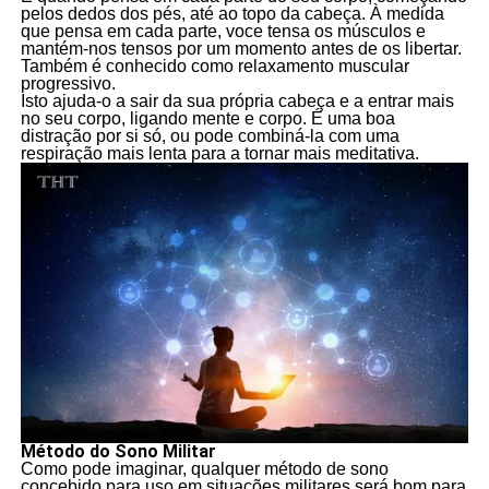
pelos dedos dos pés, até ao topo da cabeça. À medida
que pensa em cada parte, voce tensa os músculos e
mantém-nos tensos por um momento antes de os libertar.
Também é conhecido como relaxamento muscular
progressivo.
Isto ajuda-o a sair da sua própria cabeça e a entrar mais
no seu corpo, ligando mente e corpo. É uma boa
distração por si só, ou pode combiná-la com uma
respiração mais lenta para a tornar mais meditativa.
Método do Sono Militar
Como pode imaginar, qualquer método de sono
concebido para uso em situações militares será bom para