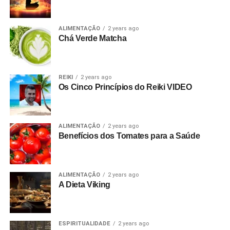
ALIMENTAÇÃO
2 years ago
Chá Verde Matcha
REIKI
2 years ago
Os Cinco Princípios do Reiki VIDEO
ALIMENTAÇÃO
2 years ago
Benefícios dos Tomates para a Saúde
ALIMENTAÇÃO
2 years ago
A Dieta Viking
ESPIRITUALIDADE
2 years ago