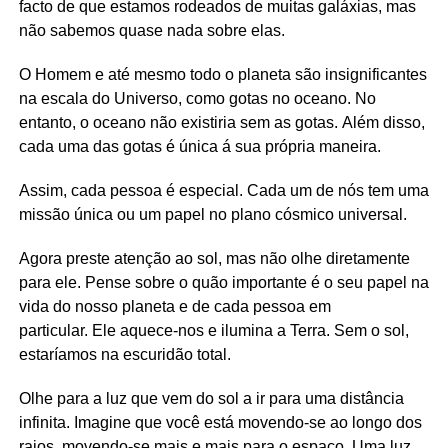
facto de que estamos rodeados de muitas galáxias, mas
não sabemos quase nada sobre elas.
O Homem e até mesmo todo o planeta são insignificantes
na escala do Universo, como gotas no oceano. No
entanto, o oceano não existiria sem as gotas. Além disso,
cada uma das gotas é única á sua própria maneira.
Assim, cada pessoa é especial. Cada um de nós tem uma
missão única ou um papel no plano cósmico universal.
Agora preste atenção ao sol, mas não olhe diretamente
para ele. Pense sobre o quão importante é o seu papel na
vida do nosso planeta e de cada pessoa em
particular. Ele aquece-nos e ilumina a Terra. Sem o sol,
estaríamos na escuridão total.
Olhe para a luz que vem do sol a ir para uma distância
infinita. Imagine que você está movendo-se ao longo dos
raios, movendo-se mais e mais para o espaço. Uma luz