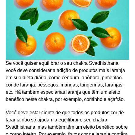
Se você quiser equilibrar o seu chakra Svadhisthana
você deve considerar a adição de produtos mais laranja
em sua dieta diária, como cenoura, abóbora, pimentão
cor de laranja, pêssegos, mangas, tangerinas, laranjas,
etc. Há também especiarias laranja que têm um efeito
benéfico neste chakra, por exemplo, cominho e açafrão.
Você deve estar ciente de que todos os produtos cor de
laranja não só ajudam a equilibrar o seu chakra
Svadhisthana, mas também têm um efeito benéfico sobre
o corpo inteiro. Por exemplo, frutos cor de laranja contêm