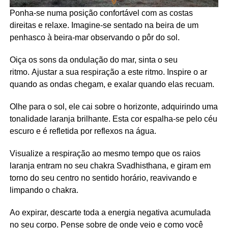
Ponha-se numa posição confortável com as costas
direitas e relaxe. Imagine-se sentado na beira de um
penhasco à beira-mar observando o pôr do sol.
Oiça os sons da ondulação do mar, sinta o seu
ritmo. Ajustar a sua respiração a este ritmo. Inspire o ar
quando as ondas chegam, e exalar quando elas recuam.
Olhe para o sol, ele cai sobre o horizonte, adquirindo uma
tonalidade laranja brilhante. Esta cor espalha-se pelo céu
escuro e é refletida por reflexos na água.
Visualize a respiração ao mesmo tempo que os raios
laranja entram no seu chakra Svadhisthana, e giram em
torno do seu centro no sentido horário, reavivando e
limpando o chakra.
Ao expirar, descarte toda a energia negativa acumulada
no seu corpo. Pense sobre de onde veio e como você