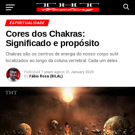
ESPIRITUALIDADE
Cores dos Chakras:
Significado e propósito
Chakras são os centros de energia do nosso corpo sutil
localizados ao longo da coluna vertebral. Cada um deles…
Published
7 years ago
on
31 January 2020
By
Fábio Rosa (BILAL)