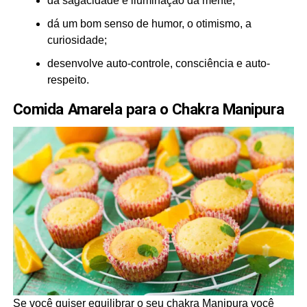
dá sagacidade e iluminação da mente;
dá um bom senso de humor, o otimismo, a
curiosidade;
desenvolve auto-controle, consciência e auto-
respeito.
Comida Amarela para o Chakra Manipura
Se você quiser equilibrar o seu chakra Manipura você