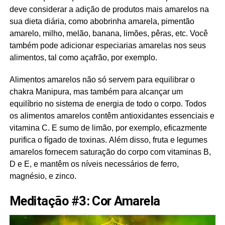
deve considerar a adição de produtos mais amarelos na
sua dieta diária, como abobrinha amarela, pimentão
amarelo, milho, melão, banana, limões, pêras, etc. Você
também pode adicionar especiarias amarelas nos seus
alimentos, tal como açafrão, por exemplo.
Alimentos amarelos não só servem para equilibrar o
chakra Manipura, mas também para alcançar um
equilíbrio no sistema de energia de todo o corpo. Todos
os alimentos amarelos contêm antioxidantes essenciais e
vitamina C. E sumo de limão, por exemplo, eficazmente
purifica o fígado de toxinas. Além disso, fruta e legumes
amarelos fornecem saturação do corpo com vitaminas B,
D e E, e mantêm os níveis necessários de ferro,
magnésio, e zinco.
Meditação #3: Cor Amarela