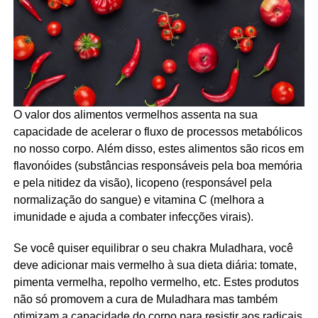
O valor dos alimentos vermelhos assenta na sua
capacidade de acelerar o fluxo de processos metabólicos
no nosso corpo. Além disso, estes alimentos são ricos em
flavonóides (substâncias responsáveis ​​pela boa memória
e pela nitidez da visão), licopeno (responsável pela
normalização do sangue) e vitamina C (melhora a
imunidade e ajuda a combater infecções virais).
Se você quiser equilibrar o seu chakra Muladhara, você
deve adicionar mais vermelho à sua dieta diária: tomate,
pimenta vermelha, repolho vermelho, etc. Estes produtos
não só promovem a cura de Muladhara mas também
otimizam a capacidade do corpo para resistir aos radicais