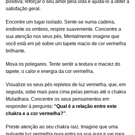
positiva; reforçar o seu amor pela vida e ajudá-lo a obter a
satisfação geral.
Encontre um lugar isolado. Sente-se numa cadeira,
endireite os ombros, respire suavemente. Concentre a
sua atenção nos seus pés. Mentalmente imagine que
você está em pé sobre um tapete macio de cor vermelha
brilhante.
Mova os polegares. Tente sentir a textura e maciez do
tapete, o calor e energia da cor vermelha.
Visualize os seus pés repletos de luz vermelha, que, em
seguida, sobe mais para cima pelas pernas até o chakra
Muladhara. Concentre os seus pensamentos em
responder á pergunta:
“Qual é a relação entre este
chakra e a cor vermelha?”
.
Preste atenção ao seu chakra raiz. Imagine que uma
pulsante luz vermelha pura entra na sua aura e vai para