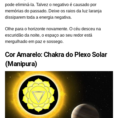
pode eliminá-la. Talvez o negativo é causado por
memórias do passado. Deixe os raios da luz laranja
dissiparem toda a energia negativa.
Olhe para o horizonte novamente. O céu desceu na
escuridão da noite, o espaço ao seu redor está
mergulhado em paz e sossego.
Cor Amarelo: Chakra do Plexo Solar
(Manipura)