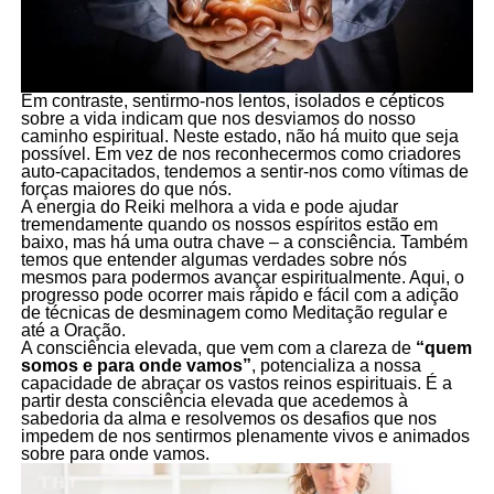
Em contraste, sentirmo-nos lentos, isolados e cépticos
sobre a vida indicam que nos desviamos do nosso
caminho espiritual. Neste estado, não há muito que seja
possível. Em vez de nos reconhecermos como criadores
auto-capacitados, tendemos a sentir-nos como vítimas de
forças maiores do que nós.
A energia do Reiki melhora a vida e pode ajudar
tremendamente quando os nossos espíritos estão em
baixo, mas há uma outra chave – a consciência. Também
temos que entender algumas verdades sobre nós
mesmos para podermos avançar espiritualmente. Aqui, o
progresso pode ocorrer mais rápido e fácil com a adição
de técnicas de desminagem como Meditação regular e
até a Oração.
A consciência elevada, que vem com a clareza de
“quem
somos e para onde vamos”
, potencializa a nossa
capacidade de abraçar os vastos reinos espirituais. É a
partir desta consciência elevada que acedemos à
sabedoria da alma e resolvemos os desafios que nos
impedem de nos sentirmos plenamente vivos e animados
sobre para onde vamos.