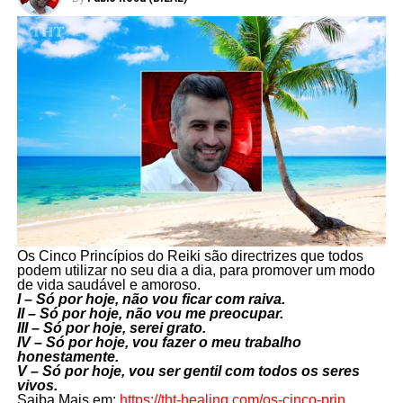
Os Cinco Princípios do Reiki são directrizes que todos
podem utilizar no seu dia a dia, para promover um modo
de vida saudável e amoroso.
I – Só por hoje, não vou ficar com raiva.
II – Só por hoje, não vou me preocupar.
III – Só por hoje, serei grato.
IV – Só por hoje, vou fazer o meu trabalho
honestamente.
V – Só por hoje, vou ser gentil com todos os seres
vivos.
Saiba Mais em:
https://tht-healing.com/os-cinco-prin…