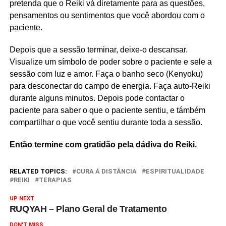
pretenda que o Reiki vá diretamente para as questões,
pensamentos ou sentimentos que você abordou com o
paciente.
Depois que a sessão terminar, deixe-o descansar.
Visualize um símbolo de poder sobre o paciente e sele a
sessão com luz e amor. Faça o banho seco (Kenyoku)
para desconectar do campo de energia. Faça auto-Reiki
durante alguns minutos. Depois pode contactar o
paciente para saber o que o paciente sentiu, e támbém
compartilhar o que você sentiu durante toda a sessão.
Então termine com gratidão pela dádiva do Reiki.
RELATED TOPICS:
CURA Á DISTÂNCIA
ESPIRITUALIDADE
REIKI
TERAPIAS
UP NEXT
RUQYAH – Plano Geral de Tratamento
DON'T MISS