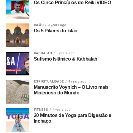
Os Cinco Princípios do Reiki VIDEO
ISLÃO
3 years ago
Os 5 Pilares do Islão
KABBALAH
3 years ago
Sufismo Islâmico & Kabbalah
ESPIRITUALIDADE
4 years ago
Manuscrito Voynich – O Livro mais
Misterioso do Mundo
FITNESS
4 years ago
20 Minutos de Yoga para Digestão e
Inchaço