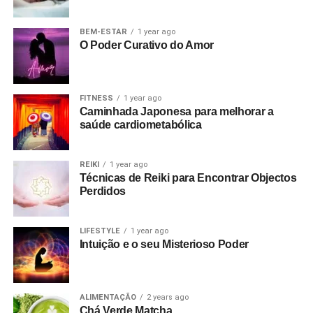
BEM-ESTAR
1 year ago
O Poder Curativo do Amor
FITNESS
1 year ago
Caminhada Japonesa para melhorar a
saúde cardiometabólica
REIKI
1 year ago
Técnicas de Reiki para Encontrar Objectos
Perdidos
LIFESTYLE
1 year ago
Intuição e o seu Misterioso Poder
ALIMENTAÇÃO
2 years ago
Chá Verde Matcha