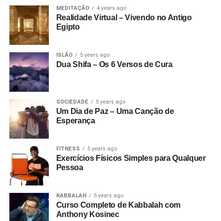
MEDITAÇÃO
4 years ago
Realidade Virtual – Vivendo no Antigo
Egipto
ISLÃO
5 years ago
Dua Shifa – Os 6 Versos de Cura
SOCIEDADE
5 years ago
Um Dia de Paz – Uma Canção de
Esperança
FITNESS
5 years ago
Exercícios Físicos Simples para Qualquer
Pessoa
KABBALAH
5 years ago
Curso Completo de Kabbalah com
Anthony Kosinec