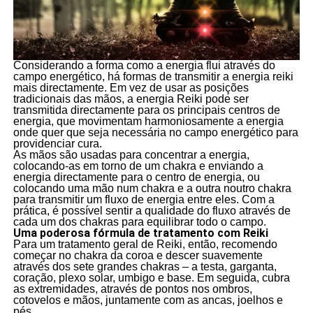
Considerando a forma como a energia flui através do
campo energético, há formas de transmitir a energia reiki
mais directamente. Em vez de usar as posições
tradicionais das mãos, a energia Reiki pode ser
transmitida directamente para os principais centros de
energia, que movimentam harmoniosamente a energia
onde quer que seja necessária no campo energético para
providenciar cura.
As mãos são usadas para concentrar a energia,
colocando-as em torno de um chakra e enviando a
energia directamente para o centro de energia, ou
colocando uma mão num chakra e a outra noutro chakra
para transmitir um fluxo de energia entre eles. Com a
prática, é possível sentir a qualidade do fluxo através de
cada um dos chakras para equilibrar todo o campo.
Uma poderosa fórmula de tratamento com Reiki
Para um tratamento geral de Reiki, então, recomendo
começar no chakra da coroa e descer suavemente
através dos sete grandes chakras – a testa, garganta,
coração, plexo solar, umbigo e base. Em seguida, cubra
as extremidades, através de pontos nos ombros,
cotovelos e mãos, juntamente com as ancas, joelhos e
pés.