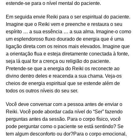
estende-se para o nível mental do paciente.
Em seguida envie Reiki para o ser espiritual do paciente.
Imagine que o Reiki vem e preenche e restaura o seu
espírito … a sua essência … a sua alma. Imagine-o como
um esplendoroso fluxo dourado de energia que é uma
ligação direta com os reinos mais elevados. Imagine que
a orientação flua e esteja diretamente conectada à fonte,
seja lá qual for a crença ou religião do paciente.
Pretende-se que a energia do Reiki os reconecte ao
divino dentro deles e reacenda a sua chama. Veja-os
cheios de energia espiritual que se estende além de
todos os outros níveis do seu ser.
Você deve conversar com a pessoa antes de enviar o
Reiki. Você pode abordar cada nível do “Ser” fazendo
perguntas antes da sessão. Para o corpo físico, você
pode perguntar como o paciente se está sentindo? Se
tem algum desconforto ou dor?Para o corpo emocional,