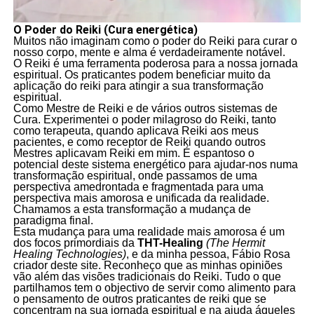
O Poder do Reiki (Cura energética)
Muitos não imaginam como o poder do Reiki para curar o
nosso corpo, mente e alma é verdadeiramente notável.
O Reiki é uma ferramenta poderosa para a nossa jornada
espiritual. Os praticantes podem beneficiar muito da
aplicação do reiki para atingir a sua transformação
espiritual.
Como Mestre de Reiki e de vários outros sistemas de
Cura. Experimentei o poder milagroso do Reiki, tanto
como terapeuta, quando aplicava Reiki aos meus
pacientes, e como receptor de Reiki quando outros
Mestres aplicavam Reiki em mim. É espantoso o
potencial deste sistema energético para ajudar-nos numa
transformação espiritual, onde passamos de uma
perspectiva amedrontada e fragmentada para uma
perspectiva mais amorosa e unificada da realidade.
Chamamos a esta transformação a mudança de
paradigma final.
Esta mudança para uma realidade mais amorosa é um
dos focos primordiais da
THT-Healing
(The Hermit
Healing Technologies)
, e da minha pessoa, Fábio Rosa
criador deste site. Reconheço que as minhas opiniões
vão além das visões tradicionais do Reiki. Tudo o que
partilhamos tem o objectivo de servir como alimento para
o pensamento de outros praticantes de reiki que se
concentram na sua jornada espiritual e na ajuda áqueles