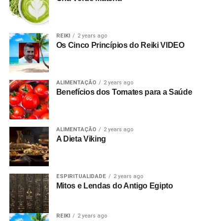
REIKI
2 years ago
Os Cinco Princípios do Reiki VIDEO
ALIMENTAÇÃO
2 years ago
Benefícios dos Tomates para a Saúde
ALIMENTAÇÃO
2 years ago
A Dieta Viking
ESPIRITUALIDADE
2 years ago
Mitos e Lendas do Antigo Egipto
REIKI
2 years ago