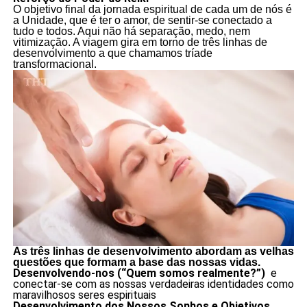
O objetivo final da jornada espiritual de cada um de nós é
a Unidade, que é ter o amor, de sentir-se conectado a
tudo e todos. Aqui não há separação, medo, nem
vitimização. A viagem gira em torno de três linhas de
desenvolvimento a que chamamos tríade
transformacional.
As três linhas de desenvolvimento abordam as velhas
questões que formam a base das nossas vidas.
Desenvolvendo-nos (“Quem somos realmente?”)
e
conectar-se com as nossas verdadeiras identidades como
maravilhosos seres espirituais
Desenvolvimento dos Nossos Sonhos e Objetivos