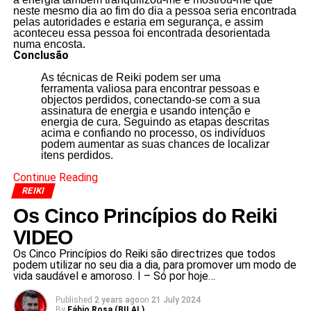
neste mesmo dia ao fim do dia a pessoa seria encontrada
pelas autoridades e estaria em segurança, e assim
aconteceu essa pessoa foi encontrada desorientada
numa encosta.
Conclusão
As técnicas de Reiki podem ser uma
ferramenta valiosa para encontrar pessoas e
objectos perdidos, conectando-se com a sua
assinatura de energia e usando intenção e
energia de cura. Seguindo as etapas descritas
acima e confiando no processo, os indivíduos
podem aumentar as suas chances de localizar
itens perdidos.
Continue Reading
REIKI
Os Cinco Princípios do Reiki
VIDEO
Os Cinco Princípios do Reiki são directrizes que todos
podem utilizar no seu dia a dia, para promover um modo de
vida saudável e amoroso. I – Só por hoje…
Published
2 years ago
on
21 July 2024
By
Fábio Rosa (BILAL)