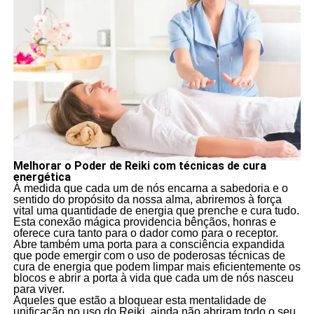
Melhorar o Poder de Reiki com técnicas de cura
energética
À medida que cada um de nós encarna a sabedoria e o
sentido do propósito da nossa alma, abriremos à força
vital uma quantidade de energia que prenche e cura tudo.
Esta conexão mágica providencia bênçãos, honras e
oferece cura tanto para o dador como para o receptor.
Abre também uma porta para a consciência expandida
que pode emergir com o uso de poderosas técnicas de
cura de energia que podem limpar mais eficientemente os
blocos e abrir a porta à vida que cada um de nós nasceu
para viver.
Aqueles que estão a bloquear esta mentalidade de
unificação no uso do Reiki, ainda não abriram todo o seu