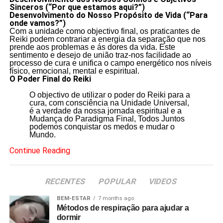
Sinceros (“Por que estamos aqui?”)
Desenvolvimento do Nosso Propósito de Vida (“Para
onde vamos?”)
Com a unidade como objectivo final, os praticantes de
Reiki podem contrariar a energia da separação que nos
prende aos problemas e ás dores da vida. Este
sentimento e desejo de união traz-nos facilidade ao
processo de cura e unifica o campo energético nos níveis
físico, emocional, mental e espiritual.
O Poder Final do Reiki
O objectivo de utilizar o poder do Reiki para a
cura, com consciência na Unidade Universal,
é a verdade da nossa jornada espiritual e a
Mudança do Paradigma Final, Todos Juntos
podemos conquistar os medos e mudar o
Mundo.
Continue Reading
RECENTES
POPULAR
VIDEOS
BEM-ESTAR
7 months ago
Métodos de respiração para ajudar a
dormir