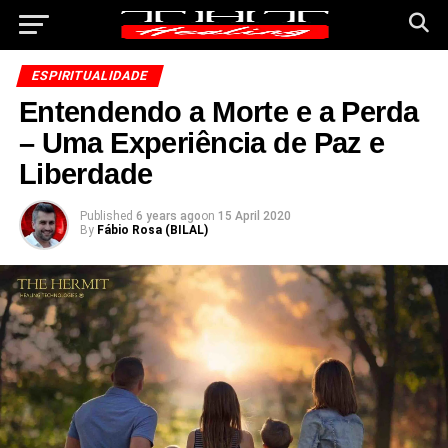
ESPIRITUALIDADE
Entendendo a Morte e a Perda
– Uma Experiência de Paz e
Liberdade
Published
6 years ago
on
15 April 2020
By
Fábio Rosa (BILAL)