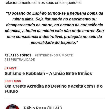
relacionamento com os seus entes queridos.
“O oceano do Espírito tornou-se a pequena bolha da
minha alma. Seja flutuando no nascimento ou
desaparecendo na morte, no oceano da consciência
cósmica, a bolha da minha vida não pode morrer. Sou
uma consciência indestrutível, protegida no seio da
imortalidade do Espírito.”
RELATED TOPICS:
ENTENDENDO A MORTE
ESPIRITUALIDADE
UP NEXT
Sufismo e Kabbalah – A União Entre Irmãos
DON'T MISS
Um Crente Acredita no Destino e aceita com Fé o
Futuro
Fábio Rosa (BILAL)