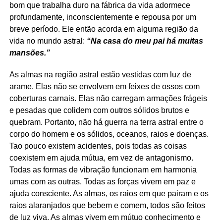
bom que trabalha duro na fábrica da vida adormece
profundamente, inconscientemente e repousa por um
breve período. Ele então acorda em alguma região da
vida no mundo astral:
“Na casa do meu pai há muitas
mansões.”
As almas na região astral estão vestidas com luz de
arame. Elas não se envolvem em feixes de ossos com
coberturas carnais. Elas não carregam armações frágeis
e pesadas que colidem com outros sólidos brutos e
quebram. Portanto, não há guerra na terra astral entre o
corpo do homem e os sólidos, oceanos, raios e doenças.
Tao pouco existem acidentes, pois todas as coisas
coexistem em ajuda mútua, em vez de antagonismo.
Todas as formas de vibração funcionam em harmonia
umas com as outras. Todas as forças vivem em paz e
ajuda consciente. As almas, os raios em que pairam e os
raios alaranjados que bebem e comem, todos são feitos
de luz viva. As almas vivem em mútuo conhecimento e