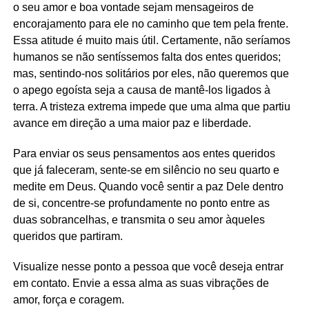
o seu amor e boa vontade sejam mensageiros de
encorajamento para ele no caminho que tem pela frente.
Essa atitude é muito mais útil. Certamente, não seríamos
humanos se não sentíssemos falta dos entes queridos;
mas, sentindo-nos solitários por eles, não queremos que
o apego egoísta seja a causa de mantê-los ligados à
terra. A tristeza extrema impede que uma alma que partiu
avance em direção a uma maior paz e liberdade.
Para enviar os seus pensamentos aos entes queridos
que já faleceram, sente-se em silêncio no seu quarto e
medite em Deus. Quando você sentir a paz Dele dentro
de si, concentre-se profundamente no ponto entre as
duas sobrancelhas, e transmita o seu amor àqueles
queridos que partiram.
Visualize nesse ponto a pessoa que você deseja entrar
em contato. Envie a essa alma as suas vibrações de
amor, força e coragem.