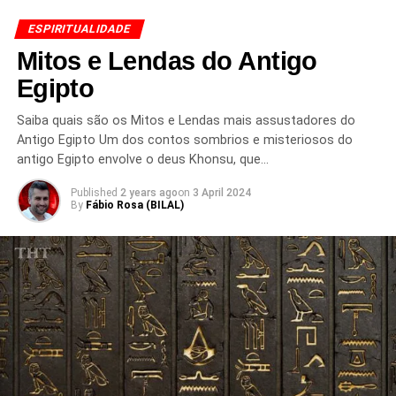
ESPIRITUALIDADE
Mitos e Lendas do Antigo
Egipto
Saiba quais são os Mitos e Lendas mais assustadores do
Antigo Egipto Um dos contos sombrios e misteriosos do
antigo Egipto envolve o deus Khonsu, que…
Published
2 years ago
on
3 April 2024
By
Fábio Rosa (BILAL)