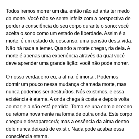
Todos iremos morrer um dia, então não adianta ter medo
da morte. Você não se sente infeliz com a perspectiva de
perder a consciência do seu corpo durante o sono; você
aceita o sono como um estado de liberdade. Assim é a
morte; é um estado de descanso, uma pensão desta vida.
Não há nada a temer. Quando a morte chegar, ria dela. A
morte é apenas uma experiência através da qual você
deve aprender uma grande lição: você não pode morrer.
O nosso verdadeiro eu, a alma, é imortal. Podemos
dormir um pouco nessa mudança chamada morte, mas
nunca podemos ser destruídos. Nós existimos, e essa
existência é eterna. A onda chega à costa e depois volta
ao mar; ela não está perdida. Torna-se una com o oceano
ou retorna novamente na forma de outra onda. Este corpo
chegou e desaparecerá; mas a essência da alma dentro
dele nunca deixará de existir. Nada pode acabar essa
consciência eterna.