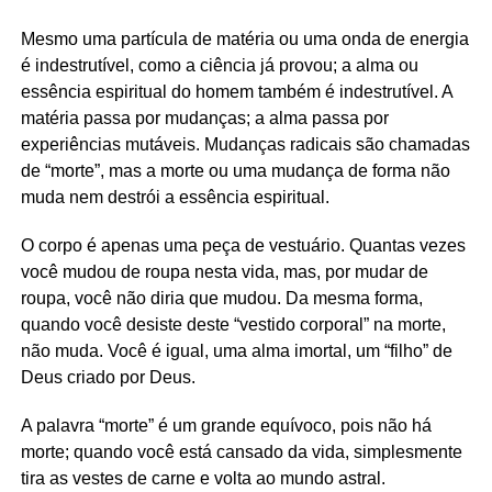
Mesmo uma partícula de matéria ou uma onda de energia
é indestrutível, como a ciência já provou; a alma ou
essência espiritual do homem também é indestrutível. A
matéria passa por mudanças; a alma passa por
experiências mutáveis. Mudanças radicais são chamadas
de “morte”, mas a morte ou uma mudança de forma não
muda nem destrói a essência espiritual.
O corpo é apenas uma peça de vestuário. Quantas vezes
você mudou de roupa nesta vida, mas, por mudar de
roupa, você não diria que mudou. Da mesma forma,
quando você desiste deste “vestido corporal” na morte,
não muda. Você é igual, uma alma imortal, um “filho” de
Deus criado por Deus.
A palavra “morte” é um grande equívoco, pois não há
morte; quando você está cansado da vida, simplesmente
tira as vestes de carne e volta ao mundo astral.