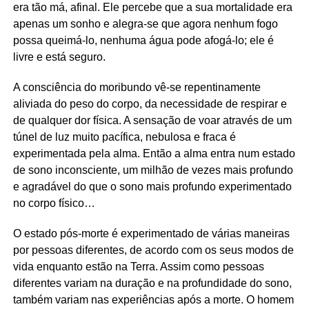
era tão má, afinal. Ele percebe que a sua mortalidade era
apenas um sonho e alegra-se que agora nenhum fogo
possa queimá-lo, nenhuma água pode afogá-lo; ele é
livre e está seguro.
A consciência do moribundo vê-se repentinamente
aliviada do peso do corpo, da necessidade de respirar e
de qualquer dor física. A sensação de voar através de um
túnel de luz muito pacífica, nebulosa e fraca é
experimentada pela alma. Então a alma entra num estado
de sono inconsciente, um milhão de vezes mais profundo
e agradável do que o sono mais profundo experimentado
no corpo físico…
O estado pós-morte é experimentado de várias maneiras
por pessoas diferentes, de acordo com os seus modos de
vida enquanto estão na Terra. Assim como pessoas
diferentes variam na duração e na profundidade do sono,
também variam nas experiências após a morte. O homem