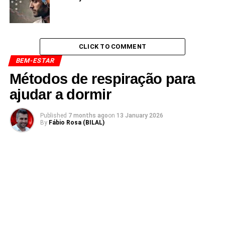
CLICK TO COMMENT
BEM-ESTAR
Métodos de respiração para
ajudar a dormir
Published
7 months ago
on
13 January 2026
By
Fábio Rosa (BILAL)