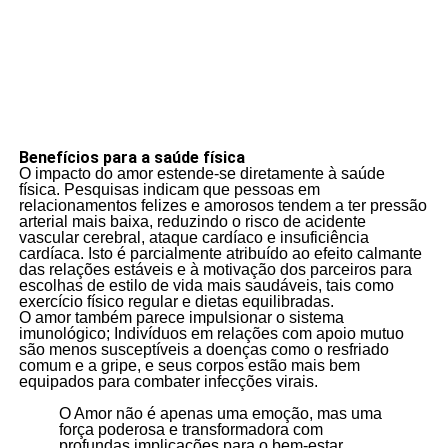
Benefícios para a saúde física
O impacto do amor estende-se diretamente à saúde
física. Pesquisas indicam que pessoas em
relacionamentos felizes e amorosos tendem a ter pressão
arterial mais baixa, reduzindo o risco de acidente
vascular cerebral, ataque cardíaco e insuficiência
cardíaca. Isto é parcialmente atribuído ao efeito calmante
das relações estáveis e à motivação dos parceiros para
escolhas de estilo de vida mais saudáveis, tais como
exercício físico regular e dietas equilibradas.
O amor também parece impulsionar o sistema
imunológico; Indivíduos em relações com apoio mutuo
são menos susceptíveis a doenças como o resfriado
comum e a gripe, e seus corpos estão mais bem
equipados para combater infecções virais.
O Amor não é apenas uma emoção, mas uma
força poderosa e transformadora com
profundas implicações para o bem-estar