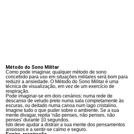
Método do Sono Militar
Como pode imaginar, qualquer método de sono
concebido para uso em situações militares será bom para
reduzir a ansiedade. O Método do Sono Militar é uma
técnica de visualização, em vez de um exercício de
respiração.
Pode imaginar-se em dois cenários: numa rede de
descanso de veludo preto numa sala completamente às
escuras, ou deitado numa canoa num lago cristalino.
Imagine tudo o que puder sobre o ambiente. Se a sua
mente divagar, repita ‘não penses, não penses, não
penses’ durante 10 segundos.
Isto deve ajudar a distrair a sua mente dos pensamentos
ansiosos e a sentir-se calmo e seguro.