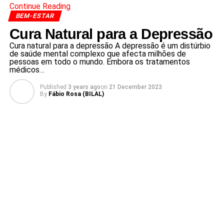
Continue Reading
BEM-ESTAR
Cura Natural para a Depressão
Cura natural para a depressão A depressão é um distúrbio
de saúde mental complexo que afecta milhões de
pessoas em todo o mundo. Embora os tratamentos
médicos…
Published
3 years ago
on
21 December 2023
By
Fábio Rosa (BILAL)