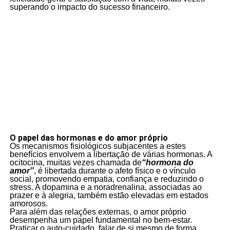
superando o impacto do sucesso financeiro.
O papel das hormonas e do amor próprio
Os mecanismos fisiológicos subjacentes a estes
benefícios envolvem a libertação de várias hormonas. A
ocitocina, muitas vezes chamada de
“hormona do
amor”
, é libertada durante o afeto físico e o vínculo
social, promovendo empatia, confiança e reduzindo o
stress. A dopamina e a noradrenalina, associadas ao
prazer e à alegria, também estão elevadas em estados
amorosos.
Para além das relações externas, o amor próprio
desempenha um papel fundamental no bem-estar.
Praticar o auto-cuidado, falar de si mesmo de forma