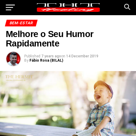
BEM-ESTAR
Melhore o Seu Humor
Rapidamente
Published
7 years ago
on
14 December 2019
By
Fábio Rosa (BILAL)