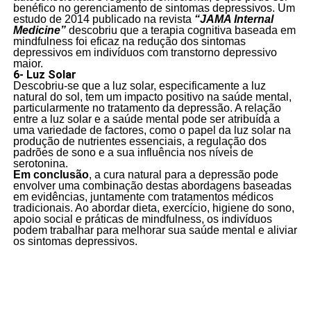
benéfico no gerenciamento de sintomas depressivos. Um
estudo de 2014 publicado na revista
“JAMA Internal
Medicine”
descobriu que a terapia cognitiva baseada em
mindfulness foi eficaz na redução dos sintomas
depressivos em indivíduos com transtorno depressivo
maior.
6- Luz Solar
Descobriu-se que a luz solar, especificamente a luz
natural do sol, tem um impacto positivo na saúde mental,
particularmente no tratamento da depressão. A relação
entre a luz solar e a saúde mental pode ser atribuída a
uma variedade de factores, como o papel da luz solar na
produção de nutrientes essenciais, a regulação dos
padrões de sono e a sua influência nos níveis de
serotonina.
Em conclusão
, a cura natural para a depressão pode
envolver uma combinação destas abordagens baseadas
em evidências, juntamente com tratamentos médicos
tradicionais. Ao abordar dieta, exercício, higiene do sono,
apoio social e práticas de mindfulness, os indivíduos
podem trabalhar para melhorar sua saúde mental e aliviar
os sintomas depressivos.