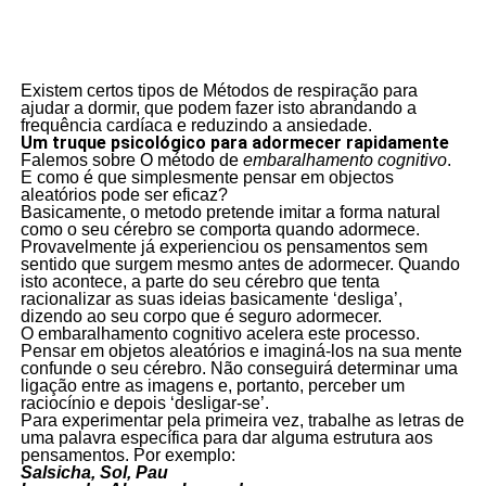
Existem certos tipos de Métodos de respiração para
ajudar a dormir, que podem fazer isto abrandando a
frequência cardíaca e reduzindo a ansiedade.
Um truque psicológico para adormecer rapidamente
Falemos sobre O método de
embaralhamento cognitivo
.
E como é que simplesmente pensar em objectos
aleatórios pode ser eficaz?
Basicamente, o metodo pretende imitar a forma natural
como o seu cérebro se comporta quando adormece.
Provavelmente já experienciou os pensamentos sem
sentido que surgem mesmo antes de adormecer. Quando
isto acontece, a parte do seu cérebro que tenta
racionalizar as suas ideias basicamente ‘desliga’,
dizendo ao seu corpo que é seguro adormecer.
O embaralhamento cognitivo acelera este processo.
Pensar em objetos aleatórios e imaginá-los na sua mente
confunde o seu cérebro. Não conseguirá determinar uma
ligação entre as imagens e, portanto, perceber um
raciocínio e depois ‘desligar-se’.
Para experimentar pela primeira vez, trabalhe as letras de
uma palavra específica para dar alguma estrutura aos
pensamentos. Por exemplo:
Salsicha, Sol, Pau