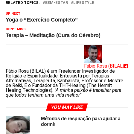
RELATED TOPICS:
BEM-ESTAR
LIFESTYLE
UP NEXT
Yoga o “Exercício Completo”
DON'T MISS
Terapia – Meditação (Cura do Cérebro)
Fábio Rosa (BILAL)
Fábio Rosa (BILAL) é um Freelancer Investigador de
Religião e Espiritualidade, Entusiasta por Terapias
Alternativas, Terapeuta, Kabbalista, Professor e Mestre
de Reiki, É o Fundador da THT-Healing (The Hermit
Healing Technologies).
"A minha paixão é trabalhar para
que todos tenham uma vida melhor"
YOU MAY LIKE
Métodos de respiração para ajudar a
dormir