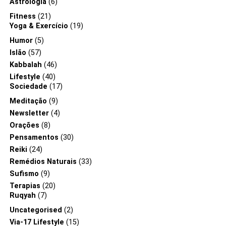
Astrologia
(6)
Fitness
(21)
Yoga & Exercício
(19)
Humor
(5)
Islão
(57)
Kabbalah
(46)
Lifestyle
(40)
Sociedade
(17)
Meditação
(9)
Newsletter
(4)
Orações
(8)
Pensamentos
(30)
Reiki
(24)
Remédios Naturais
(33)
Sufismo
(9)
Terapias
(20)
Ruqyah
(7)
Uncategorised
(2)
Via-17 Lifestyle
(15)