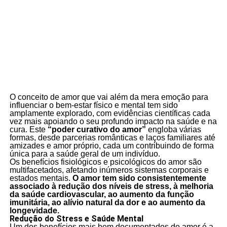
O conceito de amor que vai além da mera emoção para
influenciar o bem-estar físico e mental tem sido
amplamente explorado, com evidências científicas cada
vez mais apoiando o seu profundo impacto na saúde e na
cura. Este
“poder curativo do amor”
engloba várias
formas, desde parcerias românticas e laços familiares até
amizades e amor próprio, cada um contribuindo de forma
única para a saúde geral de um indivíduo.
Os benefícios fisiológicos e psicológicos do amor são
multifacetados, afetando inúmeros sistemas corporais e
estados mentais.
O amor tem sido consistentemente
associado à redução dos níveis de stress, à melhoria
da saúde cardiovascular, ao aumento da função
imunitária, ao alívio natural da dor e ao aumento da
longevidade.
Redução do Stress e Saúde Mental
Um dos benefícios mais bem documentados do amor é a