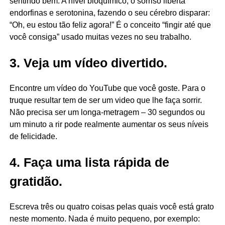
sentindo bem. A nível bioquímico, o sorriso liberta
endorfinas e serotonina, fazendo o seu cérebro disparar:
“Oh, eu estou tão feliz agora!” É o conceito “fingir até que
você consiga” usado muitas vezes no seu trabalho.
3. Veja um vídeo divertido.
Encontre um vídeo do YouTube que você goste. Para o
truque resultar tem de ser um video que lhe faça sorrir.
Não precisa ser um longa-metragem – 30 segundos ou
um minuto a rir pode realmente aumentar os seus níveis
de felicidade.
4. Faça uma lista rápida de
gratidão.
Escreva três ou quatro coisas pelas quais você está grato
neste momento. Nada é muito pequeno, por exemplo: