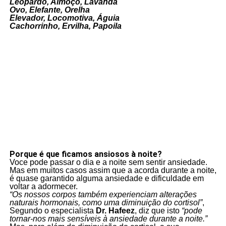
Leopardo, Almoço, Lavanda
Ovo, Elefante, Orelha
Elevador, Locomotiva, Águia
Cachorrinho, Ervilha, Papoila
Porque é que ficamos ansiosos à noite?
Voce pode passar o dia e a noite sem sentir ansiedade.
Mas em muitos casos assim que a acorda durante a noite,
é quase garantido alguma ansiedade e dificuldade em
voltar a adormecer.
“Os nossos corpos também experienciam alterações
naturais hormonais
, como uma diminuição do cortisol”
,
Segundo o especialista
Dr. Hafeez
, diz que isto
“pode
tornar-nos mais sensíveis à ansiedade durante a noite.”