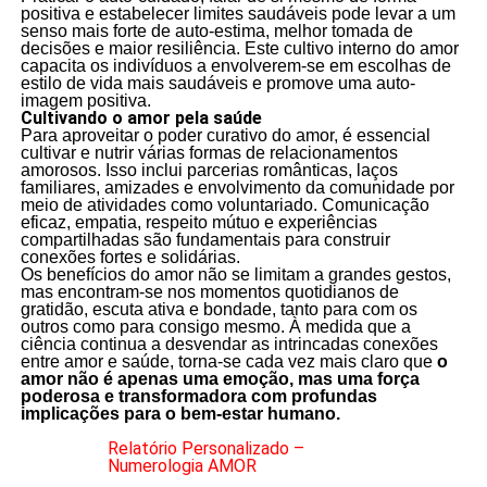
positiva e estabelecer limites saudáveis pode levar a um
senso mais forte de auto-estima, melhor tomada de
decisões e maior resiliência. Este cultivo interno do amor
capacita os indivíduos a envolverem-se em escolhas de
estilo de vida mais saudáveis e promove uma auto-
imagem positiva.
Cultivando o amor pela saúde
Para aproveitar o poder curativo do amor, é essencial
cultivar e nutrir várias formas de relacionamentos
amorosos. Isso inclui parcerias românticas, laços
familiares, amizades e envolvimento da comunidade por
meio de atividades como voluntariado. Comunicação
eficaz, empatia, respeito mútuo e experiências
compartilhadas são fundamentais para construir
conexões fortes e solidárias.
Os benefícios do amor não se limitam a grandes gestos,
mas encontram-se nos momentos quotidianos de
gratidão, escuta ativa e bondade, tanto para com os
outros como para consigo mesmo. À medida que a
ciência continua a desvendar as intrincadas conexões
entre amor e saúde, torna-se cada vez mais claro que
o
amor não é apenas uma emoção, mas uma força
poderosa e transformadora com profundas
implicações para o bem-estar humano.
Relatório Personalizado –
Numerologia AMOR