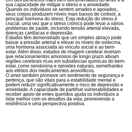
sua capacidade de mitigar o stress e a ansiedade.
Quando os indivíduos se sentem amados e apoiados,
seus corpos produzem níveis mais baixos de cortisol, a
principal hormona do stress. Esta redução do stress é
crucial, uma vez que o stress crónico pode levar a vários
problemas de saúde, incluindo tensão arterial elevada,
doenças cardíacas e depressão.
Estudos têm demonstrado que um simples abraço pode
baixar a pressão arterial e elevar os níveis de oxitocina,
uma hormona associada ao vínculo social e ao bem-
estar. Além disso, estudos de imagem cerebral revelam
que relacionamentos amorosos de longo prazo ativam
regiões cerebrais ricas em substâncias químicas do bem-
estar, como serotonina e opioides naturais, semelhantes
aos efeitos dos medicamentos ansiolíticos.
O amor também promove um sentimento de segurança e
pertença, que são vitais para a estabilidade mental e
podem reduzir significativamente o risco de depressão e
ansiedade. A capacidade de partilhar vulnerabilidades e
receber apoio de entes queridos ajuda os indivíduos a
lidar melhor com os desafios da vida, promovendo a
resiliência e uma perspectiva positiva.