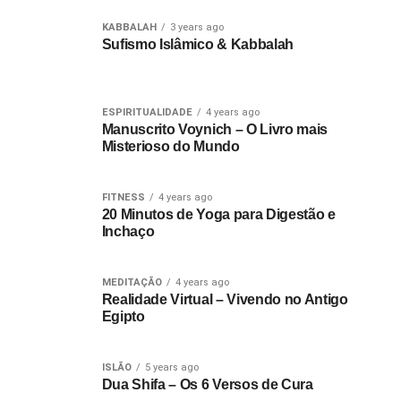
KABBALAH
3 years ago
Sufismo Islâmico & Kabbalah
ESPIRITUALIDADE
4 years ago
Manuscrito Voynich – O Livro mais
Misterioso do Mundo
FITNESS
4 years ago
20 Minutos de Yoga para Digestão e
Inchaço
MEDITAÇÃO
4 years ago
Realidade Virtual – Vivendo no Antigo
Egipto
ISLÃO
5 years ago
Dua Shifa – Os 6 Versos de Cura