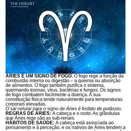
ÁRIES É UM SIGNO DE FOGO.
O fogo rege a função da
combustão interna ou digestão – a queima ou absorção
de alimentos. O fogo também purifica o sistema,
queimando toxinas, vírus, bactérias e fungos. Os signos
de fogo combatem facilmente a doença. A sua
constituição física tende naturalmente para temperaturas
corporais elevadas.
O sal celular para o signo de Áries é fosfato de potássio.
REGRAS DE ÁRIES:
A cabeça e o rosto. As glândulas
que Áries rege são as sub-renais.
HÁBITOS DE SAÚDE:
A cabeça está associada ao
pensamento e à perceção, e os nativos de Áries tendem a