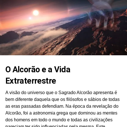
O Alcorão e a Vida
Extraterrestre
A visão do universo que o Sagrado Alcorão apresenta é
bem diferente daquela que os filósofos e sábios de todas
as eras passadas defendiam. Na época da revelação do
Alcorão, foi a astronomia grega que dominou as mentes
dos homens em todo o mundo e todas as civilizações
pareciam ter sido influenciadas pela mesma. Este