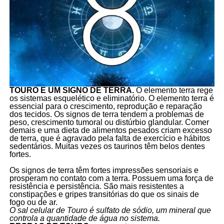
TOURO É UM SIGNO DE TERRA.
O elemento terra rege
os sistemas esquelético e eliminatório. O elemento terra é
essencial para o crescimento, reprodução e reparação
dos tecidos. Os signos de terra tendem a problemas de
peso, crescimento tumoral ou distúrbio glandular. Comer
demais e uma dieta de alimentos pesados criam excesso
de terra, que é agravado pela falta de exercício e hábitos
sedentários. Muitas vezes os taurinos têm belos dentes
fortes.
Os signos de terra têm fortes impressões sensoriais e
prosperam no contato com a terra. Possuem uma força de
resistência e persistência. São mais resistentes a
constipações e gripes transitórias do que os sinais de
fogo ou de ar.
O sal celular de Touro é sulfato de sódio, um mineral que
controla a quantidade de água no sistema.