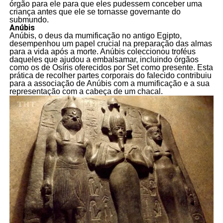
órgão para ele para que eles pudessem conceber uma
criança antes que ele se tornasse governante do
submundo.
Anúbis
Anúbis, o deus da mumificação no antigo Egipto,
desempenhou um papel crucial na preparação das almas
para a vida após a morte. Anúbis coleccionou troféus
daqueles que ajudou a embalsamar, incluindo órgãos
como os de Osíris oferecidos por Set como presente. Esta
prática de recolher partes corporais do falecido contribuiu
para a associação de Anúbis com a mumificação e a sua
representação com a cabeça de um chacal.