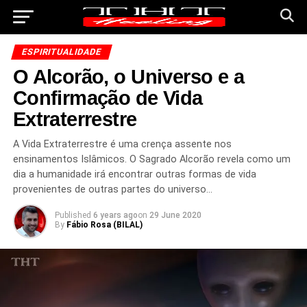
ESPIRITUALIDADE
O Alcorão, o Universo e a
Confirmação de Vida
Extraterrestre
A Vida Extraterrestre é uma crença assente nos
ensinamentos Islâmicos. O Sagrado Alcorão revela como um
dia a humanidade irá encontrar outras formas de vida
provenientes de outras partes do universo…
Published
6 years ago
on
29 June 2020
By
Fábio Rosa (BILAL)