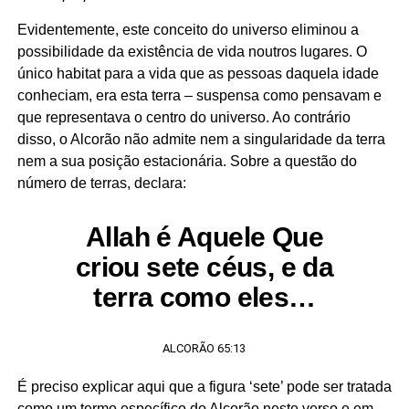
Evidentemente, este conceito do universo eliminou a
possibilidade da existência de vida noutros lugares. O
único habitat para a vida que as pessoas daquela idade
conheciam, era esta terra – suspensa como pensavam e
que representava o centro do universo. Ao contrário
disso, o Alcorão não admite nem a singularidade da terra
nem a sua posição estacionária. Sobre a questão do
número de terras, declara:
Allah é Aquele Que
criou sete céus, e da
terra como eles…
ALCORÃO 65:13
É preciso explicar aqui que a figura ‘sete’ pode ser tratada
como um termo específico do Alcorão neste verso e em