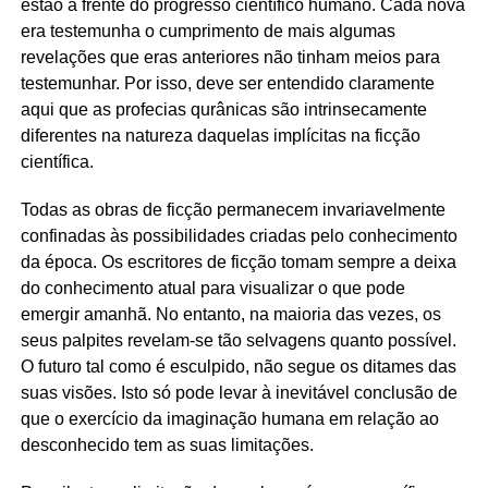
estão à frente do progresso científico humano. Cada nova
era testemunha o cumprimento de mais algumas
revelações que eras anteriores não tinham meios para
testemunhar. Por isso, deve ser entendido claramente
aqui que as profecias qurânicas são intrinsecamente
diferentes na natureza daquelas implícitas na ficção
científica.
Todas as obras de ficção permanecem invariavelmente
confinadas às possibilidades criadas pelo conhecimento
da época. Os escritores de ficção tomam sempre a deixa
do conhecimento atual para visualizar o que pode
emergir amanhã. No entanto, na maioria das vezes, os
seus palpites revelam-se tão selvagens quanto possível.
O futuro tal como é esculpido, não segue os ditames das
suas visões. Isto só pode levar à inevitável conclusão de
que o exercício da imaginação humana em relação ao
desconhecido tem as suas limitações.