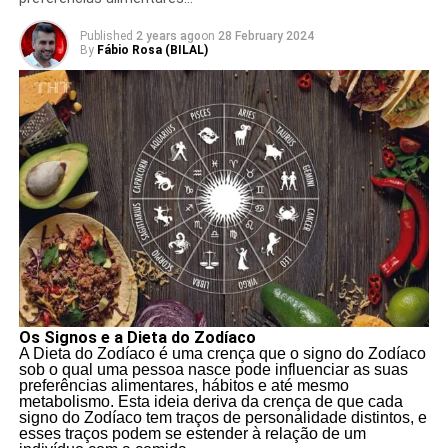
Published
2 years ago
on
28 February 2024
By
Fábio Rosa (BILAL)
Os Signos e a Dieta do Zodíaco
A Dieta do Zodíaco é uma crença que o signo do Zodíaco
sob o qual uma pessoa nasce pode influenciar as suas
preferências alimentares, hábitos e até mesmo
metabolismo. Esta ideia deriva da crença de que cada
signo do Zodíaco tem traços de personalidade distintos, e
esses traços podem se estender à relação de um