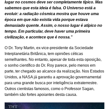
lugar no cosmos deve ser completamente típico. Mas
sabemos que esta ideia é falsa. O Universo está a
evoluir: a radiação cósmica mostra que houve uma
época em que não existia vida porque estava
demasiado quente. Assim, o nosso lugar é atípico no
tempo. Em particular, deve haver uma primeira
civilização, e acontece que é nossa.”
O Dr. Tony Martin, ex-vice-presidente da Sociedade
Interplanetária Britânica, tem opiniões céticas
semelhantes. No entanto, apesar de toda esta oposição,
o sonho científico do Dr. Roy parece, pelo menos em
parte, ter chegado ao alcance da realização. Nos Estados
Unidos, a NASA já garantiu a aprovação governamental
para uma grande busca por inteligência extraterrestre.
Outros cientistas famosos, como o Professor Sagan,
também são fortes apoiantes desta causa.