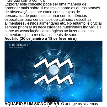
indivíduo com a comida.
Explorar este conceito pode ser uma maneira de
aprender mais sobre si mesmo e sobre os outros através
de observações sobre como certos traços de
personalidade podem se alinhar com tendências
específicas para certos tipos de culinária / escolhas
alimentares / estilos alimentares etc. No entanto, é crucial
sempre priorizar as necessidades nutricionais individuais
sobre as associações astrológicas ao fazer escolhas
alimentares para resultados ideais de saúde!
Aquário (20 de janeiro a 18 de fevereiro)
AQUÁRIO É UM SIGNO DE AR
. O ar rege os sistemas