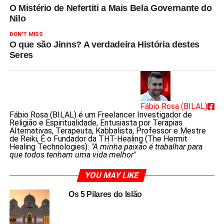
O Mistério de Nefertiti a Mais Bela Governante do
Nilo
DON'T MISS
O que são Jinns? A verdadeira História destes
Seres
Fábio Rosa (BILAL)
Fábio Rosa (BILAL) é um Freelancer Investigador de
Religião e Espiritualidade, Entusiasta por Terapias
Alternativas, Terapeuta, Kabbalista, Professor e Mestre
de Reiki, É o Fundador da THT-Healing (The Hermit
Healing Technologies).
"A minha paixão é trabalhar para
que todos tenham uma vida melhor"
YOU MAY LIKE
Os 5 Pilares do Islão