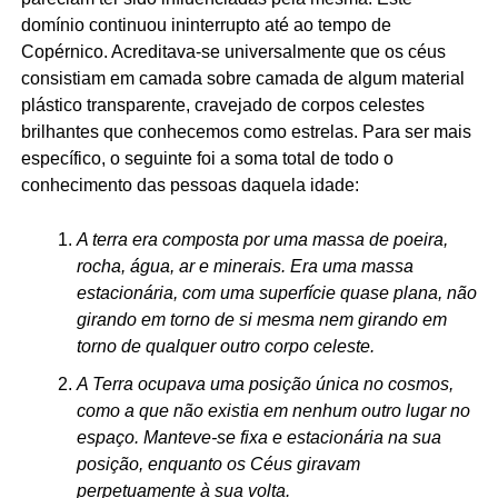
domínio continuou ininterrupto até ao tempo de
Copérnico. Acreditava-se universalmente que os céus
consistiam em camada sobre camada de algum material
plástico transparente, cravejado de corpos celestes
brilhantes que conhecemos como estrelas. Para ser mais
específico, o seguinte foi a soma total de todo o
conhecimento das pessoas daquela idade:
A terra era composta por uma massa de poeira,
rocha, água, ar e minerais. Era uma massa
estacionária, com uma superfície quase plana, não
girando em torno de si mesma nem girando em
torno de qualquer outro corpo celeste.
A Terra ocupava uma posição única no cosmos,
como a que não existia em nenhum outro lugar no
espaço. Manteve-se fixa e estacionária na sua
posição, enquanto os Céus giravam
perpetuamente à sua volta.