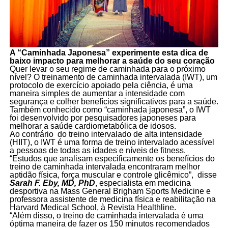
A “Caminhada Japonesa” experimente esta dica de
baixo impacto para melhorar a saúde do seu coração
Quer levar o seu regime de caminhada para o próximo
nível? O treinamento de caminhada intervalada (IWT), um
protocolo de exercício apoiado pela ciência, é uma
maneira simples de aumentar a intensidade com
segurança e colher benefícios significativos para a saúde.
Também conhecido como “caminhada japonesa”, o IWT
foi desenvolvido por pesquisadores japoneses para
melhorar a saúde cardiometabólica de idosos.
Ao contrário do treino intervalado de alta intensidade
(HIIT), o IWT é uma forma de treino intervalado acessível
a pessoas de todas as idades e níveis de fitness.
“Estudos que analisam especificamente os benefícios do
treino de caminhada intervalada encontraram melhor
aptidão física, força muscular e controle glicêmico”, disse
Sarah F. Eby, MD, PhD
, especialista em medicina
desportiva na Mass General Brigham Sports Medicine e
professora assistente de medicina física e reabilitação na
Harvard Medical School, à Revista Healthline.
“Além disso, o treino de caminhada intervalada é uma
óptima maneira de fazer os 150 minutos recomendados