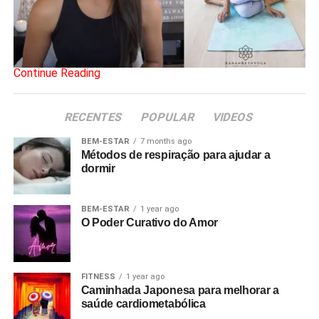
Continue Reading
RECENTES
POPULAR
VIDEOS
BEM-ESTAR
7 months ago
Métodos de respiração para ajudar a
dormir
BEM-ESTAR
1 year ago
O Poder Curativo do Amor
FITNESS
1 year ago
Caminhada Japonesa para melhorar a
saúde cardiometabólica