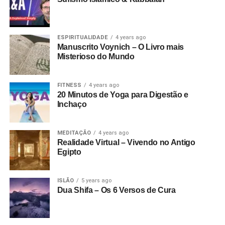
ESPIRITUALIDADE
4 years ago
Manuscrito Voynich – O Livro mais
Misterioso do Mundo
FITNESS
4 years ago
20 Minutos de Yoga para Digestão e
Inchaço
MEDITAÇÃO
4 years ago
Realidade Virtual – Vivendo no Antigo
Egipto
ISLÃO
5 years ago
Dua Shifa – Os 6 Versos de Cura