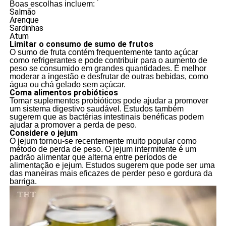
Boas escolhas incluem:
Salmão
Arenque
Sardinhas
Atum
Limitar o consumo de sumo de frutos
O sumo de fruta contém frequentemente tanto açúcar
como refrigerantes e pode contribuir para o aumento de
peso se consumido em grandes quantidades. É melhor
moderar a ingestão e desfrutar de outras bebidas, como
água ou chá gelado sem açúcar.
Coma alimentos probióticos
Tomar suplementos probióticos pode ajudar a promover
um sistema digestivo saudável. Estudos também
sugerem que as bactérias intestinais benéficas podem
ajudar a promover a perda de peso.
Considere o jejum
O jejum tornou-se recentemente muito popular como
método de perda de peso. O jejum intermitente é um
padrão alimentar que alterna entre períodos de
alimentação e jejum. Estudos sugerem que pode ser uma
das maneiras mais eficazes de perder peso e gordura da
barriga.