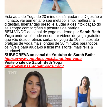
Esta aula de Yoga de 20 minutos irá ajudar na Digestão e
Inchaço, vai aumentar o seu metabolismo, melhorar a
digestão, libertar gás preso, e ajudar a desintoxicação do
seu corpo com torções e posturas de barriga.
BEM-VINDO ao canal de yoga moderno por
Sarah Beth
Yoga
onde você pode encontrar vídeos de yoga gratuitos
que vão desde rotinas curtas de yoga de 10 minutos até
práticas de yoga mais longas de 30 minutos para todos
os níveis para ajudá-lo a ficar mais forte, mais feliz &
saudável.
SUBSCREVA ao canal de Youtube de Sarah Beth:
https://www.youtube.com/c/sarahbethyoga
Visite o site de Sarah Beth Yoga:
https://www.sarahbethyoga.com/