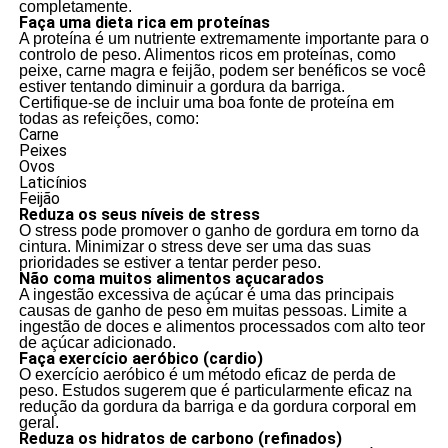
completamente.
Faça uma dieta rica em proteínas
A proteína é um nutriente extremamente importante para o
controlo de peso. Alimentos ricos em proteínas, como
peixe, carne magra e feijão, podem ser benéficos se você
estiver tentando diminuir a gordura da barriga.
Certifique-se de incluir uma boa fonte de proteína em
todas as refeições, como:
Carne
Peixes
Ovos
Laticínios
Feijão
Reduza os seus níveis de stress
O stress pode promover o ganho de gordura em torno da
cintura. Minimizar o stress deve ser uma das suas
prioridades se estiver a tentar perder peso.
Não coma muitos alimentos açucarados
A ingestão excessiva de açúcar é uma das principais
causas de ganho de peso em muitas pessoas. Limite a
ingestão de doces e alimentos processados com alto teor
de açúcar adicionado.
Faça exercício aeróbico (cardio)
O exercício aeróbico é um método eficaz de perda de
peso. Estudos sugerem que é particularmente eficaz na
redução da gordura da barriga e da gordura corporal em
geral.
Reduza os hidratos de carbono (refinados)