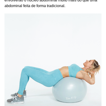
envolverão o núcleo abdominal muito mais do que uma
abdominal feita de forma tradicional.