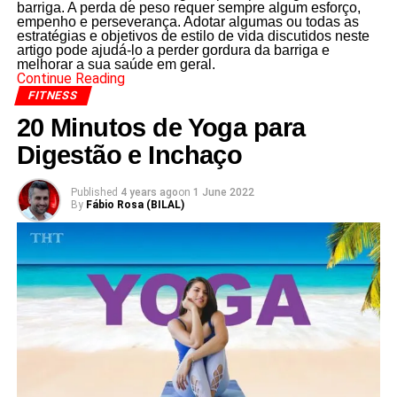
barriga. A perda de peso requer sempre algum esforço,
empenho e perseverança. Adotar algumas ou todas as
estratégias e objetivos de estilo de vida discutidos neste
artigo pode ajudá-lo a perder gordura da barriga e
melhorar a sua saúde em geral.
Continue Reading
FITNESS
20 Minutos de Yoga para
Digestão e Inchaço
Published
4 years ago
on
1 June 2022
By
Fábio Rosa (BILAL)