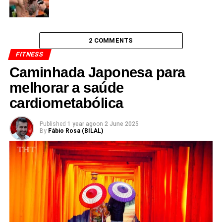
2 COMMENTS
FITNESS
Caminhada Japonesa para
melhorar a saúde
cardiometabólica
Published
1 year ago
on
2 June 2025
By
Fábio Rosa (BILAL)