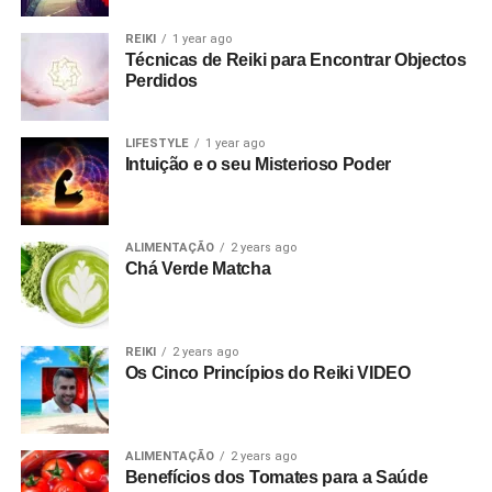
REIKI
1 year ago
Técnicas de Reiki para Encontrar Objectos
Perdidos
LIFESTYLE
1 year ago
Intuição e o seu Misterioso Poder
ALIMENTAÇÃO
2 years ago
Chá Verde Matcha
REIKI
2 years ago
Os Cinco Princípios do Reiki VIDEO
ALIMENTAÇÃO
2 years ago
Benefícios dos Tomates para a Saúde