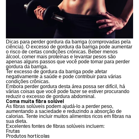
Dicas para perder gordura da barriga (comprovadas pela
ciência). O excesso de gordura da barriga pode aumentar
o risco de certas condições crónicas. Beber menos
álcool, comer mais proteínas e levantar pesos são
apenas alguns passos que você pode tomar para perder
gordura da barriga.
Ter excesso de gordura da barriga pode afetar
negativamente a saúde e pode contribuir para várias
condições crônicas.
Embora perder gordura desta área possa ser difícil, há
várias coisas que você pode fazer se estiver procurando
reduzir o excesso de gordura abdominal.
Coma muita fibra solúvel
As fibras solúveis podem ajudá-lo a perder peso,
aumentando a saciedade e reduzindo a absorção de
calorias. Tente incluir muitos alimentos ricos em fibras na
sua dieta.
Excelentes fontes de fibras solúveis incluem:
Frutas
Produtos hortícolas