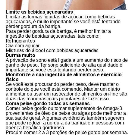
Limite as bebidas açucaradas
Limitar as formas líquidas de açúcar, como bebidas
açucaradas, é muito importante se você está tentando
perder gordura da barriga.
Para perder gordura da barriga, é melhor limitar a
ingestão de bebidas açucaradas, tais como:
Refrigerantes
Chá com açúcar
Misturas de álcool com bebidas açucaradas
Durma muito
A privação de sono está ligada a um aumento do risco de
ganho de peso. Ter sono suficiente de alta qualidade é
importante se você está tentando perder peso.
Monitorize a sua ingestão de alimentos e exercício
físico
Se você está procurando perder peso, deve manter o
controle do que você está comendo. Manter um diário
alimentar ou usar um rastreador de alimentos on-line são
duas das maneiras mais populares de fazer isso.
Coma peixe gordo todas as semanas
Comer peixe gordo ou tomar suplementos de ómega-3
provenientes de óleo de peixe ou algas pode melhorar a
sua saúde geral. Algumas evidências também sugerem
que pode reduzir a gordura da barriga em pessoas com
doença hepática gordurosa.
Procure comer 2 a 3 porções de peixe gordo por semana.