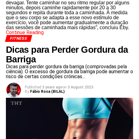
devagar. Tente caminhar no seu ritmo regular por alguns
minutos, depois caminhe rapidamente por 20 a 30
segundos e repita durante toda a caminhada. À medida
que o seu corpo se adapta a esse novo estímulo de
exercício, você pode aumentar gradualmente a duração
das sessões de caminhada mais rápidas”, concluiu Eby.
Continue Reading
FITNESS
Dicas para Perder Gordura da
Barriga
Dicas para perder gordura da barriga (comprovadas pela
ciência). O excesso de gordura da barriga pode aumentar o
risco de certas condições crónicas…
Published
3 years ago
on
3 August 2023
By
Fábio Rosa (BILAL)