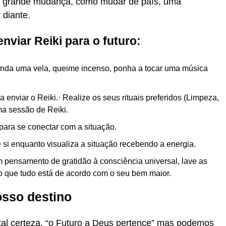
ma grande mudança, como mudar de país, uma
 diante.
nviar Reiki para o futuro:
nda uma vela, queime incenso, ponha a tocar uma música
 enviar o Reiki.· Realize os seus rituais preferidos (Limpeza,
uma sessão de Reiki.
para se conectar com a situação.
e si enquanto visualiza a situação recebendo a energia.
m pensamento de gratidão à consciência universal, lave as
do que tudo está de acordo com o seu bem maior.
osso destino
tal certeza, “o Futuro a Deus pertence” mas podemos