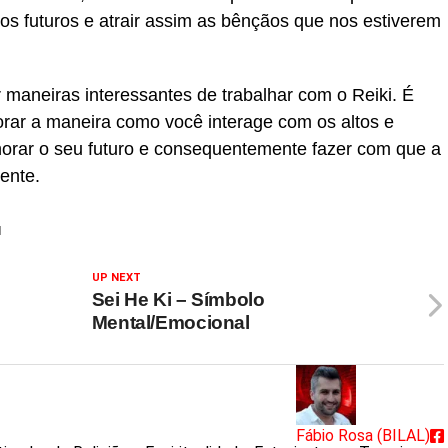
tos futuros e atrair assim as bênçãos que nos estiverem
r maneiras interessantes de trabalhar com o Reiki. É
rar a maneira como você interage com os altos e
rar o seu futuro e consequentemente fazer com que a
ente.
I
UP NEXT
Sei He Ki – Símbolo
Mental/Emocional
Fábio Rosa (BILAL)