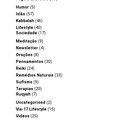
Humor
(5)
Islão
(57)
Kabbalah
(46)
Lifestyle
(40)
Sociedade
(17)
Meditação
(9)
Newsletter
(4)
Orações
(8)
Pensamentos
(30)
Reiki
(24)
Remédios Naturais
(33)
Sufismo
(9)
Terapias
(20)
Ruqyah
(7)
Uncategorised
(2)
Via-17 Lifestyle
(15)
Videos
(25)