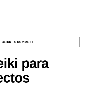
CLICK TO COMMENT
iki para
ectos