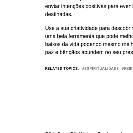
enviar intenções positivas para even
destinadas.
Use a sua criatividade para descobri
uma bela ferramenta que pode melho
baixos da vida podendo mesmo melho
paz e bênçãos abundem no seu pres
RELATED TOPICS:
ESPIRITUALIDADE
REIK