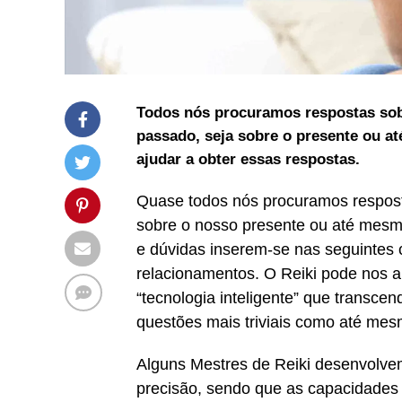
Todos nós procuramos respostas sob
passado, seja sobre o presente ou a
ajudar a obter essas respostas.
Quase todos nós procuramos respost
sobre o nosso presente ou até mesmo
e dúvidas inserem-se nas seguintes 
relacionamentos. O Reiki pode nos a
“tecnologia inteligente” que transce
questões mais triviais como até me
Alguns Mestres de Reiki desenvolve
precisão, sendo que as capacidades