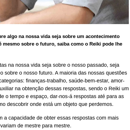
re algo na nossa vida seja sobre um acontecimento
té mesmo sobre o futuro, saiba como o Reiki pode lhe
as na nossa vida seja sobre o nosso passado, seja
 sobre o nosso futuro. A maioria das nossas questões
categorias: finanças-trabalho, saúde-bem-estar, amor-
uxiliar na obtenção dessas respostas, sendo o Reiki um
nde o tempo e espaço, dar-nos-á respostas até para as
smo descobrir onde está um objeto que perdemos.
m a capacidade de obter essas respostas com mais
 variam de mestre para mestre.