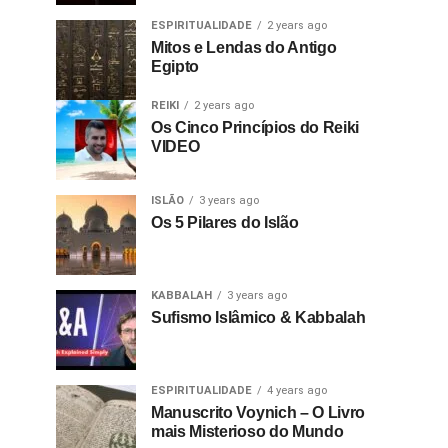
ESPIRITUALIDADE
2 years ago
Mitos e Lendas do Antigo
Egipto
REIKI
2 years ago
Os Cinco Princípios do Reiki
VIDEO
ISLÃO
3 years ago
Os 5 Pilares do Islão
KABBALAH
3 years ago
Sufismo Islâmico & Kabbalah
ESPIRITUALIDADE
4 years ago
Manuscrito Voynich – O Livro
mais Misterioso do Mundo