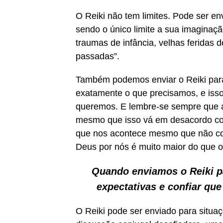
O Reiki não tem limites. Pode ser e
sendo o único limite a sua imaginaç
traumas de infância, velhas feridas
passadas”.
Também podemos enviar o Reiki para
exatamente o que precisamos, e isso
queremos. E lembre-se sempre que 
mesmo que isso vá em desacordo co
que nos acontece mesmo que não c
Deus por nós é muito maior do que 
Quando enviamos o Reiki pa
expectativas e confiar qu
O Reiki pode ser enviado para situa