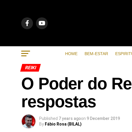
HOME
BEM-ESTAR
ESPIRIT
REIKI
O Poder do Re
respostas
Published
7 years ago
on
9 December 2019
By
Fábio Rosa (BILAL)