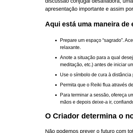
discussão conjugal desafiadora, u
apresentação importante e assim por
Aqui está uma maneira de e
Prepare um espaço “sagrado”. Ace
relaxante.
Anote a situação para a qual deseja
meditação, etc.) antes de iniciar 
Use o símbolo de cura à distância 
Permita que o Reiki flua através d
Para terminar a sessão, ofereça u
mãos e depois deixe-a ir, confian
O Criador determina o n
Não podemos prever o futuro com to