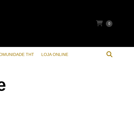
0
OMUNIDADE THT
LOJA ONLINE
e