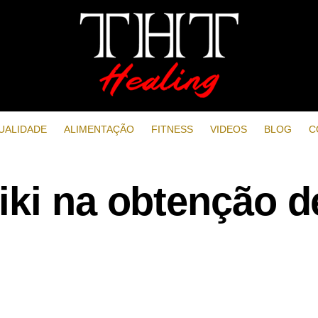
UALIDADE
ALIMENTAÇÃO
FITNESS
VIDEOS
BLOG
C
iki na obtenção d