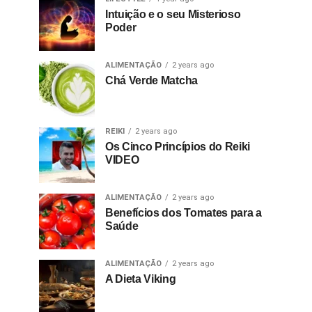
Intuição e o seu Misterioso
Poder
ALIMENTAÇÃO
2 years ago
Chá Verde Matcha
REIKI
2 years ago
Os Cinco Princípios do Reiki
VIDEO
ALIMENTAÇÃO
2 years ago
Benefícios dos Tomates para a
Saúde
ALIMENTAÇÃO
2 years ago
A Dieta Viking