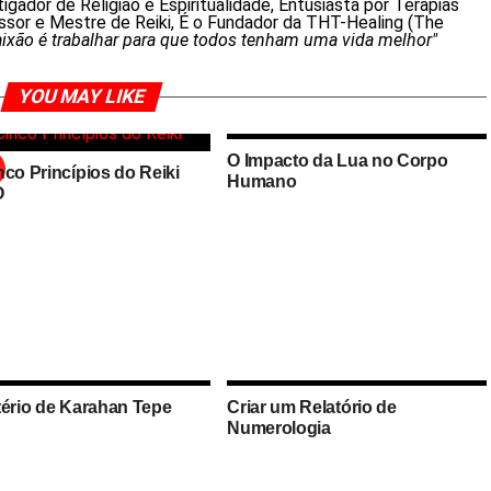
gador de Religião e Espiritualidade, Entusiasta por Terapias
essor e Mestre de Reiki, É o Fundador da THT-Healing (The
ixão é trabalhar para que todos tenham uma vida melhor"
YOU MAY LIKE
O Impacto da Lua no Corpo
nco Princípios do Reiki
Humano
O
tério de Karahan Tepe
Criar um Relatório de
Numerologia