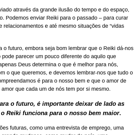
nviado através da grande ilusão do tempo e do espaço,
ão. Podemos enviar Reiki para o passado – para curar
 de relacionamentos e até mesmo situações de “vidas
 o futuro, embora seja bom lembrar que o Reiki dá-nos
 pode parecer um pouco diferente do aquilo que
apenas Deus determina o que é melhor para nós,
m o que queremos, e devemos lembrar-nos que tudo o
ompreendamos é para o nosso bem e que o amor de
o amor que cada um de nós tem por si mesmo.
ra o futuro, é importante deixar de lado as
e o Reiki funciona para o nosso bem maior
.
ções futuras, como uma entrevista de emprego, uma