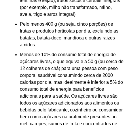
lentilhas e feijão), frutos secos e cereais integrais
(por exemplo, milho não transformado, milho,
aveia, trigo e arroz integral).
Pelo menos 400 g (ou seja, cinco porções) de
frutas e produtos hortícolas por dia
,
excluindo as
batatas, batata-doce, mandioca e outras raízes
amidos.
Menos de 10% do consumo total de energia de
açúcares livres, o que equivale a 50 g (ou cerca de
12 colheres de chá) para uma pessoa com peso
corporal saudável consumindo cerca de 2000
calorias por dia, mas idealmente é inferior a 5% do
consumo total de energia para benefícios
adicionais para a saúde. Os açúcares livres são
todos os açúcares adicionados aos alimentos ou
bebidas pelo fabricante, cozinheiro ou consumidor,
bem como açúcares naturalmente presentes no
mel, xaropes, sumos de fruta e concentrados de