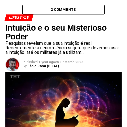
2 COMMENTS
LIFESTYLE
Intuição e o seu Misterioso
Poder
Pesquisas revelam que a sua intuição é real.
Recentemente a neuro-ciência sugere que devemos usar
a intuição. até os militares já a utilizam…
Published
1 year ago
on
17 March 2025
By
Fábio Rosa (BILAL)