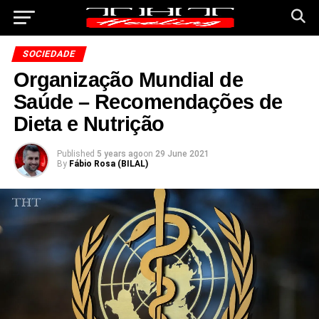
SOCIEDADE
Organização Mundial de
Saúde – Recomendações de
Dieta e Nutrição
Published
5 years ago
on
29 June 2021
By
Fábio Rosa (BILAL)