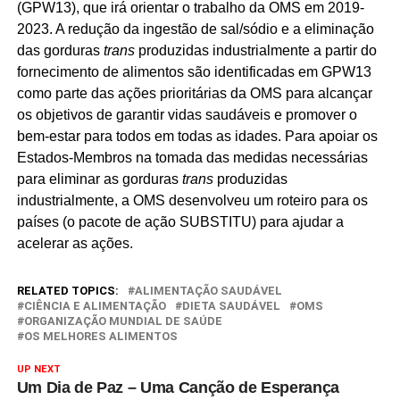
(GPW13), que irá orientar o trabalho da OMS em 2019-
2023. A redução da ingestão de sal/sódio e a eliminação
das gorduras
trans
produzidas industrialmente a partir do
fornecimento de alimentos são identificadas em GPW13
como parte das ações prioritárias da OMS para alcançar
os objetivos de garantir vidas saudáveis e promover o
bem-estar para todos em todas as idades. Para apoiar os
Estados-Membros na tomada das medidas necessárias
para eliminar as gorduras
trans
produzidas
industrialmente, a OMS desenvolveu um roteiro para os
países (o pacote de ação SUBSTITU) para ajudar a
acelerar as ações.
RELATED TOPICS:
ALIMENTAÇÃO SAUDÁVEL
CIÊNCIA E ALIMENTAÇÃO
DIETA SAUDÁVEL
OMS
ORGANIZAÇÃO MUNDIAL DE SAÚDE
OS MELHORES ALIMENTOS
UP NEXT
Um Dia de Paz – Uma Canção de Esperança