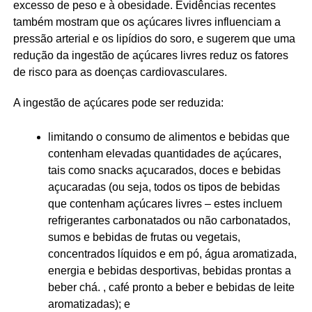
excesso de peso e à obesidade. Evidências recentes
também mostram que os açúcares livres influenciam a
pressão arterial e os lipídios do soro, e sugerem que uma
redução da ingestão de açúcares livres reduz os fatores
de risco para as doenças cardiovasculares.
A ingestão de açúcares pode ser reduzida:
limitando o consumo de alimentos e bebidas que
contenham elevadas quantidades de açúcares,
tais como snacks açucarados, doces e bebidas
açucaradas (ou seja, todos os tipos de bebidas
que contenham açúcares livres – estes incluem
refrigerantes carbonatados ou não carbonatados,
sumos e bebidas de frutas ou vegetais,
concentrados líquidos e em pó, água aromatizada,
energia e bebidas desportivas, bebidas prontas a
beber chá. , café pronto a beber e bebidas de leite
aromatizadas); e