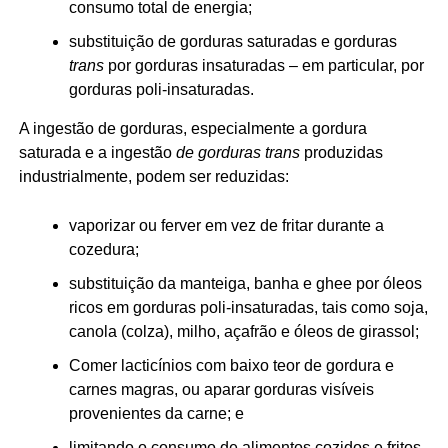
consumo total de energia;
substituição de gorduras saturadas e gorduras
trans
por gorduras insaturadas – em particular, por
gorduras poli-insaturadas.
A ingestão de gorduras, especialmente a gordura
saturada e a ingestão
de gorduras trans
produzidas
industrialmente, podem ser reduzidas:
vaporizar ou ferver em vez de fritar durante a
cozedura;
substituição da manteiga, banha e ghee por óleos
ricos em gorduras poli-insaturadas, tais como soja,
canola (colza), milho, açafrão e óleos de girassol;
Comer lacticínios com baixo teor de gordura e
carnes magras, ou aparar gorduras visíveis
provenientes da carne; e
limitando o consumo de alimentos cozidos e fritos,