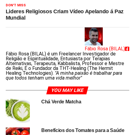
DON'T MISS
Lideres Religiosos Criam Vídeo Apelando á Paz
Mundial
Fábio Rosa (BILAL)
Fábio Rosa (BILAL) é um Freelancer Investigador de
Religião e Espiritualidade, Entusiasta por Terapias
Alternativas, Terapeuta, Kabbalista, Professor e Mestre
de Reiki, É o Fundador da THT-Healing (The Hermit
Healing Technologies).
"A minha paixão é trabalhar para
que todos tenham uma vida melhor"
YOU MAY LIKE
Chá Verde Matcha
Benefícios dos Tomates para a Saúde