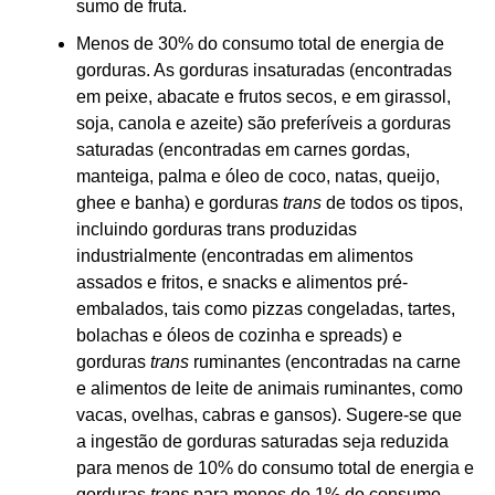
sumo de fruta.
Menos de 30% do consumo total de energia de
gorduras. As gorduras insaturadas (encontradas
em peixe, abacate e frutos secos, e em girassol,
soja, canola e azeite) são preferíveis a gorduras
saturadas (encontradas em carnes gordas,
manteiga, palma e óleo de coco, natas, queijo,
ghee e banha) e gorduras
trans
de todos os tipos,
incluindo gorduras trans produzidas
industrialmente (encontradas em alimentos
assados e fritos, e snacks e alimentos pré-
embalados, tais como pizzas congeladas, tartes,
bolachas e óleos de cozinha e spreads) e
gorduras
trans
ruminantes (encontradas na carne
e alimentos de leite de animais ruminantes, como
vacas, ovelhas, cabras e gansos). Sugere-se que
a ingestão de gorduras saturadas seja reduzida
para menos de 10% do consumo total de energia e
gorduras
trans
para menos de 1% do consumo