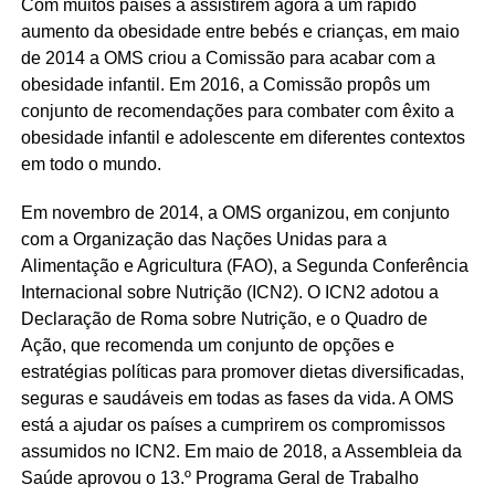
Com muitos países a assistirem agora a um rápido
aumento da obesidade entre bebés e crianças, em maio
de 2014 a OMS criou a Comissão para acabar com a
obesidade infantil. Em 2016, a Comissão propôs um
conjunto de recomendações para combater com êxito a
obesidade infantil e adolescente em diferentes contextos
em todo o mundo.
Em novembro de 2014, a OMS organizou, em conjunto
com a Organização das Nações Unidas para a
Alimentação e Agricultura (FAO), a Segunda Conferência
Internacional sobre Nutrição (ICN2). O ICN2 adotou a
Declaração de Roma sobre Nutrição, e o Quadro de
Ação, que recomenda um conjunto de opções e
estratégias políticas para promover dietas diversificadas,
seguras e saudáveis em todas as fases da vida. A OMS
está a ajudar os países a cumprirem os compromissos
assumidos no ICN2. Em maio de 2018, a Assembleia da
Saúde aprovou o 13.º Programa Geral de Trabalho