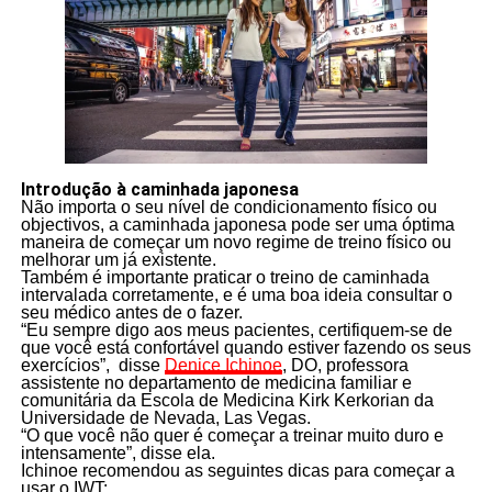
Introdução à caminhada japonesa
Não importa o seu nível de condicionamento físico ou
objectivos, a caminhada japonesa pode ser uma óptima
maneira de começar um novo regime de treino físico ou
melhorar um já existente.
Também é importante praticar o treino de caminhada
intervalada corretamente, e é uma boa ideia consultar o
seu médico antes de o fazer.
“Eu sempre digo aos meus pacientes, certifiquem-se de
que você está confortável quando estiver fazendo os seus
exercícios”, disse
Denice Ichinoe
, DO, professora
assistente no departamento de medicina familiar e
comunitária da Escola de Medicina Kirk Kerkorian da
Universidade de Nevada, Las Vegas.
“O que você não quer é começar a treinar muito duro e
intensamente”, disse ela.
Ichinoe recomendou as seguintes dicas para começar a
usar o IWT: