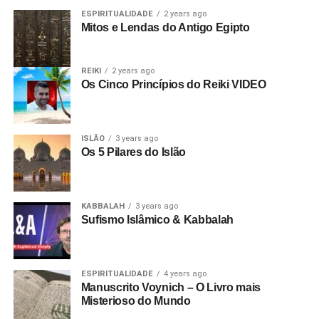
ESPIRITUALIDADE
2 years ago
Mitos e Lendas do Antigo Egipto
REIKI
2 years ago
Os Cinco Princípios do Reiki VIDEO
ISLÃO
3 years ago
Os 5 Pilares do Islão
KABBALAH
3 years ago
Sufismo Islâmico & Kabbalah
ESPIRITUALIDADE
4 years ago
Manuscrito Voynich – O Livro mais
Misterioso do Mundo