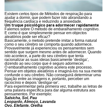
Existem certos tipos de Métodos de respiração para
ajudar a dormir, que podem fazer isto abrandando a
frequência cardíaca e reduzindo a ansiedade.
Um truque psicológico para adormecer rapidamente
Falemos sobre O método de
embaralhamento cognitivo
.
E como é que simplesmente pensar em objectos
aleatórios pode ser eficaz?
Basicamente, o metodo pretende imitar a forma natural
como o seu cérebro se comporta quando adormece.
Provavelmente já experienciou os pensamentos sem
sentido que surgem mesmo antes de adormecer. Quando
isto acontece, a parte do seu cérebro que tenta
racionalizar as suas ideias basicamente ‘desliga’,
dizendo ao seu corpo que é seguro adormecer.
O embaralhamento cognitivo acelera este processo.
Pensar em objetos aleatórios e imaginá-los na sua mente
confunde o seu cérebro. Não conseguirá determinar uma
ligação entre as imagens e, portanto, perceber um
raciocínio e depois ‘desligar-se’.
Para experimentar pela primeira vez, trabalhe as letras de
uma palavra específica para dar alguma estrutura aos
pensamentos. Por exemplo:
Salsicha, Sol, Pau
Leopardo, Almoço, Lavanda
Ovo, Elefante, Orelha