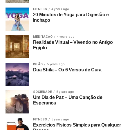
FITNESS
4 years ago
20 Minutos de Yoga para Digestão e
Inchaço
MEDITAÇÃO
4 years ago
Realidade Virtual – Vivendo no Antigo
Egipto
ISLÃO
5 years ago
Dua Shifa – Os 6 Versos de Cura
SOCIEDADE
5 years ago
Um Dia de Paz – Uma Canção de
Esperança
FITNESS
5 years ago
Exercícios Físicos Simples para Qualquer