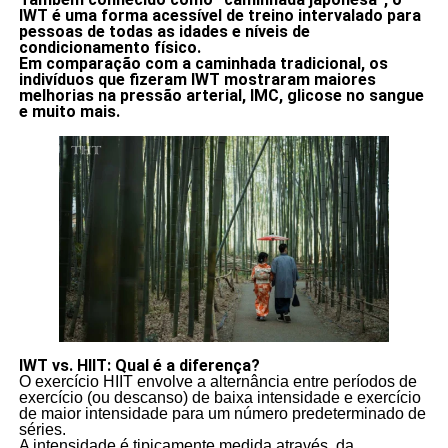
IWT é uma forma acessível de treino intervalado para
pessoas de todas as idades e níveis de
condicionamento físico.
Em comparação com a caminhada tradicional, os
indivíduos que fizeram IWT mostraram maiores
melhorias na pressão arterial, IMC, glicose no sangue
e muito mais.
IWT vs. HIIT: Qual é a diferença?
O exercício HIIT envolve a alternância entre períodos de
exercício (ou descanso) de baixa intensidade e exercício
de maior intensidade para um número predeterminado de
séries.
A intensidade é tipicamente medida através da