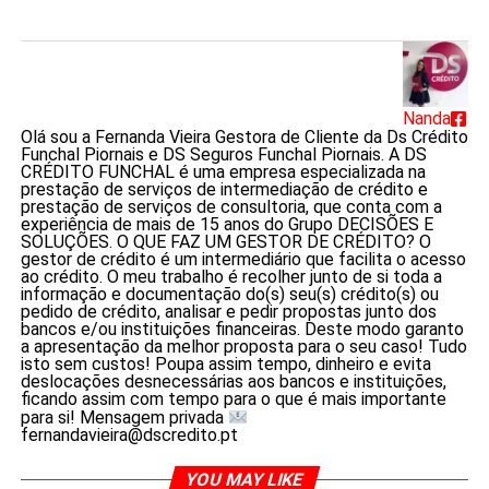
Nanda
Olá sou a Fernanda Vieira Gestora de Cliente da Ds Crédito
Funchal Piornais e DS Seguros Funchal Piornais. A DS
CRÉDITO FUNCHAL é uma empresa especializada na
prestação de serviços de intermediação de crédito e
prestação de serviços de consultoria, que conta com a
experiência de mais de 15 anos do Grupo DECISÕES E
SOLUÇÕES. O QUE FAZ UM GESTOR DE CRÉDITO? O
gestor de crédito é um intermediário que facilita o acesso
ao crédito. O meu trabalho é recolher junto de si toda a
informação e documentação do(s) seu(s) crédito(s) ou
pedido de crédito, analisar e pedir propostas junto dos
bancos e/ou instituições financeiras. Deste modo garanto
a apresentação da melhor proposta para o seu caso! Tudo
isto sem custos! Poupa assim tempo, dinheiro e evita
deslocações desnecessárias aos bancos e instituições,
ficando assim com tempo para o que é mais importante
para si! Mensagem privada
fernandavieira@dscredito.pt
YOU MAY LIKE