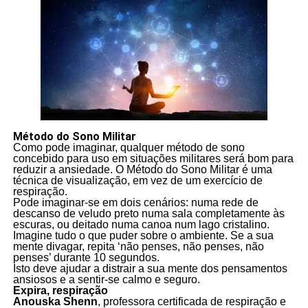
Método do Sono Militar
Como pode imaginar, qualquer método de sono
concebido para uso em situações militares será bom para
reduzir a ansiedade. O Método do Sono Militar é uma
técnica de visualização, em vez de um exercício de
respiração.
Pode imaginar-se em dois cenários: numa rede de
descanso de veludo preto numa sala completamente às
escuras, ou deitado numa canoa num lago cristalino.
Imagine tudo o que puder sobre o ambiente. Se a sua
mente divagar, repita ‘não penses, não penses, não
penses’ durante 10 segundos.
Isto deve ajudar a distrair a sua mente dos pensamentos
ansiosos e a sentir-se calmo e seguro.
Expira, respiração
Anouska Shenn
, professora certificada de respiração e