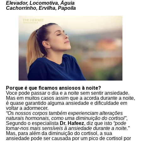
Elevador, Locomotiva, Águia
Cachorrinho, Ervilha, Papoila
Porque é que ficamos ansiosos à noite?
Voce pode passar o dia e a noite sem sentir ansiedade.
Mas em muitos casos assim que a acorda durante a noite,
é quase garantido alguma ansiedade e dificuldade em
voltar a adormecer.
“Os nossos corpos também experienciam alterações
naturais hormonais
, como uma diminuição do cortisol”
,
Segundo o especialista
Dr. Hafeez
, diz que isto
“pode
tornar-nos mais sensíveis à ansiedade durante a noite.”
Mas, para além da diminuição do cortisol, a sua
ansiedade pode ser causada por um pico de cortisol por