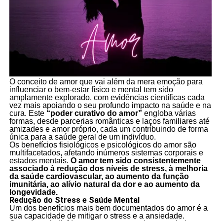
O conceito de amor que vai além da mera emoção para
influenciar o bem-estar físico e mental tem sido
amplamente explorado, com evidências científicas cada
vez mais apoiando o seu profundo impacto na saúde e na
cura. Este
“poder curativo do amor”
engloba várias
formas, desde parcerias românticas e laços familiares até
amizades e amor próprio, cada um contribuindo de forma
única para a saúde geral de um indivíduo.
Os benefícios fisiológicos e psicológicos do amor são
multifacetados, afetando inúmeros sistemas corporais e
estados mentais.
O amor tem sido consistentemente
associado à redução dos níveis de stress, à melhoria
da saúde cardiovascular, ao aumento da função
imunitária, ao alívio natural da dor e ao aumento da
longevidade.
Redução do Stress e Saúde Mental
Um dos benefícios mais bem documentados do amor é a
sua capacidade de mitigar o stress e a ansiedade.