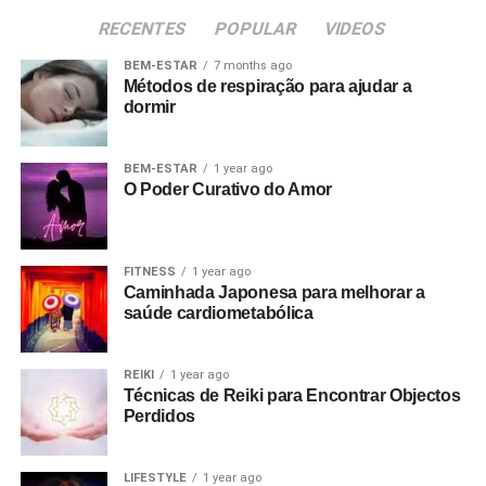
RECENTES
POPULAR
VIDEOS
BEM-ESTAR
7 months ago
Métodos de respiração para ajudar a
dormir
BEM-ESTAR
1 year ago
O Poder Curativo do Amor
FITNESS
1 year ago
Caminhada Japonesa para melhorar a
saúde cardiometabólica
REIKI
1 year ago
Técnicas de Reiki para Encontrar Objectos
Perdidos
LIFESTYLE
1 year ago