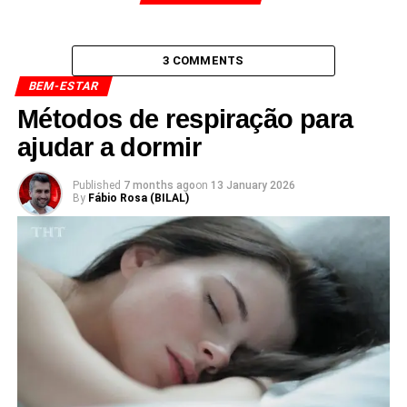
3 COMMENTS
BEM-ESTAR
Métodos de respiração para
ajudar a dormir
Published
7 months ago
on
13 January 2026
By
Fábio Rosa (BILAL)