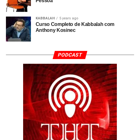
Pessoa
KABBALAH
5 years ago
Curso Completo de Kabbalah com
Anthony Kosinec
PODCAST