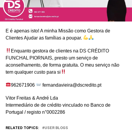
E é apenas isto! A minha Missão como Gestora de
Clientes Ajudar as famílias a poupar.
Enquanto gestora de clientes na DS CRÉDITO
FUNCHAL PIORNAIS, presto um serviço de
aconselhamento, de forma gratuita. O meu serviço não
tem qualquer custo para si
962671906
fernandavieira@dscredito.pt
Vitor Freitas & André Lda
Intermediário de de crédito vinculado no Banco de
Portugal / registo n°0002286
RELATED TOPICS:
USER BLOGS