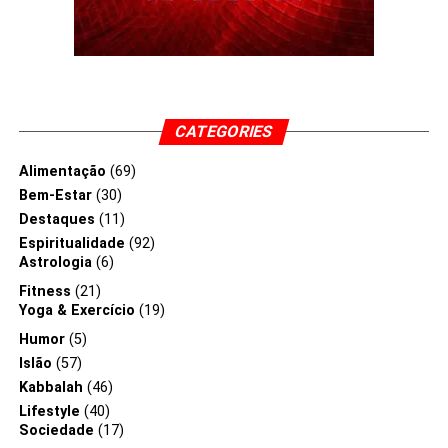
CATEGORIES
Alimentação
(69)
Bem-Estar
(30)
Destaques
(11)
Espiritualidade
(92)
Astrologia
(6)
Fitness
(21)
Yoga & Exercício
(19)
Humor
(5)
Islão
(57)
Kabbalah
(46)
Lifestyle
(40)
Sociedade
(17)