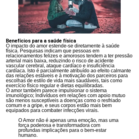
Benefícios para a saúde física
O impacto do amor estende-se diretamente à saúde
física. Pesquisas indicam que pessoas em
relacionamentos felizes e amorosos tendem a ter pressão
arterial mais baixa, reduzindo o risco de acidente
vascular cerebral, ataque cardíaco e insuficiência
cardíaca. Isto é parcialmente atribuído ao efeito calmante
das relações estáveis e à motivação dos parceiros para
escolhas de estilo de vida mais saudáveis, tais como
exercício físico regular e dietas equilibradas.
O amor também parece impulsionar o sistema
imunológico; Indivíduos em relações com apoio mutuo
são menos susceptíveis a doenças como o resfriado
comum e a gripe, e seus corpos estão mais bem
equipados para combater infecções virais.
O Amor não é apenas uma emoção, mas uma
força poderosa e transformadora com
profundas implicações para o bem-estar
humano.