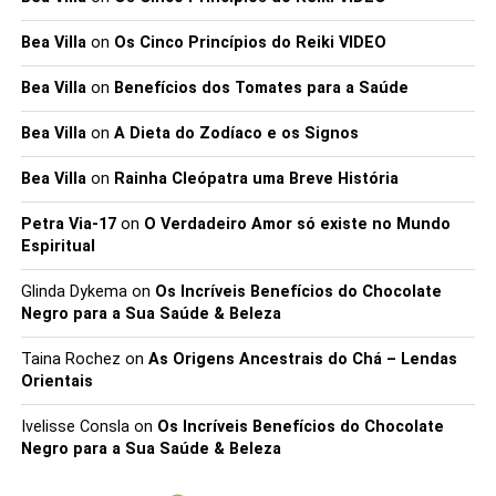
Bea Villa
on
Os Cinco Princípios do Reiki VIDEO
Bea Villa
on
Benefícios dos Tomates para a Saúde
Bea Villa
on
A Dieta do Zodíaco e os Signos
Bea Villa
on
Rainha Cleópatra uma Breve História
Petra Via-17
on
O Verdadeiro Amor só existe no Mundo
Espiritual
Glinda Dykema
on
Os Incríveis Benefícios do Chocolate
Negro para a Sua Saúde & Beleza
Taina Rochez
on
As Origens Ancestrais do Chá – Lendas
Orientais
Ivelisse Consla
on
Os Incríveis Benefícios do Chocolate
Negro para a Sua Saúde & Beleza