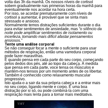
volta das 3h da manhã. Os nossos níveis de cortisol
sobem gradualmente nas primeiras horas da manhã para
eventualmente nos acordar na hora certa.
Por isso, se acordar prematuramente com níveis de
cortisol a aumentar, é provável que se sinta mais
stressado e ansioso.
Normalmente temos distrações suficientes durante o dia
para evitar sentimentos de ansiedade, mas
“o silêncio da
noite pode amplificar sentimentos de isolamento ou
incerteza, tornando mais difícil afastar pensamentos
ansiosos.”
Tente uma análise corporal
Se não conseguir focar a mente o suficiente para usar
métodos de respiração, então uma varredura corporal
pode fazer maravilhas.
É quando pensa em cada parte do seu corpo, começando
pelos dedos dos pés, até ao topo da cabeça. À medida
que pensa em cada parte, voce tensa os músculos e
mantém-nos tensos por um momento antes de os libertar.
Também é conhecido como relaxamento muscular
progressivo.
Isto ajuda-o a sair da sua própria cabeça e a entrar mais
no seu corpo, ligando mente e corpo. É uma boa
distração por si só, ou pode combiná-la com uma
respiração mais lenta para a tornar mais meditativa.